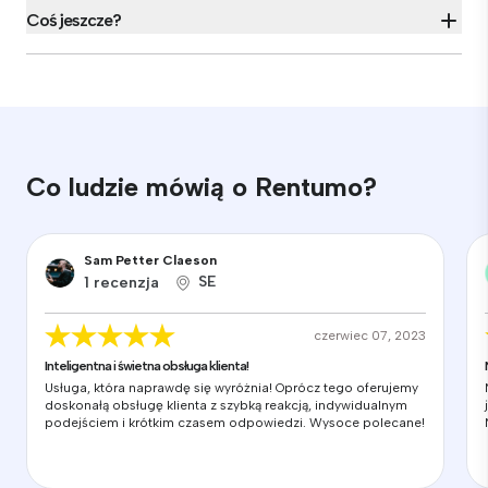
Coś jeszcze?
Co ludzie mówią o Rentumo?
Sam Petter Claeson
SE
1 recenzja
czerwiec 07, 2023
Inteligentna i świetna obsługa klienta!
Usługa, która naprawdę się wyróżnia! Oprócz tego oferujemy
doskonałą obsługę klienta z szybką reakcją, indywidualnym
podejściem i krótkim czasem odpowiedzi. Wysoce polecane!