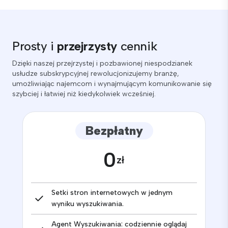
Prosty i
przejrzysty
cennik
Dzięki naszej przejrzystej i pozbawionej niespodzianek
usłudze subskrypcyjnej rewolucjonizujemy branżę,
umożliwiając najemcom i wynajmującym komunikowanie się
szybciej i łatwiej niż kiedykolwiek wcześniej.
Bezpłatny
0
zł
Setki stron internetowych w jednym
wyniku wyszukiwania.
Agent Wyszukiwania: codziennie oglądaj