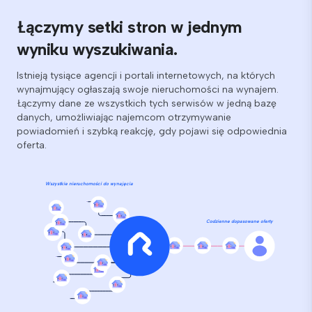
Łączymy setki stron w jednym
wyniku wyszukiwania.
Istnieją tysiące agencji i portali internetowych, na których
wynajmujący ogłaszają swoje nieruchomości na wynajem.
Łączymy dane ze wszystkich tych serwisów w jedną bazę
danych, umożliwiając najemcom otrzymywanie
powiadomień i szybką reakcję, gdy pojawi się odpowiednia
oferta.
Wszystkie nieruchomości do wynajęcia
Codzienne dopasowane oferty