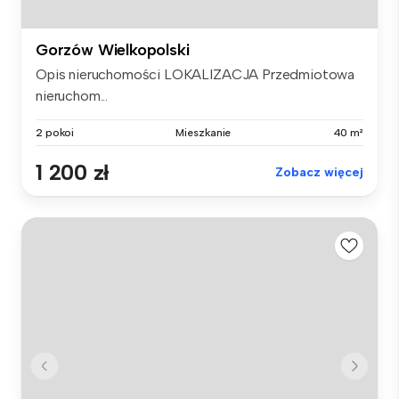
Gorzów Wielkopolski
Opis nieruchomości LOKALIZACJA Przedmiotowa
nieruchom...
2 pokoi
Mieszkanie
40 m²
1 200 zł
Zobacz więcej