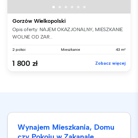
Gorzów Wielkopolski
Opis oferty: NAJEM OKAZJONALNY, MIESZKANIE
WOLNE OD ZAR...
2 pokoi
Mieszkanie
43 m²
1 800 zł
Zobacz więcej
Wynajem Mieszkania, Domu
czy Pokoju w Zakanale,