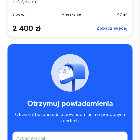
– 47,90 m² ...
3 pokoi
Mieszkanie
47 m²
2 400 zł
Zobacz więcej
Otrzymuj powiadomienia
Otrzymuj bezpośrednie powiadomienia o podobnych
ofertach