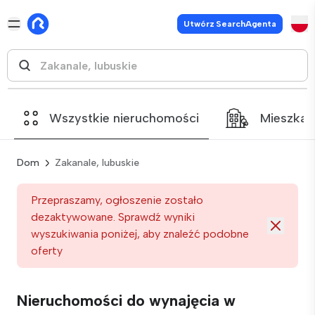
Utwórz SearchAgenta
Wszystkie nieruchomości
Mieszkan
Dom
Zakanale, lubuskie
Przepraszamy, ogłoszenie zostało
dezaktywowane. Sprawdź wyniki
wyszukiwania poniżej, aby znaleźć podobne
oferty
Nieruchomości do wynajęcia w