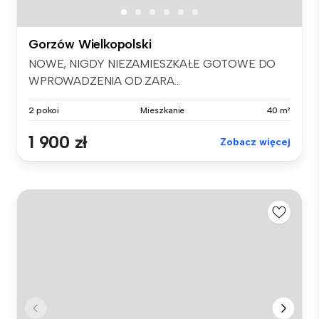
Gorzów Wielkopolski
NOWE, NIGDY NIEZAMIESZKAŁE GOTOWE DO
WPROWADZENIA OD ZARA...
2 pokoi
Mieszkanie
40 m²
1 900 zł
Zobacz więcej