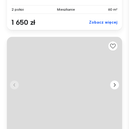
2 pokoi
Mieszkanie
60 m²
1 650 zł
Zobacz więcej