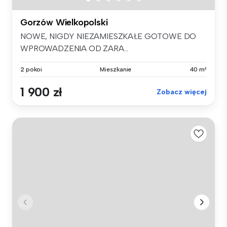
Gorzów Wielkopolski
NOWE, NIGDY NIEZAMIESZKAŁE GOTOWE DO
WPROWADZENIA OD ZARA...
2 pokoi
Mieszkanie
40 m²
1 900 zł
Zobacz więcej