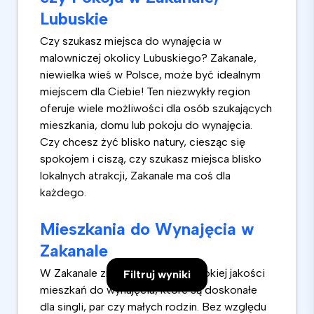
Lubuskie
Czy szukasz miejsca do wynajęcia w
malowniczej okolicy Lubuskiego? Zakanale,
niewielka wieś w Polsce, może być idealnym
miejscem dla Ciebie! Ten niezwykły region
oferuje wiele możliwości dla osób szukających
mieszkania, domu lub pokoju do wynajęcia.
Czy chcesz żyć blisko natury, ciesząc się
spokojem i ciszą, czy szukasz miejsca blisko
lokalnych atrakcji, Zakanale ma coś dla
każdego.
Mieszkania do Wynajęcia w
Zakanale
W Zakanale znajdziesz wiele wysokiej jakości
Filtruj wyniki
mieszkań do wynajęcia, które są doskonałe
dla singli, par czy małych rodzin. Bez względu