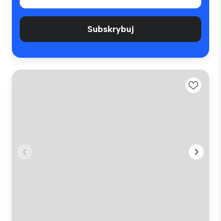
Subskrybuj