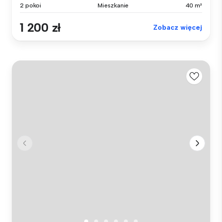
2 pokoi
Mieszkanie
40 m²
1 200 zł
Zobacz więcej