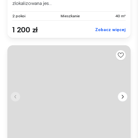
zlokalizowana jes...
2 pokoi
Mieszkanie
40 m²
1 200 zł
Zobacz więcej