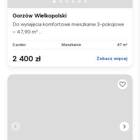
Gorzów Wielkopolski
Do wynajęcia komfortowe mieszkanie 3-pokojowe
– 47,90 m² ...
3 pokoi
Mieszkanie
47 m²
2 400 zł
Zobacz więcej