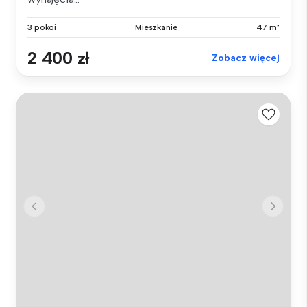
3 pokoi
Mieszkanie
47 m²
2 400 zł
Zobacz więcej