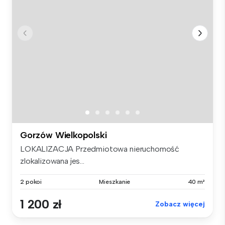
Gorzów Wielkopolski
LOKALIZACJA Przedmiotowa nieruchomość
zlokalizowana jes...
2 pokoi
Mieszkanie
40 m²
1 200 zł
Zobacz więcej