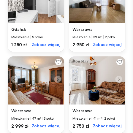
Gdańsk
Warszawa
Mieszkanie
|
5 pokoi
Mieszkanie
|
39 m²
|
2 pokoi
1 250 zł
Zobacz więcej
2 950 zł
Zobacz więcej
Warszawa
Warszawa
Mieszkanie
|
47 m²
|
3 pokoi
Mieszkanie
|
41 m²
|
2 pokoi
2 999 zł
Zobacz więcej
2 750 zł
Zobacz więcej