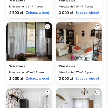
Warszawa
Warszawa
Mieszkanie
|
36 m²
|
1 pokój
Mieszkanie
|
28 m²
|
1 pokój
2 500 zł
Zobacz więcej
3 000 zł
Zobacz więcej
Warszawa
Warszawa
Mieszkanie
|
45 m²
|
2 pokoi
Mieszkanie
|
37 m²
|
2 pokoi
2 600 zł
Zobacz więcej
3 000 zł
Zobacz więcej