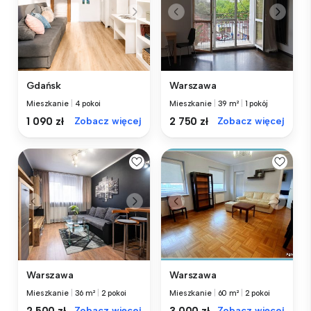
Gdańsk
Warszawa
Mieszkanie
|
4 pokoi
Mieszkanie
|
39 m²
|
1 pokój
1 090 zł
Zobacz więcej
2 750 zł
Zobacz więcej
Warszawa
Warszawa
Mieszkanie
|
36 m²
|
2 pokoi
Mieszkanie
|
60 m²
|
2 pokoi
Zobacz więcej
Zobacz więcej