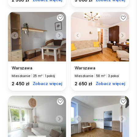
2 500 zł
3 000 zł
Warszawa
Warszawa
Mieszkanie
|
25 m²
|
1 pokój
Mieszkanie
|
58 m²
|
3 pokoi
2 450 zł
Zobacz więcej
2 650 zł
Zobacz więcej