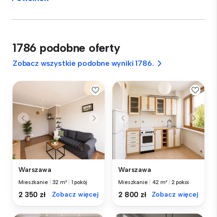
1786 podobne oferty
Zobacz wszystkie podobne wyniki 1786.
Warszawa
Warszawa
Mieszkanie
|
32 m²
|
1 pokój
Mieszkanie
|
42 m²
|
2 pokoi
2 350 zł
Zobacz więcej
2 800 zł
Zobacz więcej