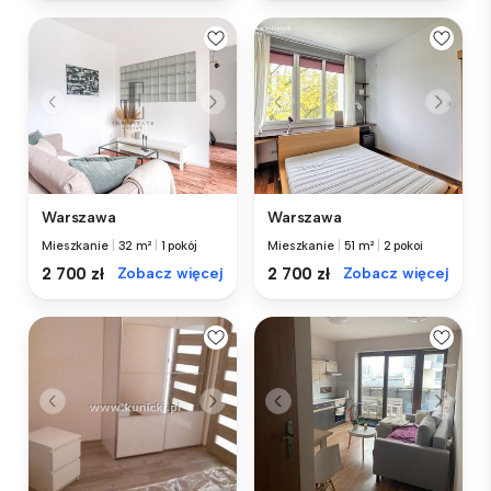
Warszawa
Warszawa
Mieszkanie
|
32 m²
|
1 pokój
Mieszkanie
|
51 m²
|
2 pokoi
2 700 zł
Zobacz więcej
2 700 zł
Zobacz więcej