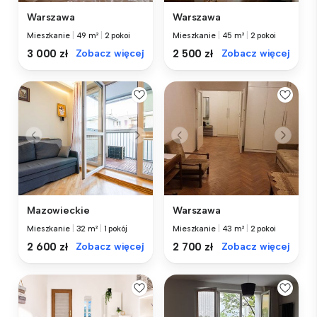
Warszawa
Warszawa
Mieszkanie
|
49 m²
|
2 pokoi
Mieszkanie
|
45 m²
|
2 pokoi
3 000 zł
Zobacz więcej
2 500 zł
Zobacz więcej
Mazowieckie
Warszawa
Mieszkanie
|
32 m²
|
1 pokój
Mieszkanie
|
43 m²
|
2 pokoi
2 600 zł
Zobacz więcej
2 700 zł
Zobacz więcej