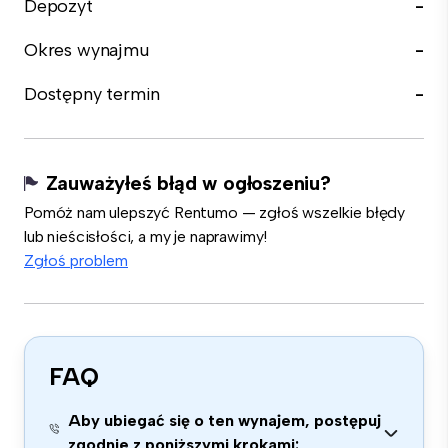
Depozyt
-
Okres wynajmu
-
Dostępny termin
-
Zauważyłeś błąd w ogłoszeniu?
Pomóż nam ulepszyć Rentumo — zgłoś wszelkie błędy
lub nieścisłości, a my je naprawimy!
Zgłoś problem
FAQ
Aby ubiegać się o ten wynajem, postępuj
zgodnie z poniższymi krokami: