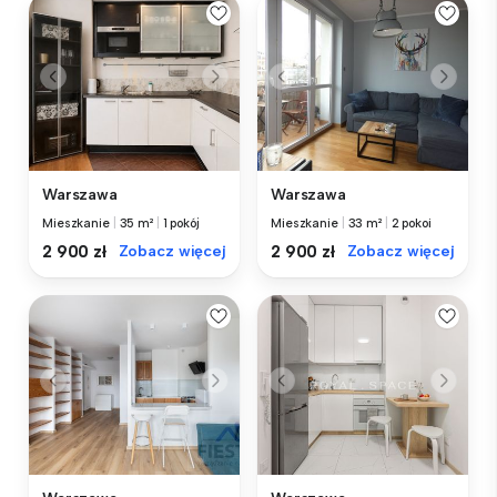
Warszawa
Warszawa
Mieszkanie
|
35 m²
|
1 pokój
Mieszkanie
|
33 m²
|
2 pokoi
2 900 zł
Zobacz więcej
2 900 zł
Zobacz więcej