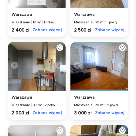
Warszawa
Warszawa
Mieszkanie
|
19 m²
|
1 pokój
Mieszkanie
|
25 m²
|
1 pokój
2 400 zł
Zobacz więcej
2 500 zł
Zobacz więcej
Warszawa
Warszawa
Mieszkanie
|
33 m²
|
2 pokoi
Mieszkanie
|
60 m²
|
2 pokoi
2 900 zł
Zobacz więcej
3 000 zł
Zobacz więcej