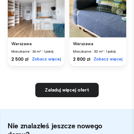
Warszawa
Warszawa
Mieszkanie
|
36 m²
|
1 pokój
Mieszkanie
|
30 m²
|
1 pokój
2 500 zł
Zobacz więcej
2 800 zł
Zobacz więcej
Załaduj więcej ofert
Nie znalazłeś jeszcze nowego