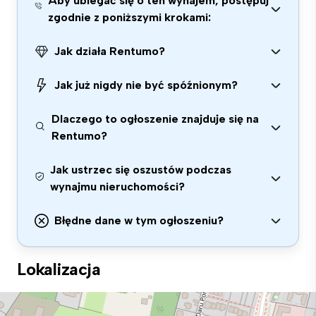
Aby ubiegać się o ten wynajem, postępuj
zgodnie z poniższymi krokami:
Jak działa Rentumo?
Jak już nigdy nie być spóźnionym?
Dlaczego to ogłoszenie znajduje się na
Rentumo?
Jak ustrzec się oszustów podczas
wynajmu nieruchomości?
Błędne dane w tym ogłoszeniu?
Lokalizacja