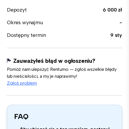
Depozyt
6 000 zł
Okres wynajmu
-
Dostępny termin
9 sty
Zauważyłeś błąd w ogłoszeniu?
Pomóż nam ulepszyć Rentumo — zgłoś wszelkie błędy
lub nieścisłości, a my je naprawimy!
Zgłoś problem
FAQ