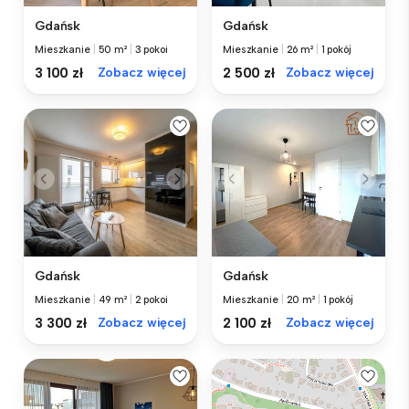
Gdańsk
Gdańsk
Mieszkanie
|
50 m²
|
3 pokoi
Mieszkanie
|
26 m²
|
1 pokój
3 100 zł
Zobacz więcej
2 500 zł
Zobacz więcej
Gdańsk
Gdańsk
Mieszkanie
|
49 m²
|
2 pokoi
Mieszkanie
|
20 m²
|
1 pokój
3 300 zł
Zobacz więcej
2 100 zł
Zobacz więcej