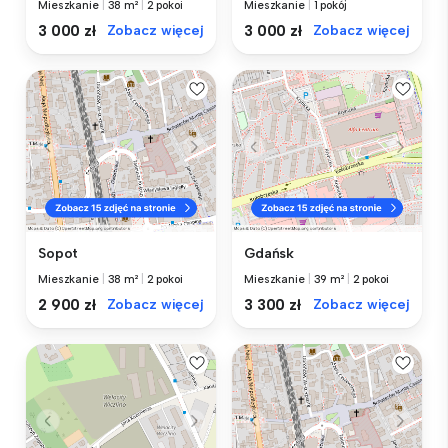
Mieszkanie
|
38 m²
|
2 pokoi
Mieszkanie
|
1 pokój
3 000 zł
Zobacz więcej
3 000 zł
Zobacz więcej
Sopot
Gdańsk
Mieszkanie
|
38 m²
|
2 pokoi
Mieszkanie
|
39 m²
|
2 pokoi
2 900 zł
Zobacz więcej
3 300 zł
Zobacz więcej