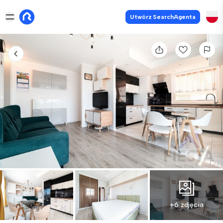
Utwórz SearchAgenta
+6 zdjęcia