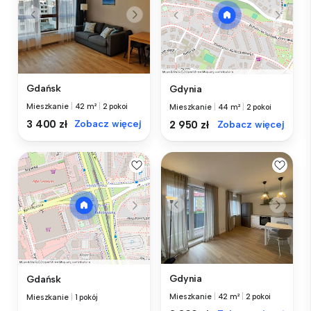
Gdańsk
Gdynia
Mieszkanie
|
42 m²
|
2 pokoi
Mieszkanie
|
44 m²
|
2 pokoi
3 400 zł
Zobacz więcej
2 950 zł
Zobacz więcej
Gdynia
Gdańsk
Mieszkanie
|
42 m²
|
2 pokoi
Mieszkanie
|
1 pokój