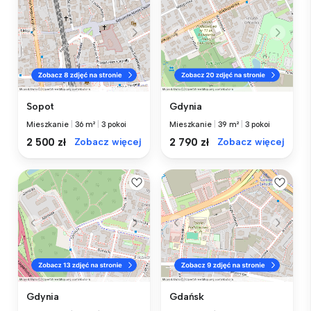
Sopot
Gdynia
Mieszkanie
|
36 m²
|
3 pokoi
Mieszkanie
|
39 m²
|
3 pokoi
2 500 zł
Zobacz więcej
2 790 zł
Zobacz więcej
Gdynia
Gdańsk