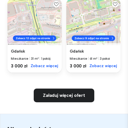
Gdańsk
Gdańsk
Mieszkanie
|
31 m²
|
1 pokój
Mieszkanie
|
61 m²
|
3 pokoi
3 000 zł
Zobacz więcej
3 000 zł
Zobacz więcej
Załaduj więcej ofert