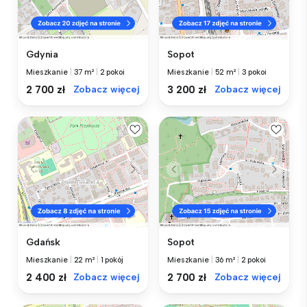
Gdynia
Sopot
Mieszkanie
|
37 m²
|
2 pokoi
Mieszkanie
|
52 m²
|
3 pokoi
2 700 zł
Zobacz więcej
3 200 zł
Zobacz więcej
Gdańsk
Sopot
Mieszkanie
|
22 m²
|
1 pokój
Mieszkanie
|
36 m²
|
2 pokoi
2 400 zł
Zobacz więcej
2 700 zł
Zobacz więcej