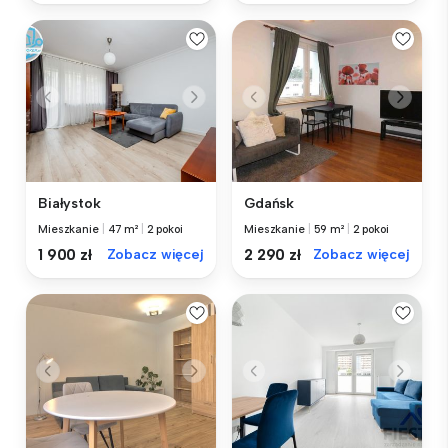
Białystok
Gdańsk
Mieszkanie
|
47 m²
|
2 pokoi
Mieszkanie
|
59 m²
|
2 pokoi
1 900 zł
Zobacz więcej
2 290 zł
Zobacz więcej