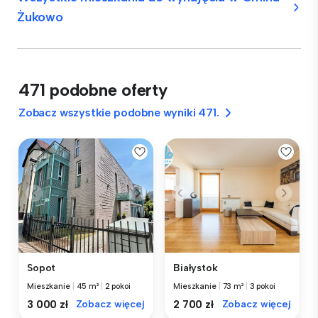
Żukowo
471 podobne oferty
Zobacz wszystkie podobne wyniki 471.
Sopot
Białystok
Mieszkanie
|
45 m²
|
2 pokoi
Mieszkanie
|
73 m²
|
3 pokoi
3 000 zł
Zobacz więcej
2 700 zł
Zobacz więcej