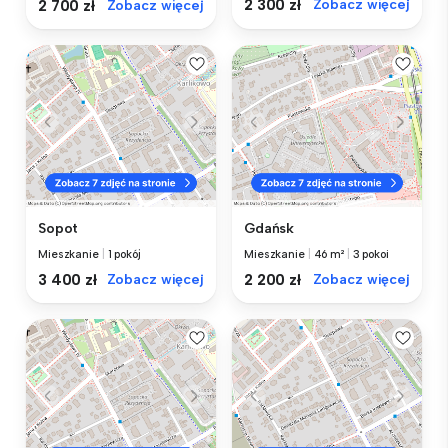
2 300 zł
Zobacz więcej
2 700 zł
Zobacz więcej
Sopot
Gdańsk
Mieszkanie
|
1 pokój
Mieszkanie
|
46 m²
|
3 pokoi
3 400 zł
Zobacz więcej
2 200 zł
Zobacz więcej