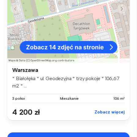
Warszawa
* Białołęka * ul. Geodezyjna * trzy pokoje * 106,67
m2 * ...
3 pokoi
Mieszkanie
106 m²
4 200 zł
Zobacz więcej