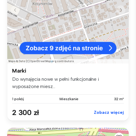
Marki
Do wynajęcia nowe w pełni funkcjonalne i
wyposażone miesz...
1 pokój
Mieszkanie
32 m²
2 300 zł
Zobacz więcej