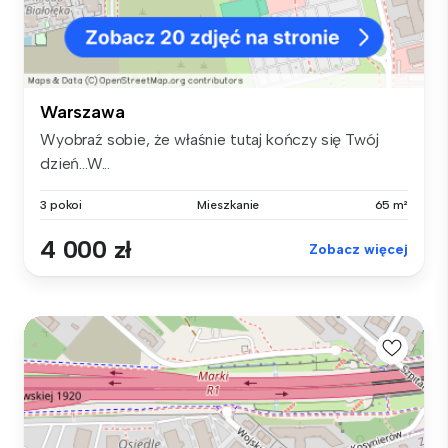
Warszawa
Wyobraź sobie, że właśnie tutaj kończy się Twój
dzień...W...
3 pokoi
Mieszkanie
65 m²
4 000 zł
Zobacz więcej