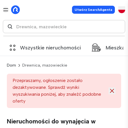
Utwórz SearchAgenta
Wszystkie nieruchomości
Mieszkan
Dom
Drewnica, mazowieckie
Przepraszamy, ogłoszenie zostało
dezaktywowane. Sprawdź wyniki
wyszukiwania poniżej, aby znaleźć podobne
oferty
Nieruchomości do wynajęcia w