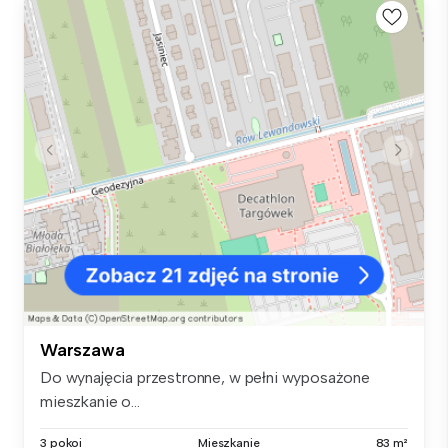
Warszawa
Do wynajęcia przestronne, w pełni wyposażone
mieszkanie o...
3 pokoi
Mieszkanie
83 m²