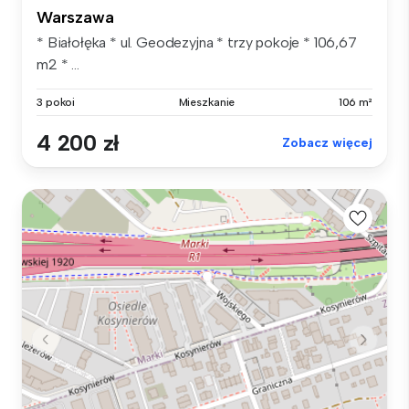
Warszawa
* Białołęka * ul. Geodezyjna * trzy pokoje * 106,67
m2 * ...
3 pokoi
Mieszkanie
106 m²
4 200 zł
Zobacz więcej