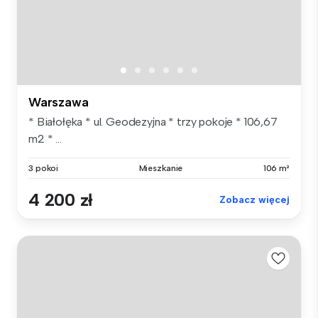
Warszawa
* Białołęka * ul. Geodezyjna * trzy pokoje * 106,67
m2 * ...
3 pokoi
Mieszkanie
106 m²
4 200 zł
Zobacz więcej