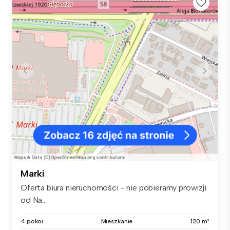
Marki
Oferta biura nieruchomości - nie pobieramy prowizji
od Na...
4 pokoi
Mieszkanie
120 m²