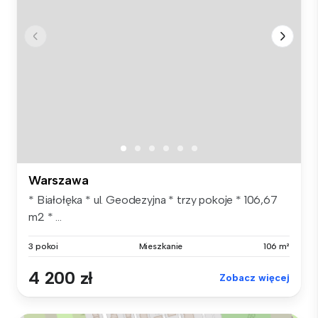
Warszawa
* Białołęka * ul. Geodezyjna * trzy pokoje * 106,67
m2 * ...
3 pokoi
Mieszkanie
106 m²
4 200 zł
Zobacz więcej