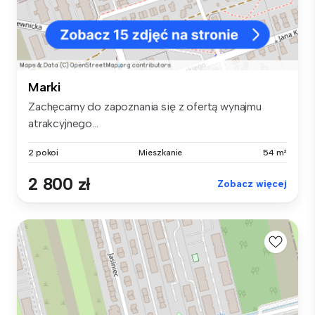
Marki
Zachęcamy do zapoznania się z ofertą wynajmu
atrakcyjnego...
2 pokoi
Mieszkanie
54 m²
2 800 zł
Zobacz więcej