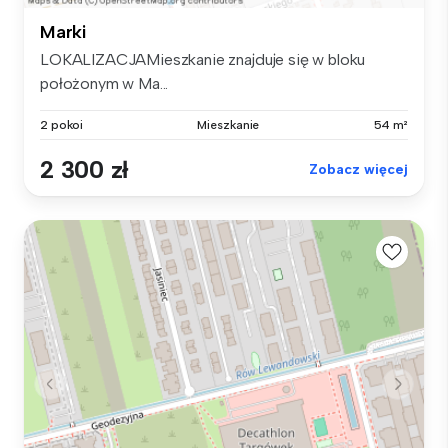
Marki
LOKALIZACJAMieszkanie znajduje się w bloku
położonym w Ma...
2 pokoi
Mieszkanie
54 m²
2 300 zł
Zobacz więcej