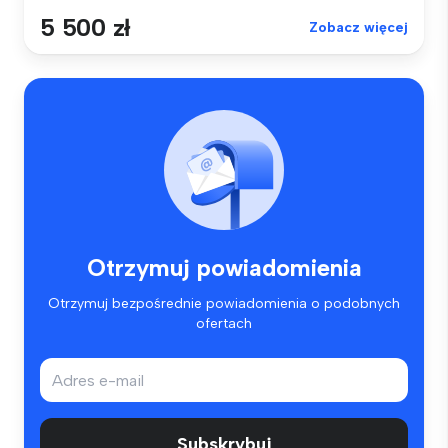
5 500 zł
Zobacz więcej
Otrzymuj powiadomienia
Otrzymuj bezpośrednie powiadomienia o podobnych
ofertach
Subskrybuj