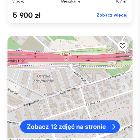
3 pokoi
Mieszkanie
107 m²
5 900 zł
Zobacz więcej