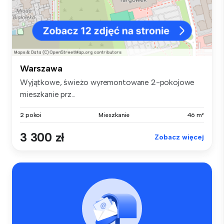
Warszawa
Wyjątkowe, świeżo wyremontowane 2-pokojowe
mieszkanie prz...
2 pokoi
Mieszkanie
46 m²
3 300 zł
Zobacz więcej