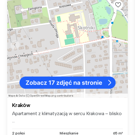
Kraków
Apartament z klimatyzacją w sercu Krakowa – blisko
...
2 pokoi
Mieszkanie
65 m²