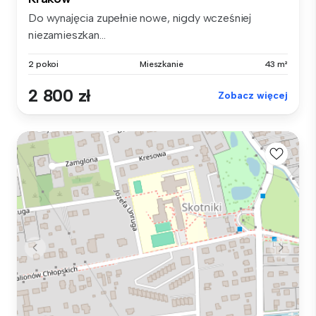
Do wynajęcia zupełnie nowe, nigdy wcześniej
niezamieszkan...
2 pokoi
Mieszkanie
43 m²
2 800 zł
Zobacz więcej