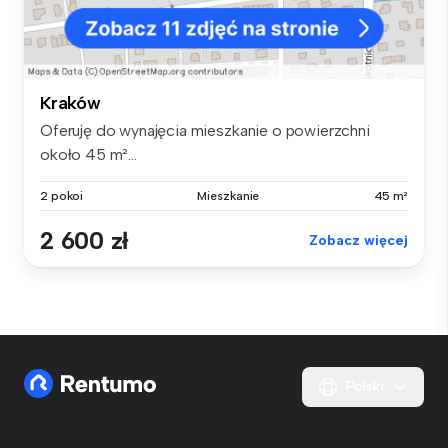
Kraków
Oferuję do wynajęcia mieszkanie o powierzchni
około 45 m²...
2 pokoi
Mieszkanie
45 m²
2 600 zł
Zobacz więcej
Polski