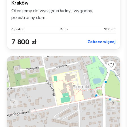
Kraków
Oferujemy do wynajęcia ładny , wygodny,
przestronny dom...
6 pokoi
Dom
250 m²
7 800 zł
Zobacz więcej