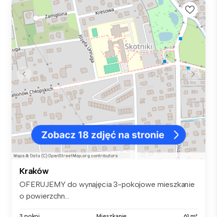
Kraków
OFERUJEMY do wynajęcia 3-pokojowe mieszkanie
o powierzchn...
3 pokoi
Mieszkanie
61 m²