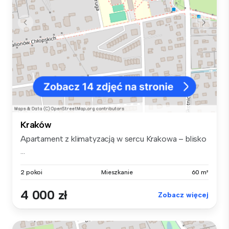
Kraków
Apartament z klimatyzacją w sercu Krakowa – blisko
...
2 pokoi
Mieszkanie
60 m²
4 000 zł
Zobacz więcej