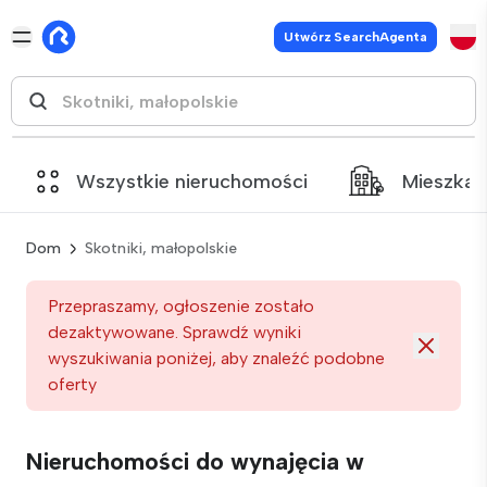
Utwórz SearchAgenta
Wszystkie nieruchomości
Mieszkan
Dom
Skotniki, małopolskie
Przepraszamy, ogłoszenie zostało
dezaktywowane. Sprawdź wyniki
wyszukiwania poniżej, aby znaleźć podobne
oferty
Nieruchomości do wynajęcia w