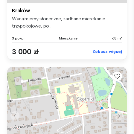
Kraków
Wynajmiemy słoneczne, zadbane mieszkanie
trzypokojowe, po...
3 pokoi
Mieszkanie
68 m²
3 000 zł
Zobacz więcej