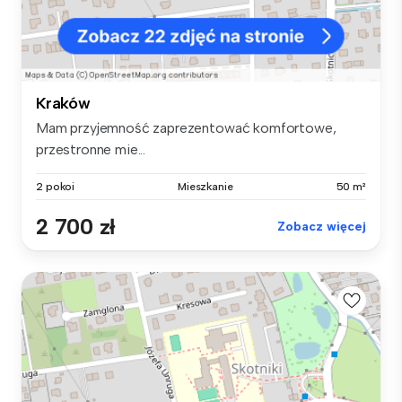
Kraków
Mam przyjemność zaprezentować komfortowe,
przestronne mie...
2 pokoi
Mieszkanie
50 m²
2 700 zł
Zobacz więcej