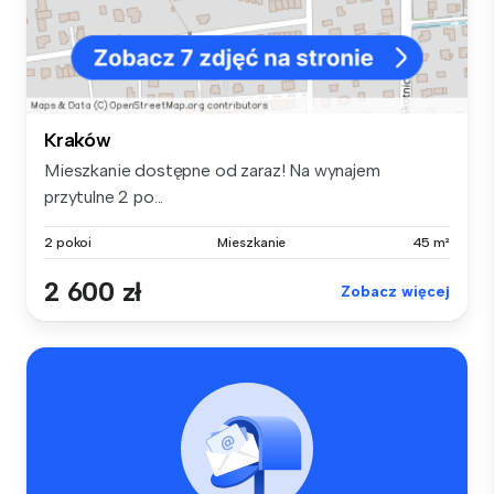
Kraków
Mieszkanie dostępne od zaraz! Na wynajem
przytulne 2 po...
2 pokoi
Mieszkanie
45 m²
2 600 zł
Zobacz więcej