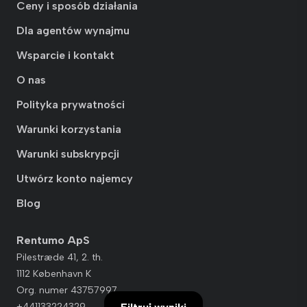
Ceny i sposób działania
Dla agentów wynajmu
Wsparcie i kontakt
O nas
Polityka prywatności
Warunki korzystania
Warunki subskrypcji
Utwórz konto najemcy
Blog
Rentumo ApS
Pilestræde 41, 2. th.
1112 København K
Org. numer 43757997
+441133224329