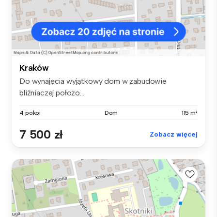
Kraków
Do wynajęcia wyjątkowy dom w zabudowie
bliźniaczej położo...
4 pokoi
Dom
115 m²
7 500 zł
Zobacz więcej