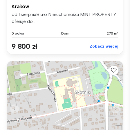
Kraków
od 1 sierpniaBiuro Nieruchomości MINT PROPERTY
oferuje do...
5 pokoi
Dom
270 m²
9 800 zł
Zobacz więcej