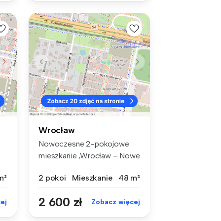
Wrocław
Nowoczesne 2-pokojowe
mieszkanie ,Wrocław – Nowe
Żerniki ...
m²
2 pokoi
Mieszkanie
48 m²
2 600 zł
ej
Zobacz więcej