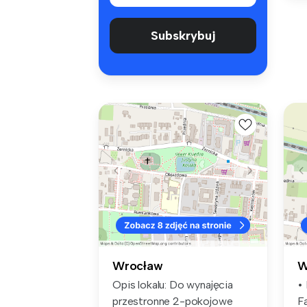
Subskrybuj
Wrocław
W
Opis lokalu: Do wynajęcia
• 
przestronne 2-pokojowe
F