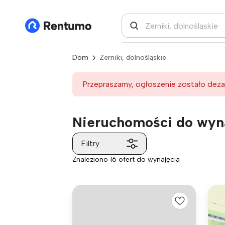
Dom
Zerniki, dolnośląskie
Przepraszamy, ogłoszenie zostało deza
Nieruchomości do wyna
Filtry
Znaleziono 16 ofert do wynajęcia