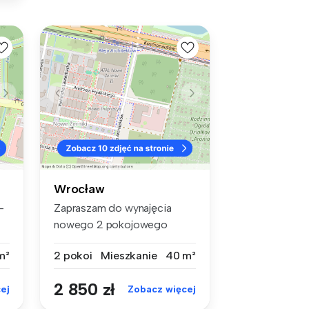
Wrocław
-
Zapraszam do wynajęcia
nowego 2 pokojowego
mieszkania. Lo...
m²
2 pokoi
Mieszkanie
40 m²
2 850 zł
ej
Zobacz więcej