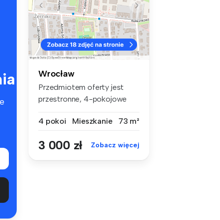
Wrocław
ia
Przedmiotem oferty jest
przestronne, 4-pokojowe
e
mieszkani...
4 pokoi
Mieszkanie
73 m²
3 000 zł
Zobacz więcej