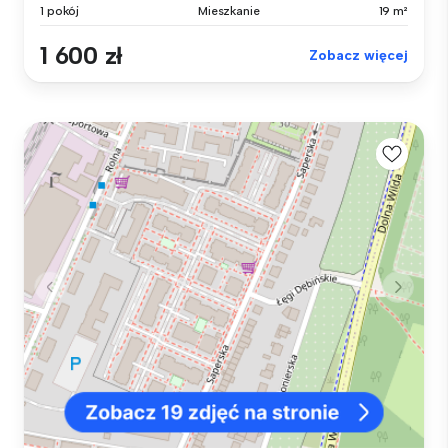
1 pokój
Mieszkanie
19 m²
1 600 zł
Zobacz więcej