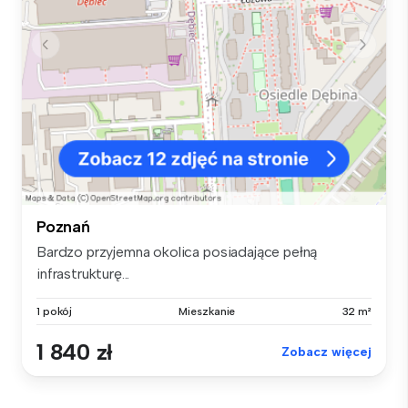
Poznań
Bardzo przyjemna okolica posiadające pełną
infrastrukturę...
1 pokój
Mieszkanie
32 m²
1 840 zł
Zobacz więcej