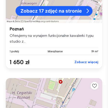
Poznań
Oferujemy na wynajem funkcjonalne kawalerki typu
studio z...
1 pokój
Mieszkanie
19 m²
1 650 zł
Zobacz więcej