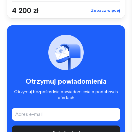
4 200 zł
Zobacz więcej
Otrzymuj powiadomienia
Otrzymuj bezpośrednie powiadomienia o podobnych
ofertach