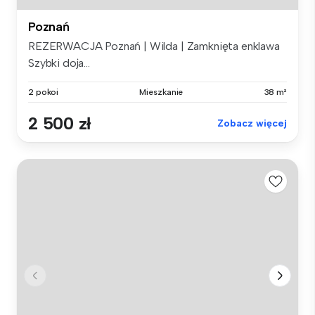
Poznań
REZERWACJA Poznań | Wilda | Zamknięta enklawa
Szybki doja...
2 pokoi
Mieszkanie
38 m²
2 500 zł
Zobacz więcej