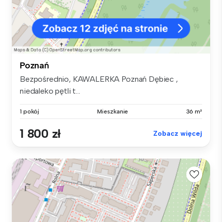
Poznań
Bezpośrednio, KAWALERKA Poznań Dębiec ,
niedaleko pętli t...
1 pokój
Mieszkanie
36 m²
1 800 zł
Zobacz więcej