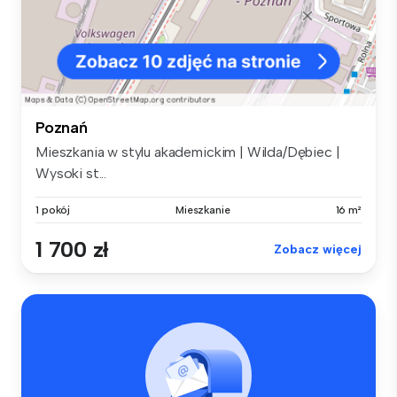
Poznań
Mieszkania w stylu akademickim | Wilda/Dębiec |
Wysoki st...
1 pokój
Mieszkanie
16 m²
1 700 zł
Zobacz więcej