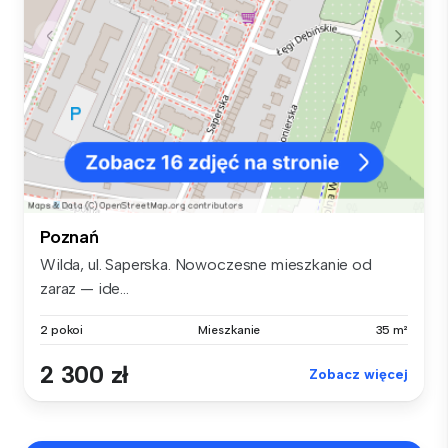
Poznań
Wilda, ul. Saperska. Nowoczesne mieszkanie od
zaraz — ide...
2 pokoi
Mieszkanie
35 m²
2 300 zł
Zobacz więcej