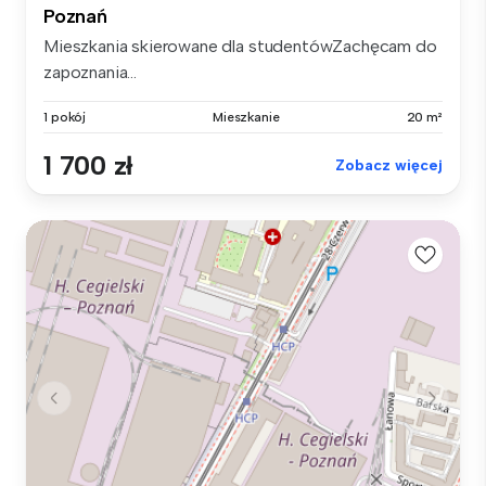
Poznań
Mieszkania skierowane dla studentówZachęcam do
zapoznania...
1 pokój
Mieszkanie
20 m²
1 700 zł
Zobacz więcej