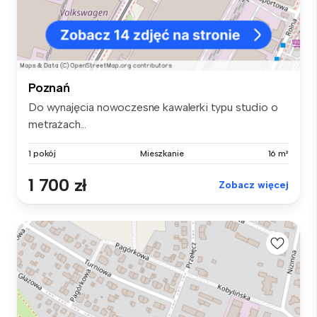
Poznań
Do wynajęcia nowoczesne kawalerki typu studio o
metrażach...
1 pokój
Mieszkanie
16 m²
1 700 zł
Zobacz więcej