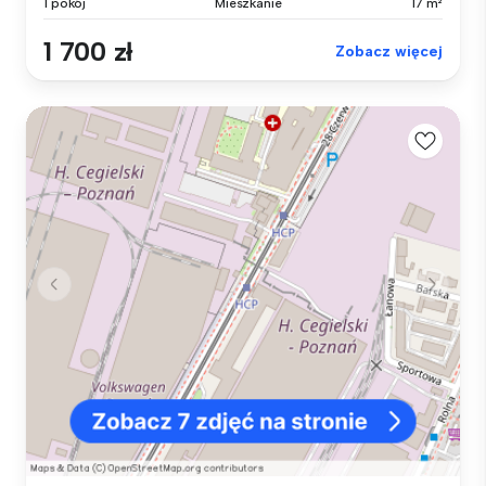
1 pokój
Mieszkanie
17 m²
1 700 zł
Zobacz więcej