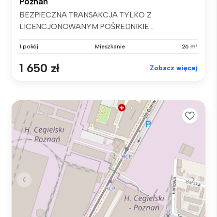
Poznań
BEZPIECZNA TRANSAKCJA TYLKO Z
LICENCJONOWANYM POŚREDNIKIE...
1 pokój
Mieszkanie
26 m²
1 650 zł
Zobacz więcej