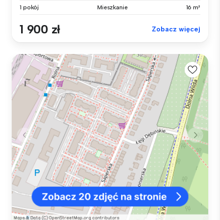
1 pokój
Mieszkanie
16 m²
1 900 zł
Zobacz więcej