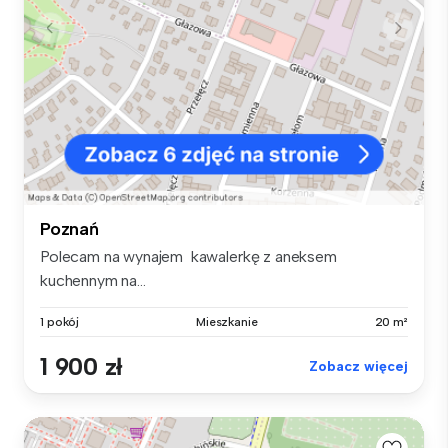
Poznań
Polecam na wynajem kawalerkę z aneksem
kuchennym na...
1 pokój
Mieszkanie
20 m²
1 900 zł
Zobacz więcej