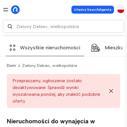
Utwórz SearchAgenta
Wszystkie nieruchomości
Mieszkan
Dom
Zielony Debiec, wielkopolskie
Przepraszamy, ogłoszenie zostało
dezaktywowane. Sprawdź wyniki
wyszukiwania poniżej, aby znaleźć podobne
oferty
Nieruchomości do wynajęcia w