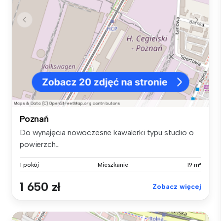
Poznań
Do wynajęcia nowoczesne kawalerki typu studio o
powierzch...
1 pokój
Mieszkanie
19 m²
1 650 zł
Zobacz więcej