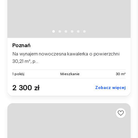
Poznań
Na wynajem nowoczesna kawalerka o powierzchni
30,21 m², p...
1 pokój
Mieszkanie
30 m²
2 300 zł
Zobacz więcej