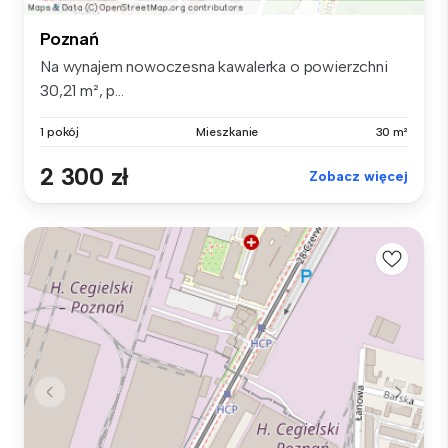
Poznań
Na wynajem nowoczesna kawalerka o powierzchni
30,21 m², p...
1 pokój
Mieszkanie
30 m²
2 300 zł
Zobacz więcej