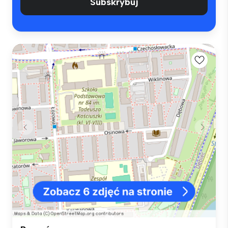
Subskrybuj