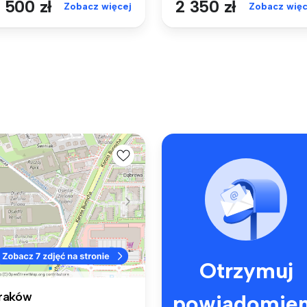
 500 zł
2 350 zł
Zobacz więcej
Zobacz więc
Otrzymuj
raków
powiadomien