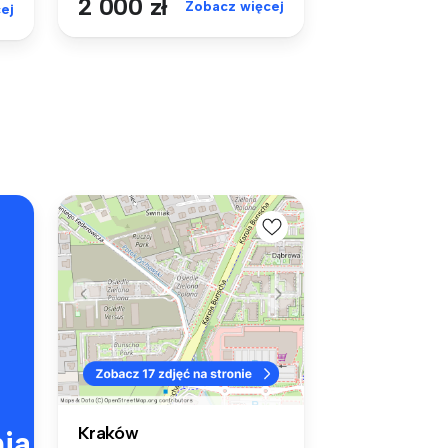
2 000 zł
Zobacz więcej
ej
Kraków
ia