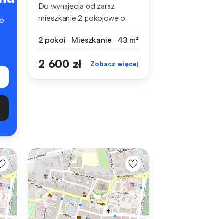
Do wynajęcia od zaraz
mieszkanie 2 pokojowe o
e
powierzchni...
2 pokoi
Mieszkanie
43 m²
2 600 zł
Zobacz więcej