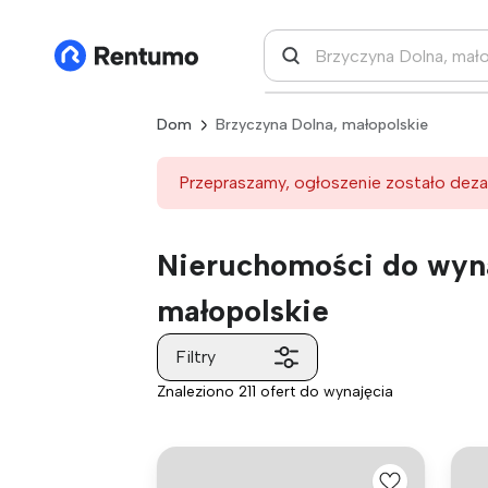
Dom
Brzyczyna Dolna, małopolskie
Przepraszamy, ogłoszenie zostało deza
Nieruchomości do wyna
małopolskie
Filtry
Znaleziono 211 ofert do wynajęcia