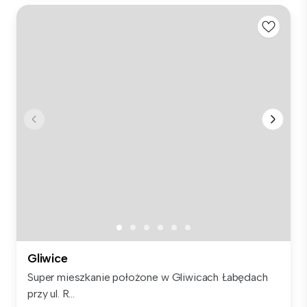
Gliwice
Super mieszkanie położone w Gliwicach Łabędach
przy ul. R...