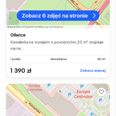
Gliwice
Kawalerka na wynajem o powierzchni 20 m² znajduje
się na ...
1 pokój
Mieszkanie
20 m²
1 390 zł
Zobacz więcej