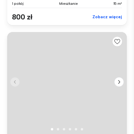
1 pokój
Mieszkanie
15 m²
800 zł
Zobacz więcej