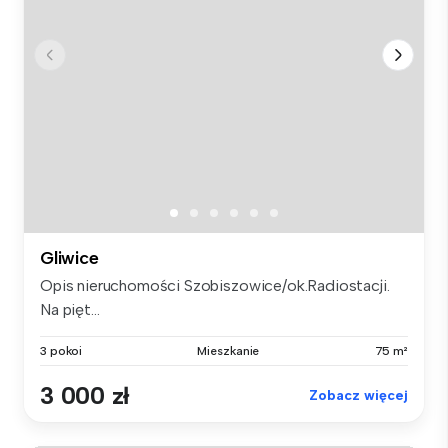
Gliwice
Opis nieruchomości Szobiszowice/ok.Radiostacji.
Na pięt...
3 pokoi
Mieszkanie
75 m²
3 000 zł
Zobacz więcej