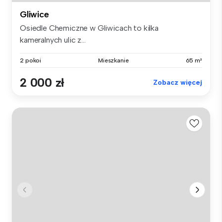
Gliwice
Osiedle Chemiczne w Gliwicach to kilka
kameralnych ulic z...
2 pokoi
Mieszkanie
65 m²
2 000 zł
Zobacz więcej