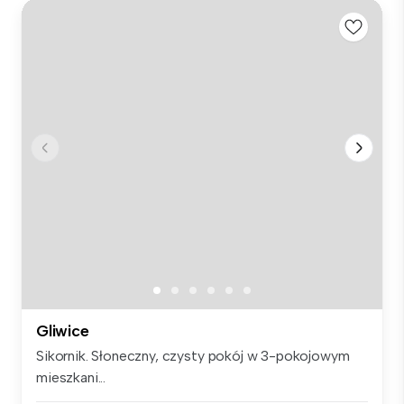
Gliwice
Sikornik. Słoneczny, czysty pokój w 3-pokojowym
mieszkani...