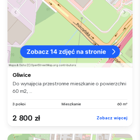
Gliwice
Do wynajęcia przestronne mieszkanie o powierzchni
60 m2, ...
3 pokoi
Mieszkanie
60 m²
2 800 zł
Zobacz więcej