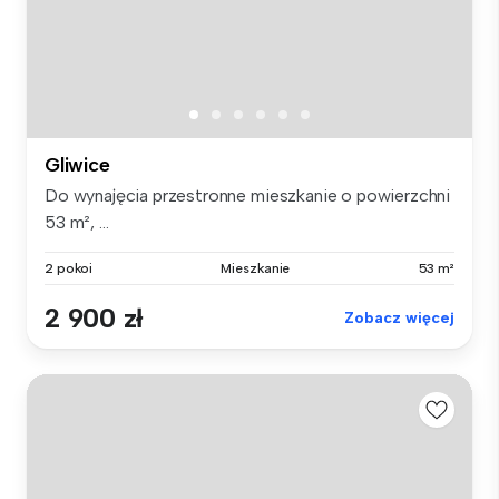
Gliwice
Do wynajęcia przestronne mieszkanie o powierzchni
53 m², ...
2 pokoi
Mieszkanie
53 m²
2 900 zł
Zobacz więcej