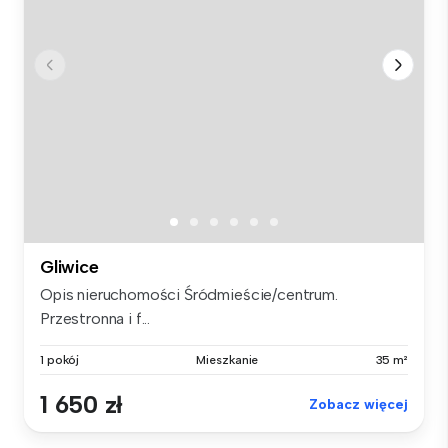
Gliwice
Opis nieruchomości Śródmieście/centrum.
Przestronna i f...
1 pokój
Mieszkanie
35 m²
1 650 zł
Zobacz więcej