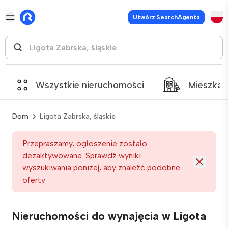
Utwórz SearchAgenta
Wszystkie nieruchomości
Mieszkan
Dom
Ligota Zabrska, śląskie
Przepraszamy, ogłoszenie zostało
dezaktywowane. Sprawdź wyniki
wyszukiwania poniżej, aby znaleźć podobne
oferty
Nieruchomości do wynajęcia w Ligota