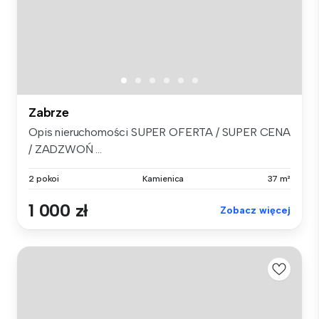
Zabrze
Opis nieruchomości SUPER OFERTA / SUPER CENA
/ ZADZWOŃ ...
2 pokoi
Kamienica
37 m²
1 000 zł
Zobacz więcej