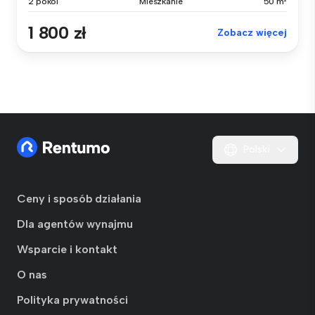
2 pokoi
Mieszkanie
50 m²
1 800 zł
Zobacz więcej
Polski
Ceny i sposób działania
Dla agentów wynajmu
Wsparcie i kontakt
O nas
Polityka prywatności