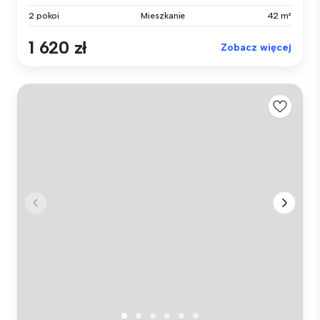
2 pokoi
Mieszkanie
42 m²
1 620 zł
Zobacz więcej