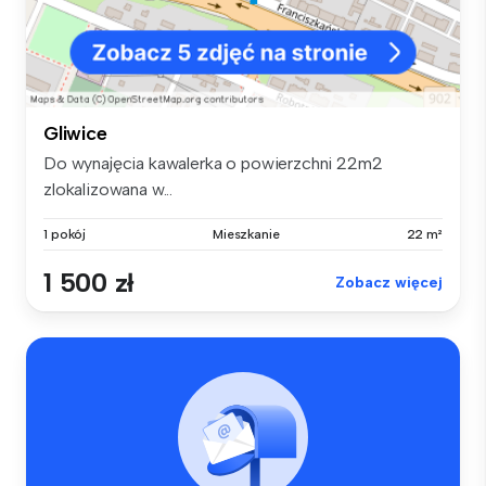
Gliwice
Do wynajęcia kawalerka o powierzchni 22m2
zlokalizowana w...
1 pokój
Mieszkanie
22 m²
1 500 zł
Zobacz więcej