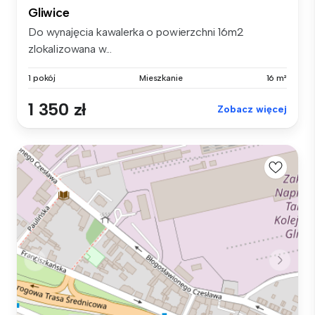
Gliwice
Do wynajęcia kawalerka o powierzchni 16m2
zlokalizowana w...
1 pokój
Mieszkanie
16 m²
1 350 zł
Zobacz więcej