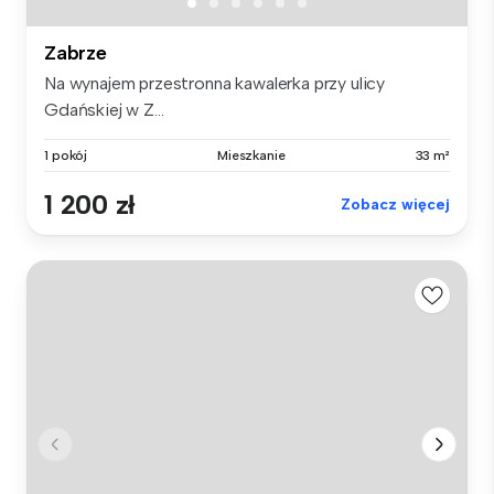
Zabrze
Na wynajem przestronna kawalerka przy ulicy
Gdańskiej w Z...
1 pokój
Mieszkanie
33 m²
1 200 zł
Zobacz więcej