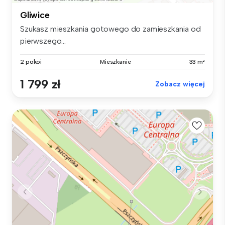
Gliwice
Szukasz mieszkania gotowego do zamieszkania od
pierwszego...
2 pokoi
Mieszkanie
33 m²
1 799 zł
Zobacz więcej