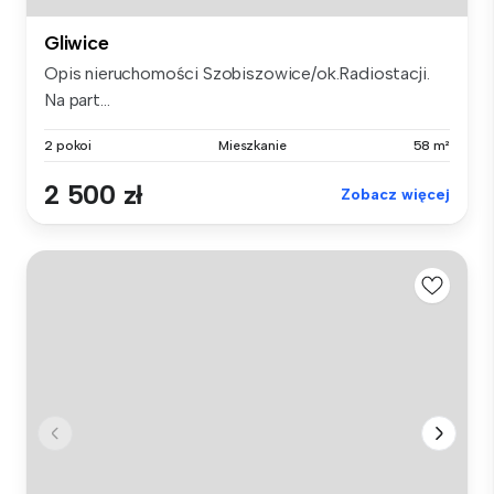
Gliwice
Opis nieruchomości Szobiszowice/ok.Radiostacji.
Na part...
2 pokoi
Mieszkanie
58 m²
2 500 zł
Zobacz więcej