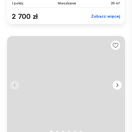
1 pokój
Mieszkanie
39 m²
2 700 zł
Zobacz więcej