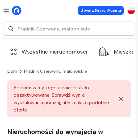
Utwórz SearchAgenta
Wszystkie nieruchomości
Mieszkan
Dom
Prądnik Czerwony, małopolskie
Przepraszamy, ogłoszenie zostało
dezaktywowane. Sprawdź wyniki
wyszukiwania poniżej, aby znaleźć podobne
oferty
Nieruchomości do wynajęcia w