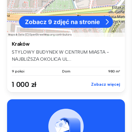
Kraków
STYLOWY BUDYNEK W CENTRUM MIASTA -
NAJBLIŻSZA OKOLICA UL....
9 pokoi
Dom
980 m²
1 000 zł
Zobacz więcej