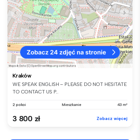
Kraków
WE SPEAK ENGLISH – PLEASE DO NOT HESITATE
TO CONTACT US P...
2 pokoi
Mieszkanie
43 m²
3 800 zł
Zobacz więcej