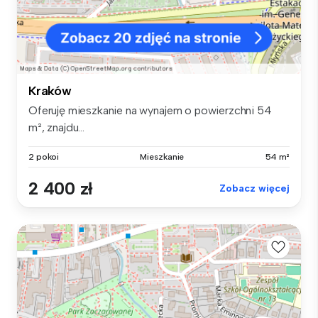
Kraków
Oferuję mieszkanie na wynajem o powierzchni 54
m², znajdu...
2 pokoi
Mieszkanie
54 m²
2 400 zł
Zobacz więcej