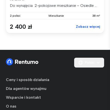
Do wynajęcia 2-pokojowe mieszkanie – Osiedle ...
2 pokoi
Mieszkanie
38 m²
2 400 zł
Zobacz więcej
Polski
Ceny i sposób działania
Dla agentów wynajmu
Wsparcie i kontakt
O nas