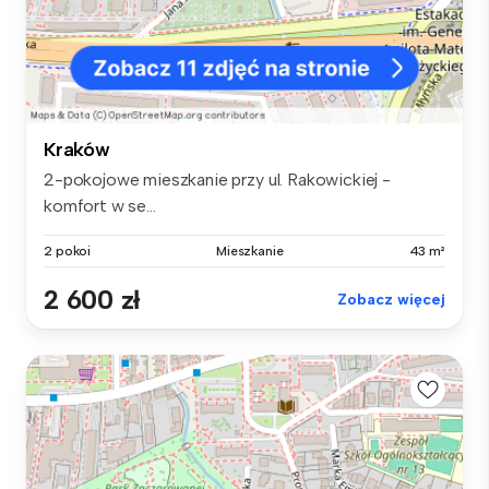
Kraków
2-pokojowe mieszkanie przy ul. Rakowickiej -
komfort w se...
2 pokoi
Mieszkanie
43 m²
2 600 zł
Zobacz więcej