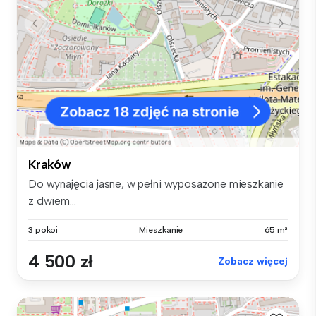
Kraków
Do wynajęcia jasne, w pełni wyposażone mieszkanie
z dwiem...
3 pokoi
Mieszkanie
65 m²
4 500 zł
Zobacz więcej