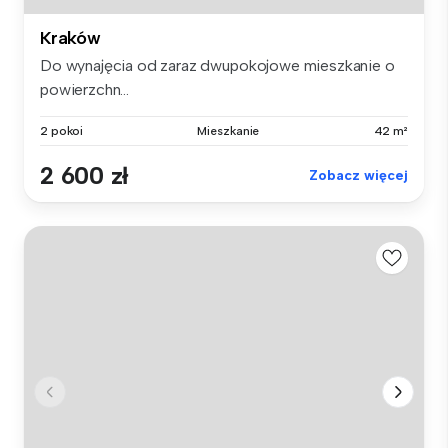
Kraków
Do wynajęcia od zaraz dwupokojowe mieszkanie o
powierzchn...
2 pokoi
Mieszkanie
42 m²
2 600 zł
Zobacz więcej