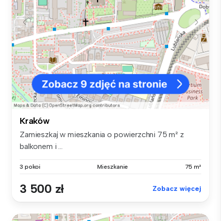
Kraków
Zamieszkaj w mieszkania o powierzchni 75 m² z
balkonem i ...
3 pokoi
Mieszkanie
75 m²
3 500 zł
Zobacz więcej