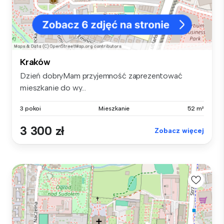
Kraków
Dzień dobryMam przyjemność zaprezentować
mieszkanie do wy...
3 pokoi
Mieszkanie
52 m²
3 300 zł
Zobacz więcej