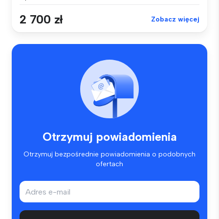
2 700 zł
Zobacz więcej
Otrzymuj powiadomienia
Otrzymuj bezpośrednie powiadomienia o podobnych
ofertach