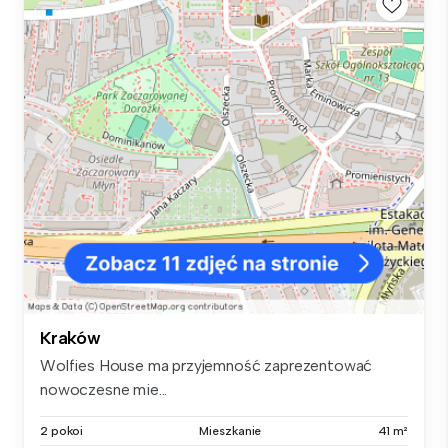
Kraków
Wolfies House ma przyjemność zaprezentować
nowoczesne mie...
2 pokoi
Mieszkanie
41 m²