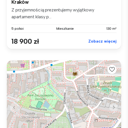
Kraków
Z przyjemnością prezentujemy wyjątkowy
apartament klasy p...
5 pokoi
Mieszkanie
130 m²
18 900 zł
Zobacz więcej