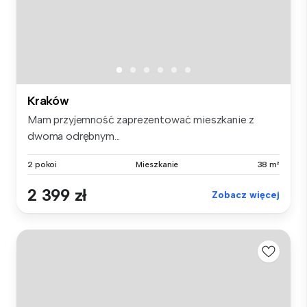
Kraków
Mam przyjemność zaprezentować mieszkanie z
dwoma odrębnym...
2 pokoi
Mieszkanie
38 m²
2 399 zł
Zobacz więcej