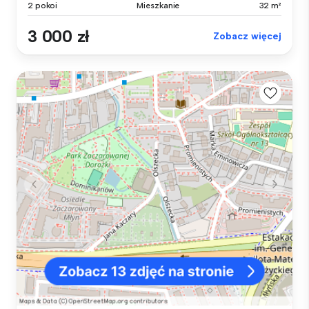
2 pokoi
Mieszkanie
32 m²
3 000 zł
Zobacz więcej