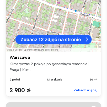
Warszawa
Klimatyczne 2 pokoje po generalnym remoncie |
Praga | Kam...
2 pokoi
Mieszkanie
36 m²
2 900 zł
Zobacz więcej