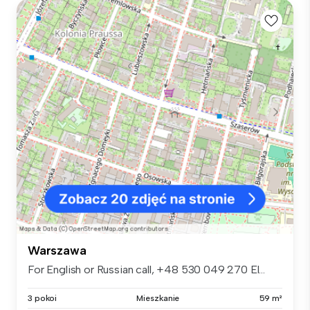
Warszawa
For English or Russian call, +48 530 049 270 El...
3 pokoi
Mieszkanie
59 m²