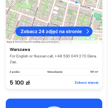
Warszawa
For English or Russian call, +48 530 049 270 Elena.
Zap...
3 pokoi
Mieszkanie
59 m²
5 100 zł
Zobacz więcej