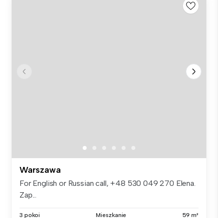
Warszawa
For English or Russian call, +48 530 049 270 Elena.
Zap...
3 pokoi
Mieszkanie
59 m²