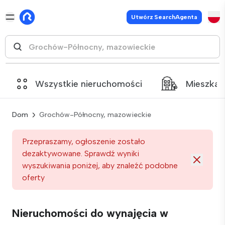
Utwórz SearchAgenta
Wszystkie nieruchomości
Mieszkan
Dom
Grochów-Północny, mazowieckie
Przepraszamy, ogłoszenie zostało
dezaktywowane. Sprawdź wyniki
wyszukiwania poniżej, aby znaleźć podobne
oferty
Nieruchomości do wynajęcia w