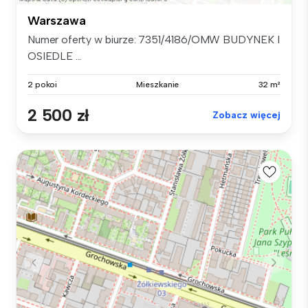
Warszawa
Numer oferty w biurze: 7351/4186/OMW BUDYNEK I
OSIEDLE ...
2 pokoi
Mieszkanie
32 m²
2 500 zł
Zobacz więcej