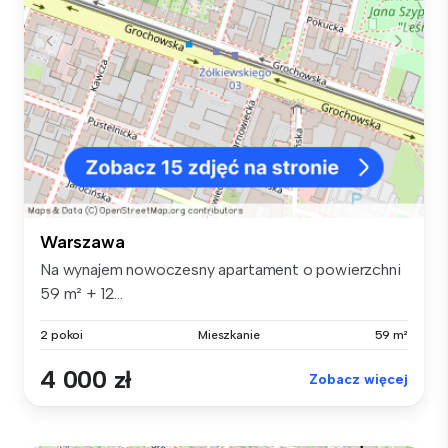
Warszawa
Na wynajem nowoczesny apartament o powierzchni
59 m² + 12...
2 pokoi
Mieszkanie
59 m²
4 000 zł
Zobacz więcej