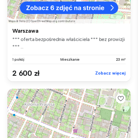
Warszawa
*** oferta bezpośrednia właściciela *** bez prowizji
*** ...
1 pokój
Mieszkanie
23 m²
2 600 zł
Zobacz więcej