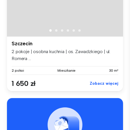
Szczecin
2 pokoje | osobna kuchnia | os. Zawadzkiego | ul.
Romera ...
2 pokoi
Mieszkanie
30 m²
1 650 zł
Zobacz więcej