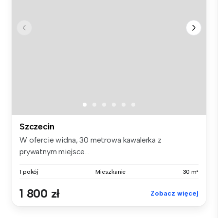
Szczecin
W ofercie widna, 30 metrowa kawalerka z
prywatnym miejsce...
1 pokój
Mieszkanie
30 m²
1 800 zł
Zobacz więcej