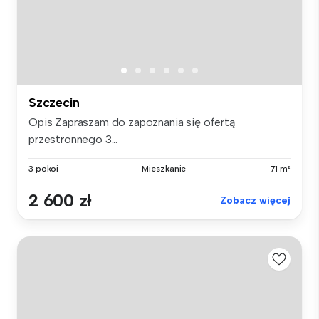
Szczecin
Opis Zapraszam do zapoznania się ofertą
przestronnego 3...
3 pokoi
Mieszkanie
71 m²
2 600 zł
Zobacz więcej