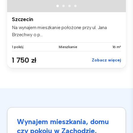
Szczecin
Na wynajem mieszkanie położone przy ul. Jana
Brzechwy o p...
1 pokój
Mieszkanie
16 m²
1 750 zł
Zobacz więcej
Wynajem mieszkania, domu
czy pokoju w Zachodzie,