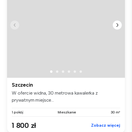
Szczecin
W ofercie widna, 30 metrowa kawalerka z
prywatnym miejsce...
1 pokój
Mieszkanie
30 m²
1 800 zł
Zobacz więcej