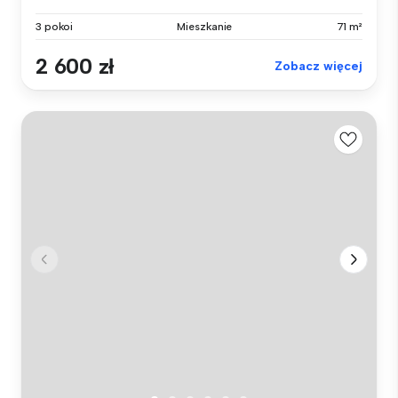
3 pokoi
Mieszkanie
71 m²
2 600 zł
Zobacz więcej