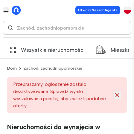
Utwórz SearchAgenta
Wszystkie nieruchomości
Mieszkan
Dom
Zachód, zachodniopomorskie
Przepraszamy, ogłoszenie zostało
dezaktywowane. Sprawdź wyniki
wyszukiwania poniżej, aby znaleźć podobne
oferty
Nieruchomości do wynajęcia w