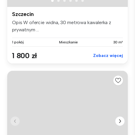
Szczecin
Opis W ofercie widna, 30 metrowa kawalerka z
prywatnym ...
1 pokój
Mieszkanie
30 m²
1 800 zł
Zobacz więcej