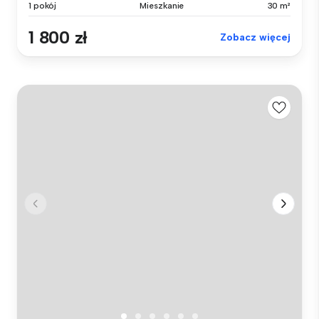
1 pokój
Mieszkanie
30 m²
1 800 zł
Zobacz więcej