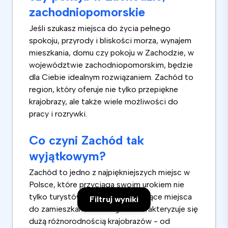
zachodniopomorskie
Jeśli szukasz miejsca do życia pełnego
spokoju, przyrody i bliskości morza, wynajem
mieszkania, domu czy pokoju w Zachodzie, w
województwie zachodniopomorskim, będzie
dla Ciebie idealnym rozwiązaniem. Zachód to
region, który oferuje nie tylko przepiękne
krajobrazy, ale także wiele możliwości do
pracy i rozrywki.
Co czyni Zachód tak
wyjątkowym?
Zachód to jedno z najpiękniejszych miejsc w
Polsce, które przyciąga swoim urokiem nie
tylko turystów, ale i osoby szukające miejsca
Filtruj wyniki
do zamieszkania. Ten region charakteryzuje się
dużą różnorodnością krajobrazów - od