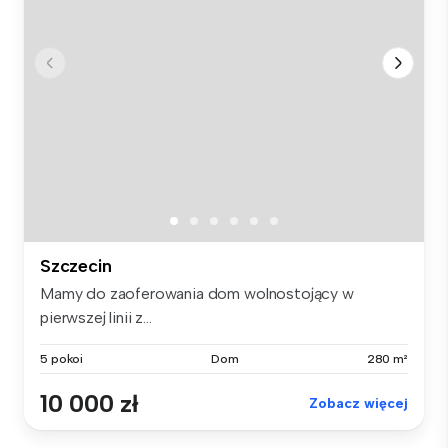
Szczecin
Mamy do zaoferowania dom wolnostojący w
pierwszej linii z...
5 pokoi
Dom
280 m²
10 000 zł
Zobacz więcej