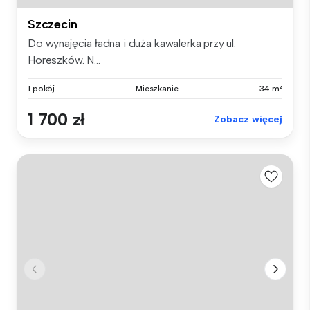
Szczecin
Do wynajęcia ładna i duża kawalerka przy ul.
Horeszków. N...
1 pokój
Mieszkanie
34 m²
1 700 zł
Zobacz więcej