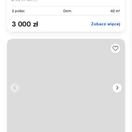
2 pokoi
Dom
42 m²
3 000 zł
Zobacz więcej