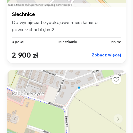
Siechnice
Do wynajęcia trzypokojowe mieszkanie o
powierzchni 55,5m2...
3 pokoi
Mieszkanie
55 m²
2 900 zł
Zobacz więcej