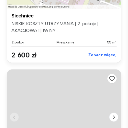
Siechnice
NISKIE KOSZTY UTRZYMANIA | 2-pokoje |
AKACJOWA 1 | IWINY ...
2 pokoi
Mieszkanie
55 m²
2 600 zł
Zobacz więcej