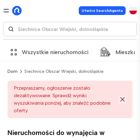
Utwórz SearchAgenta
Wszystkie nieruchomości
Mieszkan
Dom
Siechnice Obszar Wiejski, dolnośląskie
Przepraszamy, ogłoszenie zostało
dezaktywowane. Sprawdź wyniki
wyszukiwania poniżej, aby znaleźć podobne
oferty
Nieruchomości do wynajęcia w