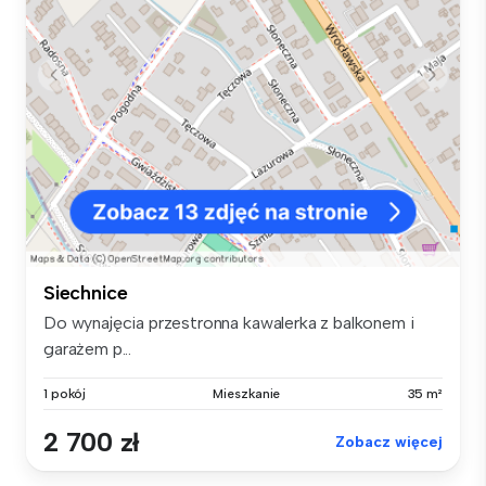
Siechnice
Do wynajęcia przestronna kawalerka z balkonem i
garażem p...
1 pokój
Mieszkanie
35 m²
2 700 zł
Zobacz więcej