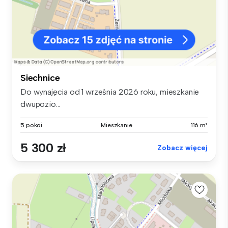
Siechnice
Do wynajęcia od 1 września 2026 roku, mieszkanie
dwupozio...
5 pokoi
Mieszkanie
116 m²
5 300 zł
Zobacz więcej