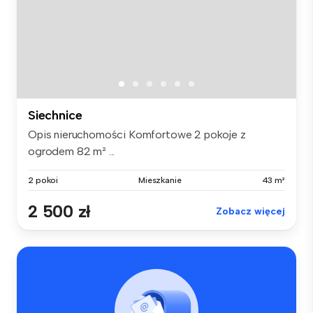
Siechnice
Opis nieruchomości Komfortowe 2 pokoje z
ogrodem 82 m² ...
2 pokoi
Mieszkanie
43 m²
2 500 zł
Zobacz więcej