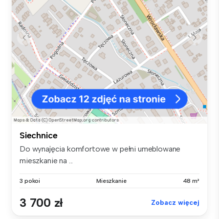
Siechnice
Do wynajęcia komfortowe w pełni umeblowane
mieszkanie na ...
3 pokoi
Mieszkanie
48 m²
3 700 zł
Zobacz więcej