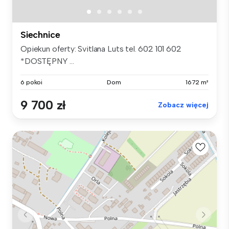
Siechnice
Opiekun oferty: Svitlana Luts tel. 602 101 602
*DOSTĘPNY ...
6 pokoi
Dom
1672 m²
9 700 zł
Zobacz więcej