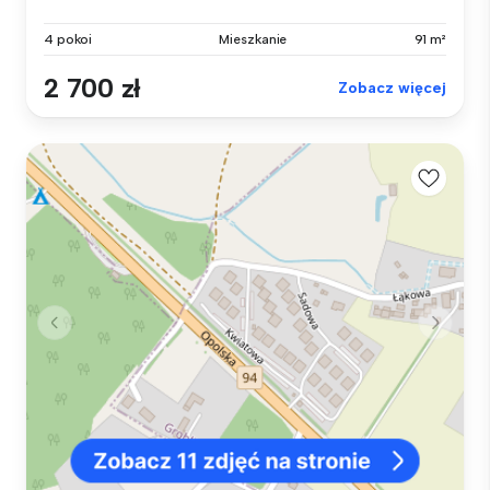
4 pokoi
Mieszkanie
91 m²
2 700 zł
Zobacz więcej