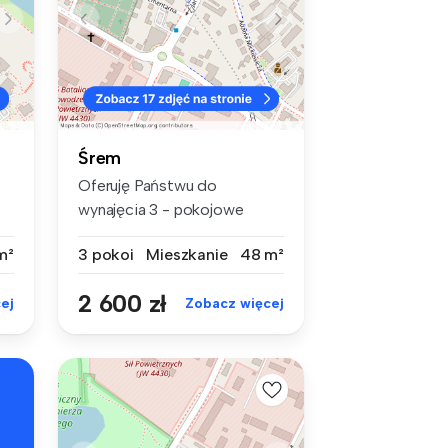
Śrem
Oferuję Państwu do
wynajęcia 3 - pokojowe
mieszkanie mies...
m²
3 pokoi
Mieszkanie
48 m²
2 600 zł
ej
Zobacz więcej