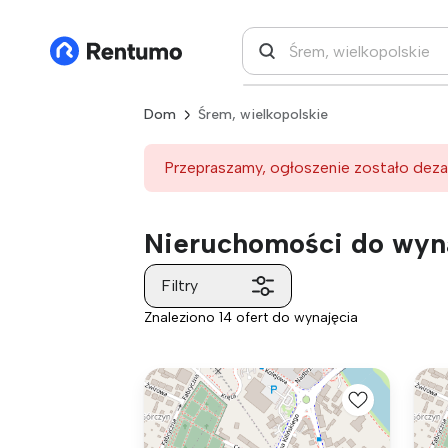
Dom
Śrem, wielkopolskie
Przepraszamy, ogłoszenie zostało deza
Nieruchomości do wyna
Filtry
Znaleziono 14 ofert do wynajęcia