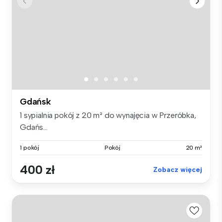
Gdańsk
1 sypialnia pokój z 20 m² do wynajęcia w Przeróbka,
Gdańs...
1 pokój
Pokój
20 m²
400 zł
Zobacz więcej