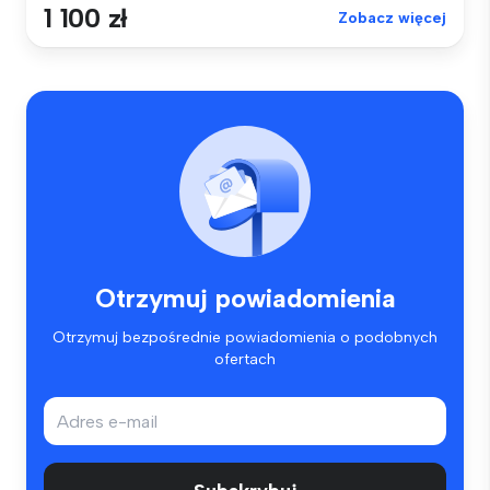
1 100 zł
Zobacz więcej
Otrzymuj powiadomienia
Otrzymuj bezpośrednie powiadomienia o podobnych
ofertach