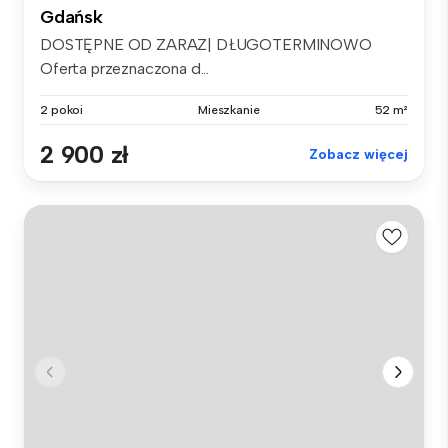
Gdańsk
DOSTĘPNE OD ZARAZ| DŁUGOTERMINOWO
Oferta przeznaczona d...
2 pokoi
Mieszkanie
52 m²
2 900 zł
Zobacz więcej