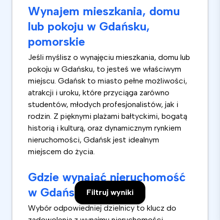
Wynajem mieszkania, domu
lub pokoju w Gdańsku,
pomorskie
Jeśli myślisz o wynajęciu mieszkania, domu lub
pokoju w Gdańsku, to jesteś we właściwym
miejscu. Gdańsk to miasto pełne możliwości,
atrakcji i uroku, które przyciąga zarówno
studentów, młodych profesjonalistów, jak i
rodzin. Z pięknymi plażami bałtyckimi, bogatą
historią i kulturą, oraz dynamicznym rynkiem
nieruchomości, Gdańsk jest idealnym
miejscem do życia.
Gdzie wynająć nieruchomość
w Gdańsku?
Filtruj wyniki
Wybór odpowiedniej dzielnicy to klucz do
zadowolenia z wynajmu nieruchomości.