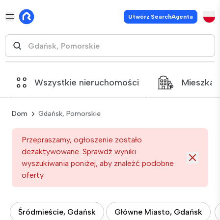
Utwórz SearchAgenta
Wszystkie nieruchomości
Mieszkan
Dom
Gdańsk, Pomorskie
Przepraszamy, ogłoszenie zostało
dezaktywowane. Sprawdź wyniki
wyszukiwania poniżej, aby znaleźć podobne
oferty
Śródmieście, Gdańsk
Główne Miasto, Gdańsk