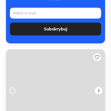
Subskrybuj