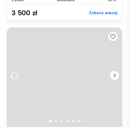
2 pokoi
Mieszkanie
50 m²
3 500 zł
Zobacz więcej