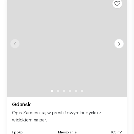
Gdańsk
Opis Zamieszkaj w prestiżowym budynku z
widokiem na par...
1 pokój
Mieszkanie
105 m²