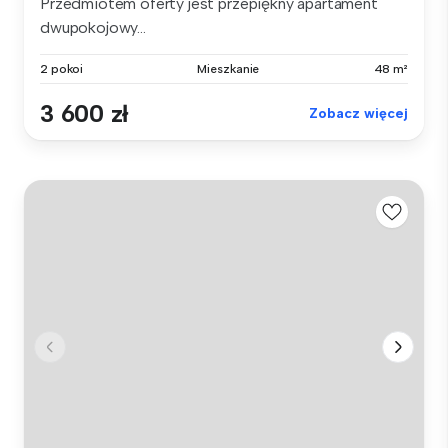
Przedmiotem oferty jest przepiękny apartament
dwupokojowy...
2 pokoi
Mieszkanie
48 m²
3 600 zł
Zobacz więcej