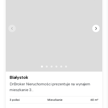
Białystok
DrBroker Nieruchomości prezentuje na wynajem
mieszkanie 3...
3 pokoi
Mieszkanie
60 m²