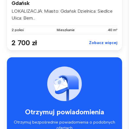
Gdańsk
LOKALIZACJA: Miasto: Gdańsk Dzielnica: Siedlce
Ulica: Bem...
2 pokoi
Mieszkanie
40 m²
2 700 zł
Zobacz więcej
Otrzymuj powiadomienia
Otrzymuj bezpośrednie powiadomienia o podobnych
ofertach