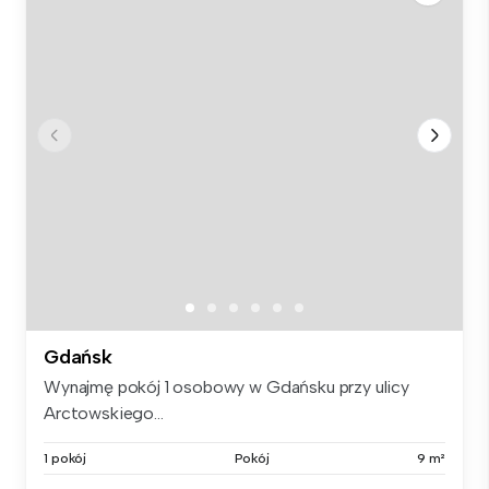
Gdańsk
Wynajmę pokój 1 osobowy w Gdańsku przy ulicy
Arctowskiego...
1 pokój
Pokój
9 m²