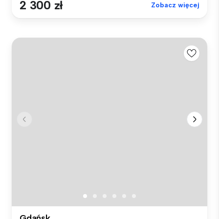
2 300 zł
Zobacz więcej
Gdańsk