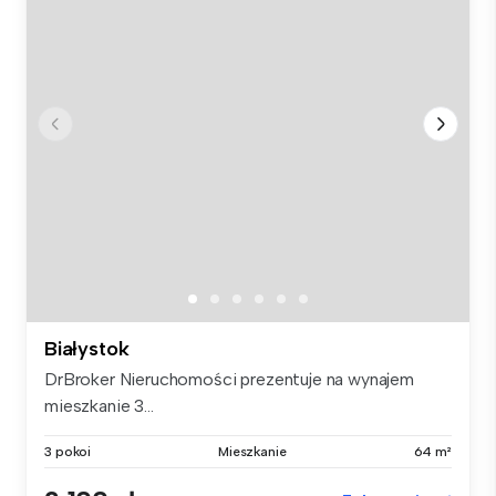
Białystok
DrBroker Nieruchomości prezentuje na wynajem
mieszkanie 3...
3 pokoi
Mieszkanie
64 m²