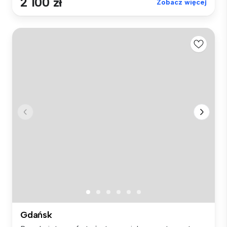
2 100 zł
Zobacz więcej
Gdańsk