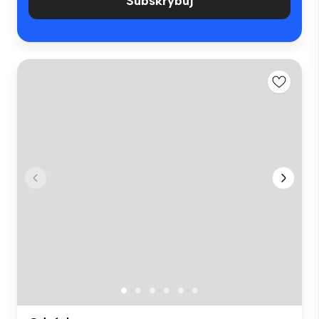
Subskrybuj