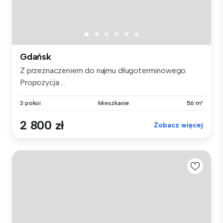
Gdańsk
Z przeznaczeniem do najmu długoterminowego.
Propozycja ...
3 pokoi
Mieszkanie
56 m²
2 800 zł
Zobacz więcej