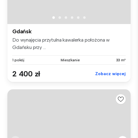
Gdańsk
Do wynajęcia przytulna kawalerka położona w
Gdańsku przy ...
1 pokój
Mieszkanie
33 m²
2 400 zł
Zobacz więcej