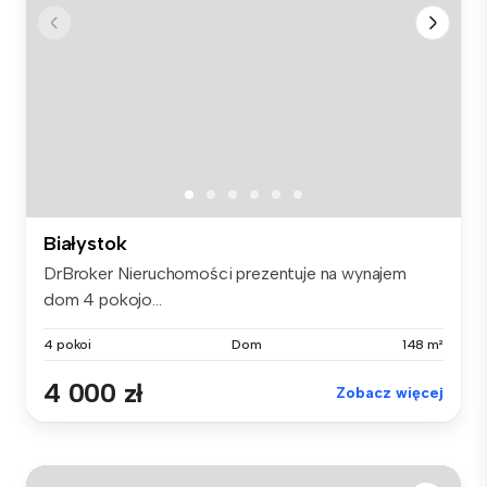
Białystok
DrBroker Nieruchomości prezentuje na wynajem
dom 4 pokojo...
4 pokoi
Dom
148 m²
4 000 zł
Zobacz więcej