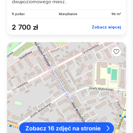
dwupoziomowego miesz...
5 pokoi
Mieszkanie
96 m²
2 700 zł
Zobacz więcej