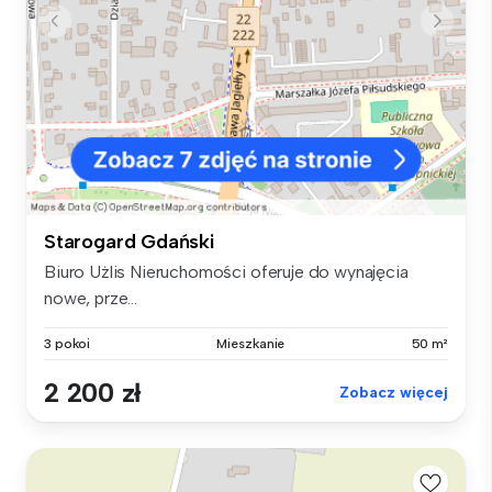
Starogard Gdański
Biuro Użlis Nieruchomości oferuje do wynajęcia
nowe, prze...
3 pokoi
Mieszkanie
50 m²
2 200 zł
Zobacz więcej