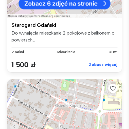
Starogard Gdański
Do wynajęcia mieszkanie 2 pokojowe z balkonem o
powierzch...
2 pokoi
Mieszkanie
41 m²
1 500 zł
Zobacz więcej