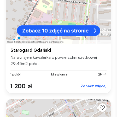
Starogard Gdański
Na wynajem kawalerka o powierzchni użytkowej
29,45m2 poło...
1 pokój
Mieszkanie
29 m²
1 200 zł
Zobacz więcej