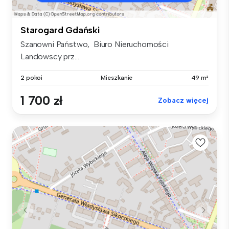
Starogard Gdański
Szanowni Państwo, Biuro Nieruchomości
Landowscy prz...
2 pokoi
Mieszkanie
49 m²
1 700 zł
Zobacz więcej