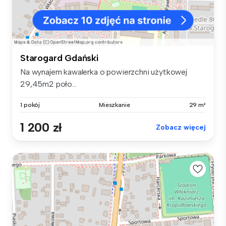
Starogard Gdański
Na wynajem kawalerka o powierzchni użytkowej
29,45m2 poło...
1 pokój
Mieszkanie
29 m²
1 200 zł
Zobacz więcej