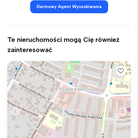
Darmowy Agent Wyszukiwania
Te nieruchomości mogą Cię również
zainteresować