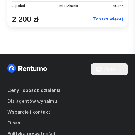
2 pokoi
Mieszkanie
40 m²
2 200 zł
Zobacz więcej
Polski
Ceny i sposób działania
Dla agentów wynajmu
Wsparcie i kontakt
O nas
Polityka prywatności