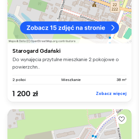
Starogard Gdański
Do wynajęcia przytulne mieszkanie 2 pokojowe o
powierzchn...
2 pokoi
Mieszkanie
38 m²
1 200 zł
Zobacz więcej