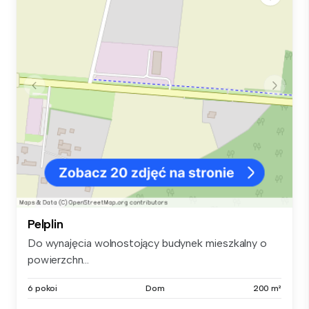
Pelplin
Do wynajęcia wolnostojący budynek mieszkalny o
powierzchn...
6 pokoi
Dom
200 m²