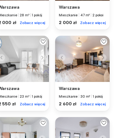
Warszawa
Warszawa
Mieszkanie
|
28 m²
|
1 pokój
Mieszkanie
|
47 m²
|
2 pokoi
2 000 zł
2 000 zł
Zobacz więcej
Zobacz więcej
Warszawa
Warszawa
Mieszkanie
|
23 m²
|
1 pokój
Mieszkanie
|
30 m²
|
1 pokój
2 550 zł
2 600 zł
Zobacz więcej
Zobacz więcej