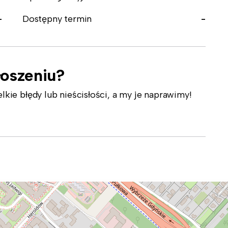
-
Dostępny termin
-
łoszeniu?
ie błędy lub nieścisłości, a my je naprawimy!