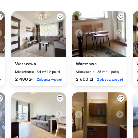
Warszawa
Warszawa
Mieszkanie
|
34 m²
|
2 pokoi
Mieszkanie
|
38 m²
|
1 pokój
2 480 zł
2 600 zł
j
Zobacz więcej
Zobacz więcej