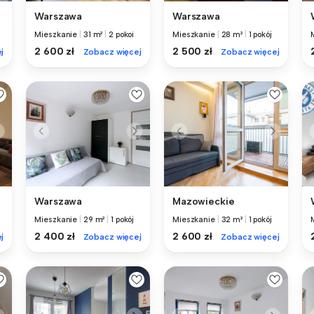
Warszawa
Warszawa
Mieszkanie
|
31 m²
|
2 pokoi
Mieszkanie
|
28 m²
|
1 pokój
2 600 zł
2 500 zł
j
Zobacz więcej
Zobacz więcej
Warszawa
Mazowieckie
Mieszkanie
|
29 m²
|
1 pokój
Mieszkanie
|
32 m²
|
1 pokój
2 400 zł
2 600 zł
j
Zobacz więcej
Zobacz więcej