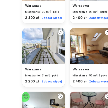
Warszawa
Warszawa
Mieszkanie
|
30 m²
|
1 pokój
Mieszkanie
|
29 m²
|
1 pokój
2 300 zł
2 400 zł
Zobacz więcej
Zobacz więce
Warszawa
Warszawa
Mieszkanie
|
31 m²
|
1 pokój
Mieszkanie
|
55 m²
|
3 pokoi
2 200 zł
2 400 zł
Zobacz więcej
Zobacz więce