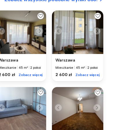
Warszawa
Warszawa
Mieszkanie
|
45 m²
|
2 pokoi
Mieszkanie
|
45 m²
|
2 pokoi
2 600 zł
2 600 zł
Zobacz więcej
Zobacz więcej