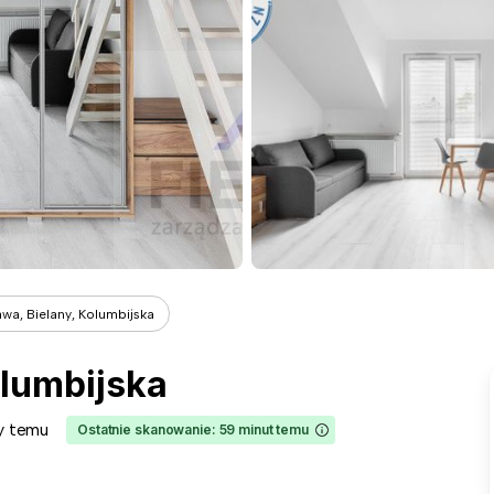
wa, Bielany, Kolumbijska
lumbijska
y temu
Ostatnie skanowanie: 59 minut temu