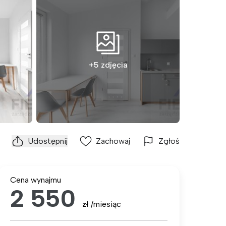
+5 zdjęcia
Udostępnij
Zachowaj
Zgłoś
Cena wynajmu
2 550
zł
/miesiąc