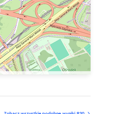
Zobacz wszystkie podobne wyniki 830.