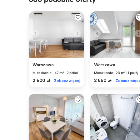
Warszawa
Warszawa
Mieszkanie
|
47 m²
|
2 pokoi
Mieszkanie
|
23 m²
|
1 pokój
2 600 zł
2 550 zł
Zobacz więcej
Zobacz więce