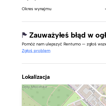
Okres wynajmu
Zauważyłeś błąd w og
Pomóż nam ulepszyć Rentumo — zgłoś wszelk
Zgłoś problem
Lokalizacja