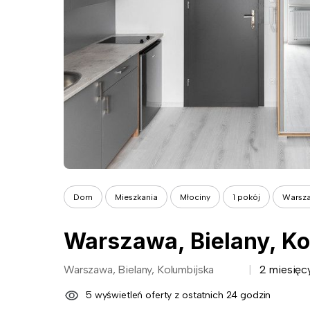
Dom
Mieszkania
Młociny
1 pokój
Warsza
Warszawa, Bielany, Ko
Warszawa, Bielany, Kolumbijska
2 miesięc
5 wyświetleń oferty z ostatnich 24 godzin