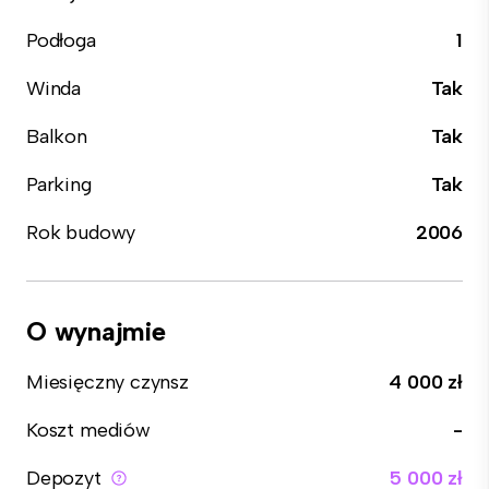
Podłoga
1
Winda
Tak
Balkon
Tak
Parking
Tak
Rok budowy
2006
O wynajmie
Miesięczny czynsz
4 000 zł
Koszt mediów
-
Depozyt
5 000 zł