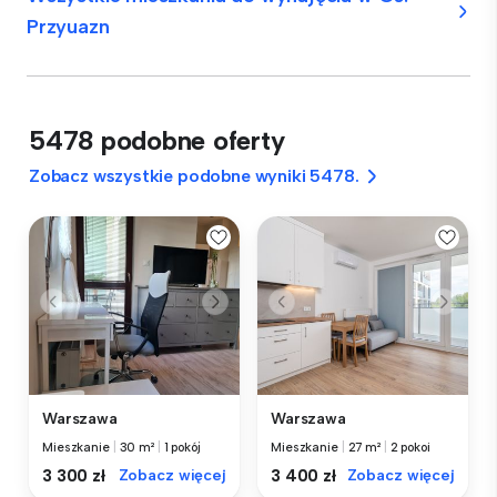
Przyuazn
5478 podobne oferty
Zobacz wszystkie podobne wyniki 5478.
Warszawa
Warszawa
Mieszkanie
|
30 m²
|
1 pokój
Mieszkanie
|
27 m²
|
2 pokoi
3 300 zł
Zobacz więcej
3 400 zł
Zobacz więcej