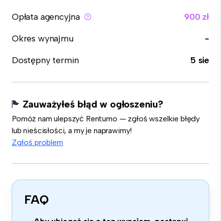
Opłata agencyjna
900 zł
Okres wynajmu
-
Dostępny termin
5 sie
Zauważyłeś błąd w ogłoszeniu?
Pomóż nam ulepszyć Rentumo — zgłoś wszelkie błędy
lub nieścisłości, a my je naprawimy!
Zgłoś problem
FAQ