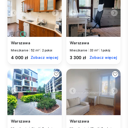
Warszawa
Warszawa
Mieszkanie
|
52 m²
|
2 pokoi
Mieszkanie
|
33 m²
|
1 pokój
4 000 zł
Zobacz więcej
3 300 zł
Zobacz więcej
Warszawa
Warszawa