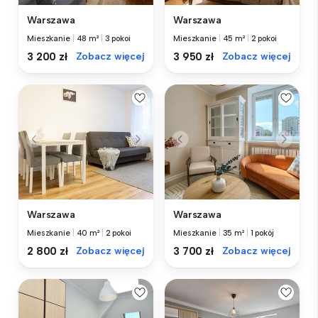
Warszawa
Warszawa
Mieszkanie
|
48 m²
|
3 pokoi
Mieszkanie
|
45 m²
|
2 pokoi
3 200 zł
Zobacz więcej
3 950 zł
Zobacz więcej
Warszawa
Warszawa
Mieszkanie
|
40 m²
|
2 pokoi
Mieszkanie
|
35 m²
|
1 pokój
2 800 zł
Zobacz więcej
3 700 zł
Zobacz więcej