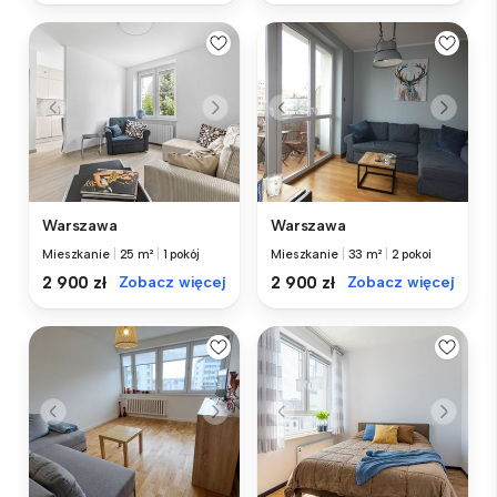
Warszawa
Warszawa
Mieszkanie
|
25 m²
|
1 pokój
Mieszkanie
|
33 m²
|
2 pokoi
2 900 zł
Zobacz więcej
2 900 zł
Zobacz więcej