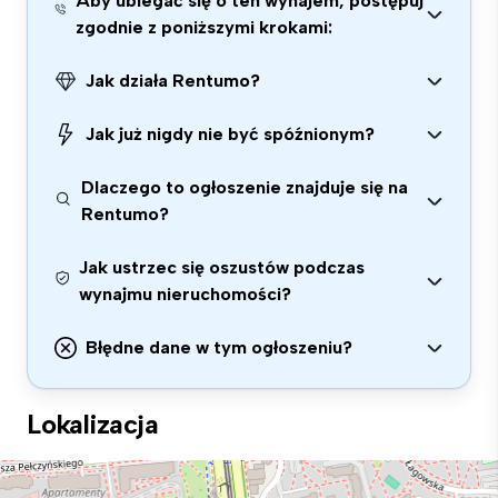
Aby ubiegać się o ten wynajem, postępuj
zgodnie z poniższymi krokami:
Jak działa Rentumo?
Jak już nigdy nie być spóźnionym?
Dlaczego to ogłoszenie znajduje się na
Rentumo?
Jak ustrzec się oszustów podczas
wynajmu nieruchomości?
Błędne dane w tym ogłoszeniu?
Lokalizacja