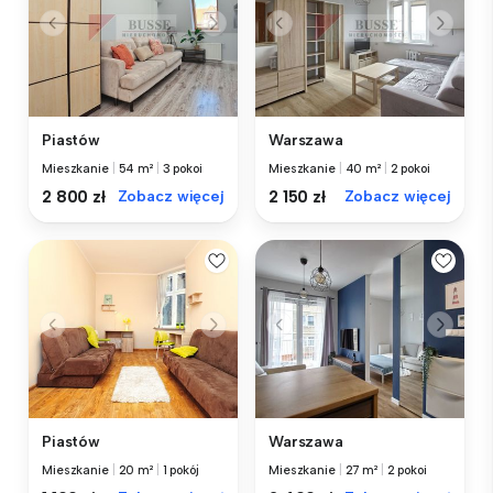
Piastów
Warszawa
Mieszkanie
|
54 m²
|
3 pokoi
Mieszkanie
|
40 m²
|
2 pokoi
2 800 zł
Zobacz więcej
2 150 zł
Zobacz więcej
Piastów
Warszawa
Mieszkanie
|
20 m²
|
1 pokój
Mieszkanie
|
27 m²
|
2 pokoi