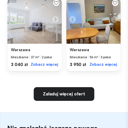
Warszawa
Warszawa
Mieszkanie
|
37 m²
|
2 pokoi
Mieszkanie
|
56 m²
|
3 pokoi
3 040 zł
Zobacz więcej
3 950 zł
Zobacz więcej
Załaduj więcej ofert