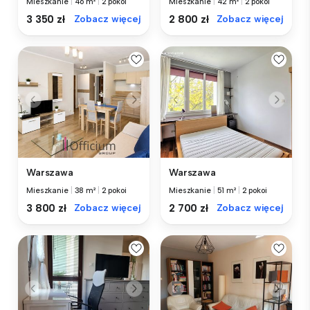
Mieszkanie
|
46 m²
|
2 pokoi
Mieszkanie
|
42 m²
|
2 pokoi
3 350 zł
Zobacz więcej
2 800 zł
Zobacz więcej
Warszawa
Warszawa
Mieszkanie
|
38 m²
|
2 pokoi
Mieszkanie
|
51 m²
|
2 pokoi
3 800 zł
Zobacz więcej
2 700 zł
Zobacz więcej