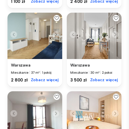
1 100 zł
Zobacz więcej
2 400 zł
Zobacz więcej
Warszawa
Warszawa
Mieszkanie
|
37 m²
|
1 pokój
Mieszkanie
|
30 m²
|
2 pokoi
2 800 zł
Zobacz więcej
3 500 zł
Zobacz więcej