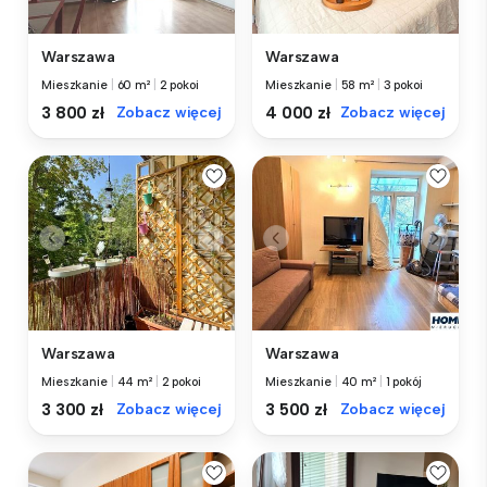
Warszawa
Warszawa
Mieszkanie
|
60 m²
|
2 pokoi
Mieszkanie
|
58 m²
|
3 pokoi
3 800 zł
Zobacz więcej
4 000 zł
Zobacz więcej
Warszawa
Warszawa
Mieszkanie
|
44 m²
|
2 pokoi
Mieszkanie
|
40 m²
|
1 pokój
3 300 zł
Zobacz więcej
3 500 zł
Zobacz więcej