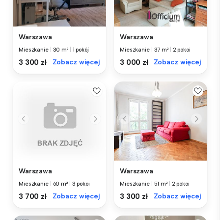
Warszawa
Warszawa
Mieszkanie
|
30 m²
|
1 pokój
Mieszkanie
|
37 m²
|
2 pokoi
3 300 zł
Zobacz więcej
3 000 zł
Zobacz więcej
Warszawa
Warszawa
Mieszkanie
|
60 m²
|
3 pokoi
Mieszkanie
|
51 m²
|
2 pokoi
3 700 zł
Zobacz więcej
3 300 zł
Zobacz więcej