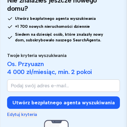
Nie znalazłeś jeszcze nowego
domu?
Utwórz bezpłatnego agenta wyszukiwania
+1 700 nowych nieruchomości dziennie
Siedem na dziesięć osób, które znalazły nowy
dom, subskrybowało naszego SearchAgenta.
Twoje kryteria wyszukiwania
Os. Przyuazn
4 000 zł
/miesiąc, min.
2 pokoi
Utwórz bezpłatnego agenta wyszukiwania
Edytuj kryteria