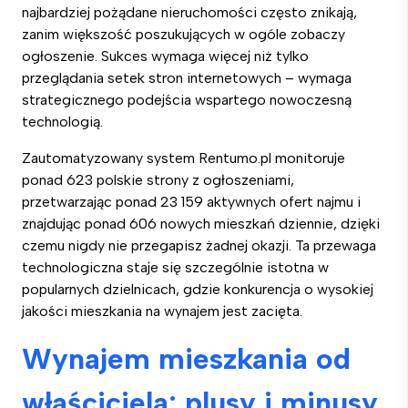
najbardziej pożądane nieruchomości często znikają,
zanim większość poszukujących w ogóle zobaczy
ogłoszenie. Sukces wymaga więcej niż tylko
przeglądania setek stron internetowych – wymaga
strategicznego podejścia wspartego nowoczesną
technologią.
Zautomatyzowany system Rentumo.pl monitoruje
ponad 623 polskie strony z ogłoszeniami,
przetwarzając ponad 23 159 aktywnych ofert najmu i
znajdując ponad 606 nowych mieszkań dziennie, dzięki
czemu nigdy nie przegapisz żadnej okazji. Ta przewaga
technologiczna staje się szczególnie istotna w
popularnych dzielnicach, gdzie konkurencja o wysokiej
jakości mieszkania na wynajem jest zacięta.
Wynajem mieszkania od
właściciela: plusy i minusy