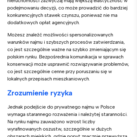
nieruchomości zazwyczaj mają większą elastyczność w
podejmowaniu decyzji, co może prowadzić do bardziej
konkurencyjnych stawek czynszu, ponieważ nie ma
dodatkowych opłat agencyjnych.
Możesz znaleźć możliwości spersonalizowanych
warunków najmu i szybszych procesów zatwierdzania,
co jest szczególnie ważne na szybko zmieniającym się
polskim rynku. Bezpośrednia komunikacja w sprawach
konserwacji może usprawnić rozwiązywanie problemów,
co jest szczególnie cenne przy poruszaniu się w
lokalnych przepisach mieszkaniowych.
Zrozumienie ryzyka
Jednak podejście do prywatnego najmu w Polsce
wymaga starannego rozważenia i należytej staranności.
Na rynku najmu zauważono wzrost liczby
wyrafinowanych oszustw, szczególnie w dużych
obszarach miejskich, gdzie popyt znacznie przewyższa