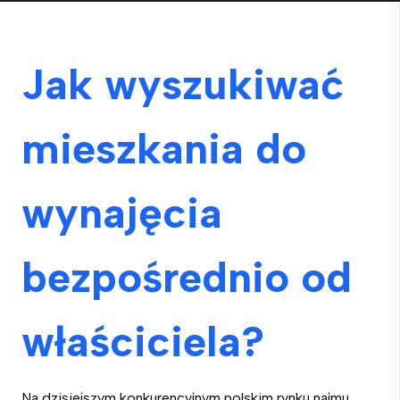
Jak wyszukiwać
mieszkania do
wynajęcia
bezpośrednio od
właściciela?
Na dzisiejszym konkurencyjnym polskim rynku najmu