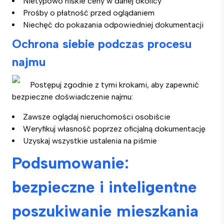
Nietypowo niskie ceny w danej okolicy
Prośby o płatność przed oglądaniem
Niechęć do pokazania odpowiedniej dokumentacji
Ochrona siebie podczas procesu
najmu
Postępuj zgodnie z tymi krokami, aby zapewnić
bezpieczne doświadczenie najmu:
Zawsze oglądaj nieruchomości osobiście
Weryfikuj własność poprzez oficjalną dokumentację
Uzyskaj wszystkie ustalenia na piśmie
Podsumowanie:
bezpieczne i inteligentne
poszukiwanie mieszkania