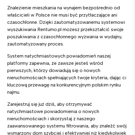
Znalezienie mieszkania na wynajem bezpośrednio od
właścicieli w Polsce nie musi być przytłaczające ani
czasochłonne. Dzięki zautomatyzowanemu systemowi
wyszukiwania Rentumo.pl możesz przekształcić swoje
poszukiwania z czasochłonnego wyzwania w wydajny,
zautomatyzowany proces.
System natychmiastowych powiadomień naszej
platformy zapewnia, że zawsze jesteś wśród
pierwszych, którzy dowiadują się o nowych
nieruchomościach spełniających twoje kryteria, dając ci
kluczową przewagę na konkurencyjnym polskim rynku
najmu.
Zarejestruj się już dziś, aby otrzymywać
natychmiastowe powiadomienia o nowych
nieruchomościach i skorzystaj z naszego
zaawansowanego systemu filtrowania, aby znaleźć swój
wymarzony dom szybciej i efektywniej niż kiedykolwiek