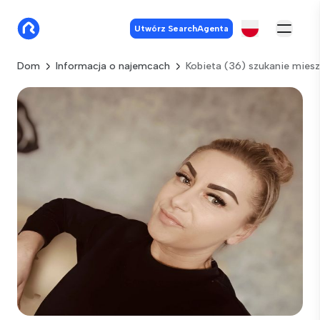
Utwórz SearchAgenta
Dom
Informacja o najemcach
Kobieta (36) szukanie mies