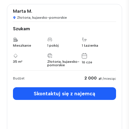
Marta M.
Złotoria, kujawsko-pomorskie
Szukam
Mieszkanie
1 pokój
1 Łazienka
35 m²
Złotoria, kujawsko-
16 cze
pomorskie
2 000
Budżet
zł
/miesiąc
Skontaktuj się z najemcą