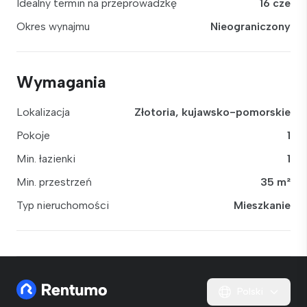
Idealny termin na przeprowadzkę
16 cze
Okres wynajmu
Nieograniczony
Wymagania
Lokalizacja
Złotoria, kujawsko-pomorskie
Pokoje
1
Min. łazienki
1
Min. przestrzeń
35 m²
Typ nieruchomości
Mieszkanie
Polski