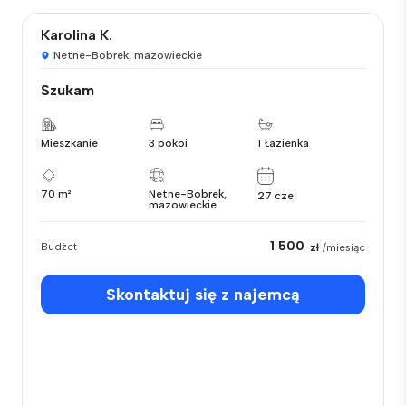
Karolina K.
Netne-Bobrek, mazowieckie
Szukam
Mieszkanie
3 pokoi
1 Łazienka
70 m²
Netne-Bobrek,
27 cze
mazowieckie
1 500
Budżet
zł
/miesiąc
Skontaktuj się z najemcą