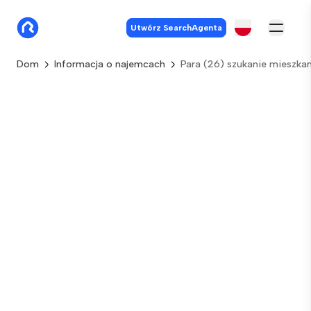
Utwórz SearchAgenta
Dom
Informacja o najemcach
Para (26) szukanie mieszka