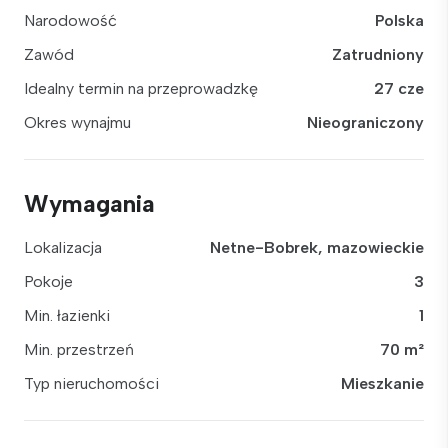
Narodowość
Polska
Zawód
Zatrudniony
Idealny termin na przeprowadzkę
27 cze
Okres wynajmu
Nieograniczony
Wymagania
Lokalizacja
Netne-Bobrek, mazowieckie
Pokoje
3
Min. łazienki
1
Min. przestrzeń
70 m²
Typ nieruchomości
Mieszkanie