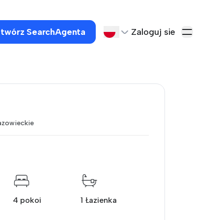
twórz SearchAgenta
Zaloguj sie
zowieckie
4 pokoi
1 Łazienka