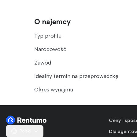
O najemcy
Typ profilu
Narodowość
Zawód
Idealny termin na przeprowadzkę
Okres wynajmu
Ceny i spos
Polski
Dla agentó