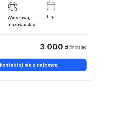
1 lip
Warszawa,
mazowieckie
3 000
zł
/miesiąc
kontaktuj się z najemcą