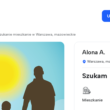
U
szukanie mieszkanie w Warszawa, mazowieckie
Alona A.
Warszawa, ma
Szukam
Mieszkanie