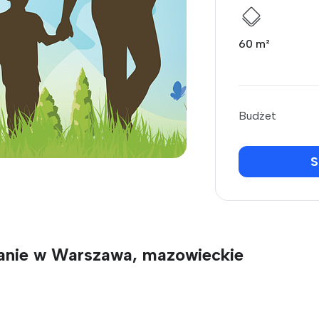
60 m²
Budżet
S
kanie w Warszawa, mazowieckie