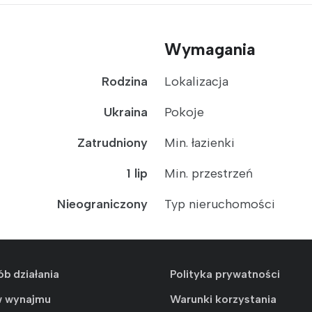
Wymagania
Rodzina
Lokalizacja
Ukraina
Pokoje
Zatrudniony
Min. łazienki
1 lip
Min. przestrzeń
Nieograniczony
Typ nieruchomości
ób działania
Polityka prywatności
w wynajmu
Warunki korzystania