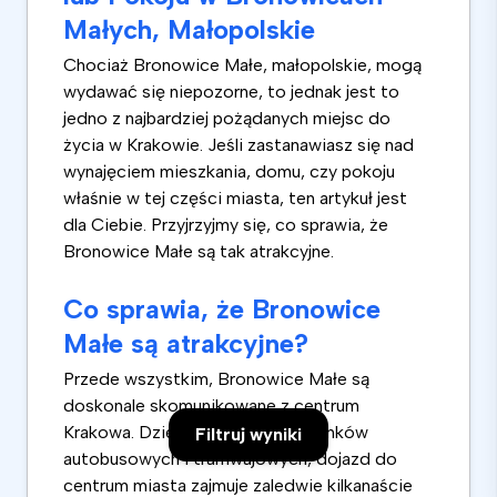
Małych, Małopolskie
Chociaż Bronowice Małe, małopolskie, mogą
wydawać się niepozorne, to jednak jest to
jedno z najbardziej pożądanych miejsc do
życia w Krakowie. Jeśli zastanawiasz się nad
wynajęciem mieszkania, domu, czy pokoju
właśnie w tej części miasta, ten artykuł jest
dla Ciebie. Przyjrzyjmy się, co sprawia, że
Bronowice Małe są tak atrakcyjne.
Co sprawia, że Bronowice
Małe są atrakcyjne?
Przede wszystkim, Bronowice Małe są
doskonale skomunikowane z centrum
Krakowa. Dzięki bliskości przystanków
Filtruj wyniki
autobusowych i tramwajowych, dojazd do
centrum miasta zajmuje zaledwie kilkanaście