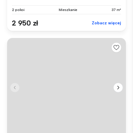
2 pokoi
Mieszkanie
37 m²
2 950 zł
Zobacz więcej