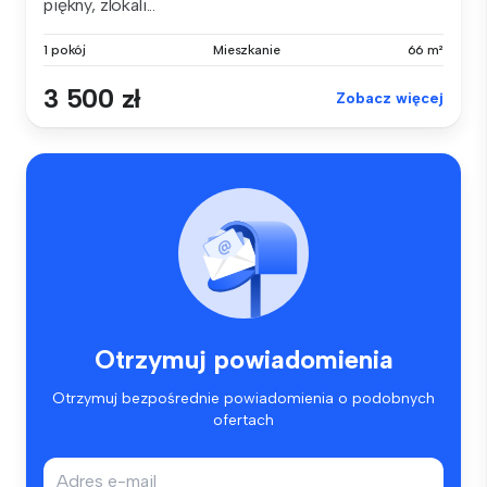
piękny, zlokali...
1 pokój
Mieszkanie
66 m²
3 500 zł
Zobacz więcej
Otrzymuj powiadomienia
Otrzymuj bezpośrednie powiadomienia o podobnych
ofertach