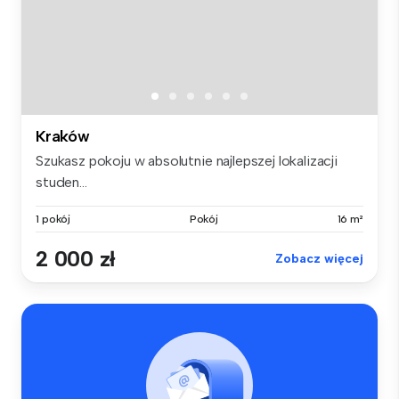
Kraków
Szukasz pokoju w absolutnie najlepszej lokalizacji
studen...
1 pokój
Pokój
16 m²
2 000 zł
Zobacz więcej