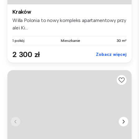
Kraków
Willa Polonia to nowy kompleks apartamentowy przy
alei Ki...
1 pokój
Mieszkanie
30 m²
2 300 zł
Zobacz więcej