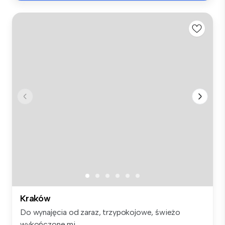
Kraków
Do wynajęcia od zaraz, trzypokojowe, świeżo
wykończone mi...