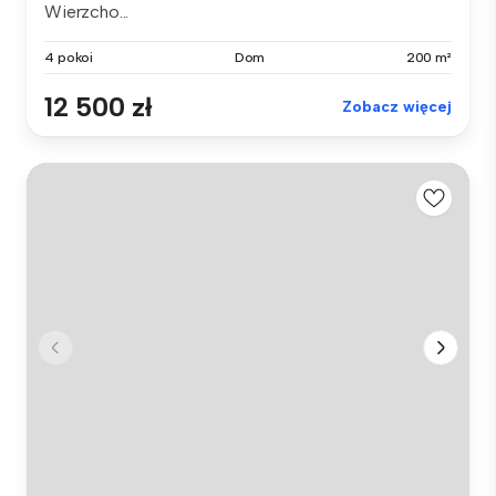
Wierzcho...
4 pokoi
Dom
200 m²
12 500 zł
Zobacz więcej