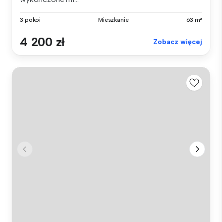
3 pokoi
Mieszkanie
63 m²
4 200 zł
Zobacz więcej