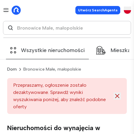
Utwórz SearchAgenta
Wszystkie nieruchomości
Mieszkan
Dom
Bronowice Małe, małopolskie
Przepraszamy, ogłoszenie zostało
dezaktywowane. Sprawdź wyniki
wyszukiwania poniżej, aby znaleźć podobne
oferty
Nieruchomości do wynajęcia w