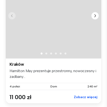
Kraków
Hamilton May prezentuje przestronny, nowoczesny i
zadbany...
4 pokoi
Dom
240 m²
11 000 zł
Zobacz więcej