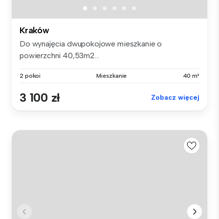
Kraków
Do wynajęcia dwupokojowe mieszkanie o
powierzchni 40,53m2...
2 pokoi
Mieszkanie
40 m²
3 100 zł
Zobacz więcej