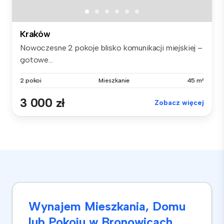
Kraków
Nowoczesne 2 pokoje blisko komunikacji miejskiej –
gotowe...
2 pokoi
Mieszkanie
45 m²
3 000 zł
Zobacz więcej
Wynajem Mieszkania, Domu
lub Pokoju w Bronowicach