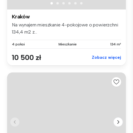
Kraków
Na wynajem mieszkanie 4-pokojowe o powierzchni
134,4 m2 z...
4 pokoi
Mieszkanie
134 m²
10 500 zł
Zobacz więcej