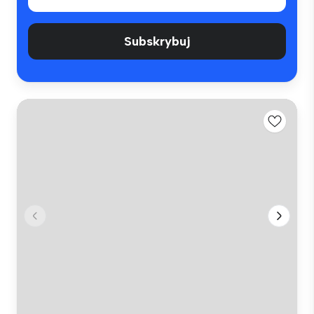
Subskrybuj