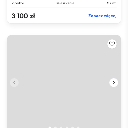
2 pokoi
Mieszkanie
57 m²
3 100 zł
Zobacz więcej