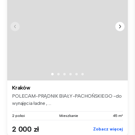
Kraków
POLECAM-PRĄDNIK BIAŁY-PACHOŃSKIEGO -do
wynajęcia ładne , ...
2 pokoi
Mieszkanie
45 m²
2 000 zł
Zobacz więcej