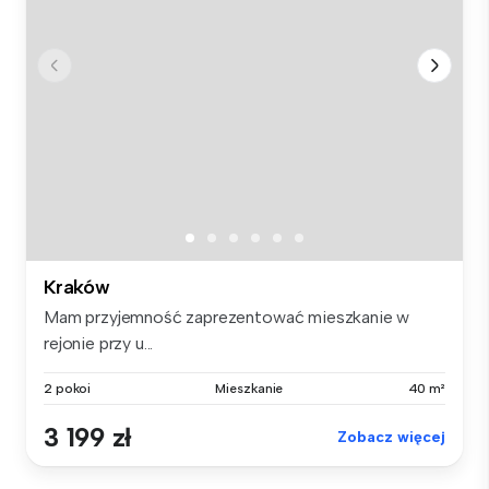
Kraków
Mam przyjemność zaprezentować mieszkanie w
rejonie przy u...
2 pokoi
Mieszkanie
40 m²
3 199 zł
Zobacz więcej