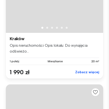
Kraków
Opis nieruchomości Opis lokalu: Do wynajęcia
odświeżo...
1 pokój
Mieszkanie
20 m²
1 990 zł
Zobacz więcej