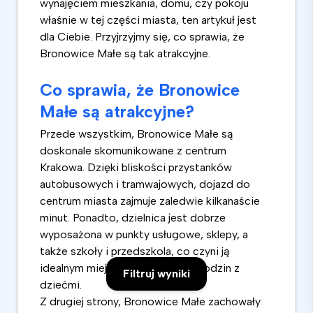
wynajęciem mieszkania, domu, czy pokoju
właśnie w tej części miasta, ten artykuł jest
dla Ciebie. Przyjrzyjmy się, co sprawia, że
Bronowice Małe są tak atrakcyjne.
Co sprawia, że Bronowice
Małe są atrakcyjne?
Przede wszystkim, Bronowice Małe są
doskonale skomunikowane z centrum
Krakowa. Dzięki bliskości przystanków
autobusowych i tramwajowych, dojazd do
centrum miasta zajmuje zaledwie kilkanaście
minut. Ponadto, dzielnica jest dobrze
wyposażona w punkty usługowe, sklepy, a
także szkoły i przedszkola, co czyni ją
idealnym miejscem do życia dla rodzin z
Filtruj wyniki
dziećmi.
Z drugiej strony, Bronowice Małe zachowały