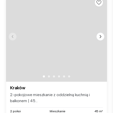
Kraków
2-pokojowe mieszkanie z oddzielną kuchnią i
balkonem | 45...
2 pokoi
Mieszkanie
45 m²