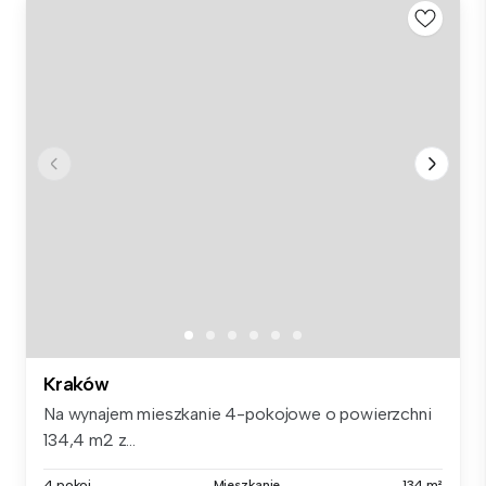
Kraków
Na wynajem mieszkanie 4-pokojowe o powierzchni
134,4 m2 z...
4 pokoi
Mieszkanie
134 m²