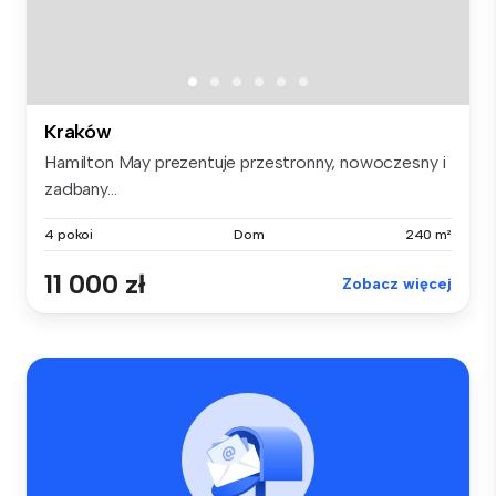
Kraków
Hamilton May prezentuje przestronny, nowoczesny i
zadbany...
4 pokoi
Dom
240 m²
11 000 zł
Zobacz więcej