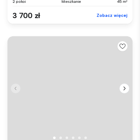
2 pokoi
Mieszkanie
45 m²
3 700 zł
Zobacz więcej