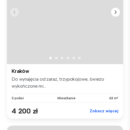
Kraków
Do wynajęcia od zaraz, trzypokojowe, świeżo
wykończone mi...
3 pokoi
Mieszkanie
63 m²
4 200 zł
Zobacz więcej