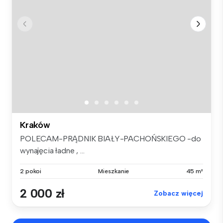
Kraków
POLECAM-PRĄDNIK BIAŁY-PACHOŃSKIEGO -do
wynajęcia ładne , ...
2 pokoi
Mieszkanie
45 m²
2 000 zł
Zobacz więcej