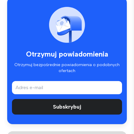
Otrzymuj powiadomienia
Otrzymuj bezpośrednie powiadomienia o podobnych
ofertach
Subskrybuj