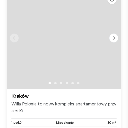
Kraków
Willa Polonia to nowy kompleks apartamentowy przy
alei Ki...
1 pokój
Mieszkanie
30 m²