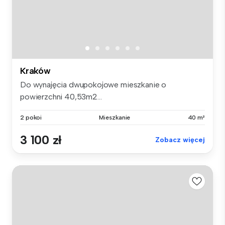
Kraków
Do wynajęcia dwupokojowe mieszkanie o
powierzchni 40,53m2...
2 pokoi
Mieszkanie
40 m²
3 100 zł
Zobacz więcej