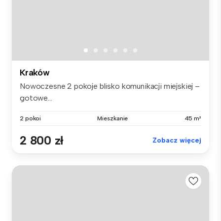
Kraków
Nowoczesne 2 pokoje blisko komunikacji miejskiej –
gotowe...
2 pokoi
Mieszkanie
45 m²
2 800 zł
Zobacz więcej