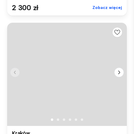
2 300 zł
Zobacz więcej
Kraków