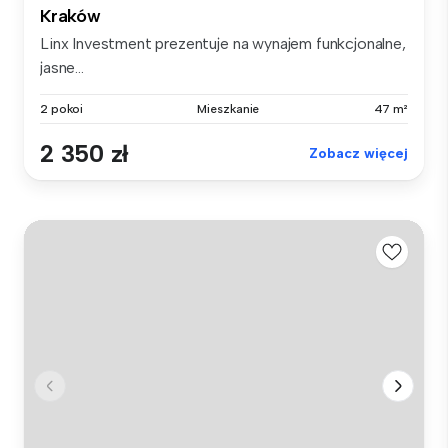
Kraków
Linx Investment prezentuje na wynajem funkcjonalne,
jasne...
2 pokoi
Mieszkanie
47 m²
2 350 zł
Zobacz więcej