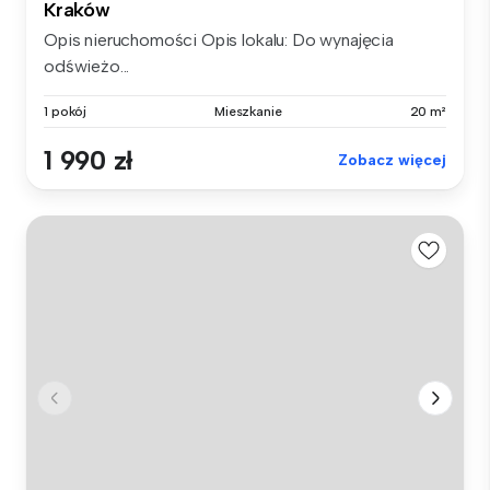
Kraków
Opis nieruchomości Opis lokalu: Do wynajęcia
odświeżo...
1 pokój
Mieszkanie
20 m²
1 990 zł
Zobacz więcej