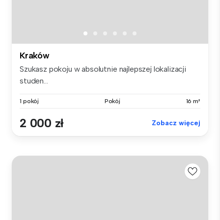
Kraków
Szukasz pokoju w absolutnie najlepszej lokalizacji
studen...
1 pokój
Pokój
16 m²
2 000 zł
Zobacz więcej