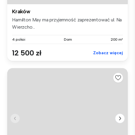
Kraków
Hamilton May ma przyjemność zaprezentować ul. Na
Wierzcho...
4 pokoi
Dom
200 m²
12 500 zł
Zobacz więcej