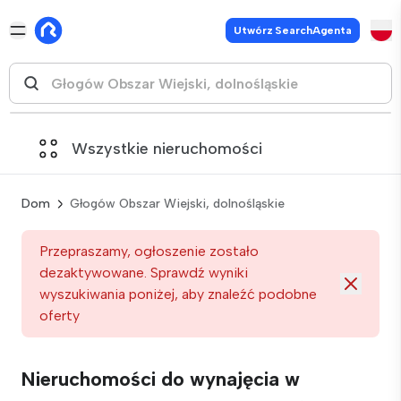
Utwórz SearchAgenta
Wszystkie nieruchomości
Dom
Głogów Obszar Wiejski, dolnośląskie
Przepraszamy, ogłoszenie zostało
dezaktywowane. Sprawdź wyniki
wyszukiwania poniżej, aby znaleźć podobne
oferty
Nieruchomości do wynajęcia w