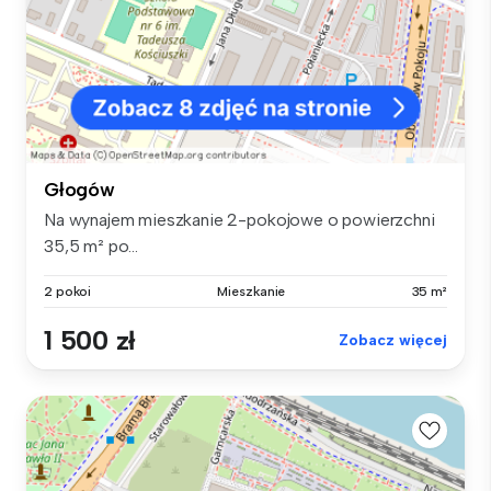
Głogów
Na wynajem mieszkanie 2-pokojowe o powierzchni
35,5 m² po...
2 pokoi
Mieszkanie
35 m²
1 500 zł
Zobacz więcej