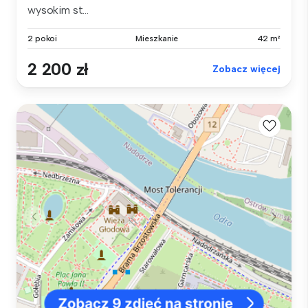
wysokim st...
2 pokoi
Mieszkanie
42 m²
2 200 zł
Zobacz więcej