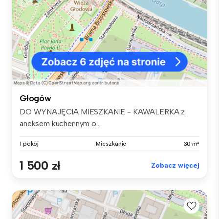
Głogów
DO WYNAJĘCIA MIESZKANIE - KAWALERKA z
aneksem kuchennym o...
1 pokój
Mieszkanie
30 m²
1 500 zł
Zobacz więcej