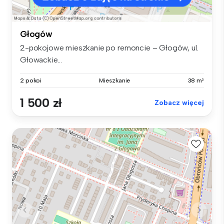
Głogów
2-pokojowe mieszkanie po remoncie – Głogów, ul.
Głowackie...
2 pokoi
Mieszkanie
38 m²
1 500 zł
Zobacz więcej