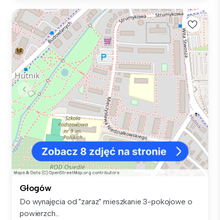
Głogów
Do wynajęcia od "zaraz" mieszkanie 3-pokojowe o
powierzch...