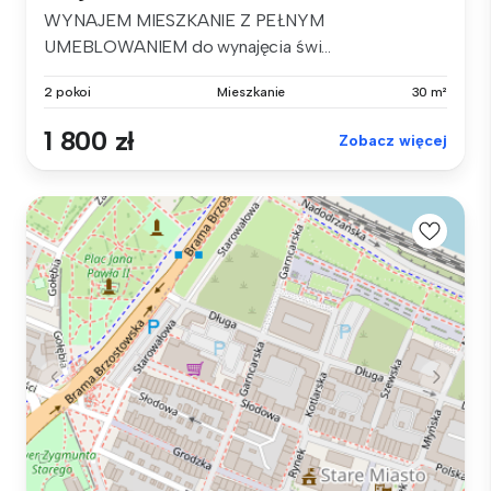
WYNAJEM MIESZKANIE Z PEŁNYM
UMEBLOWANIEM do wynajęcia świ...
2 pokoi
Mieszkanie
30 m²
1 800 zł
Zobacz więcej