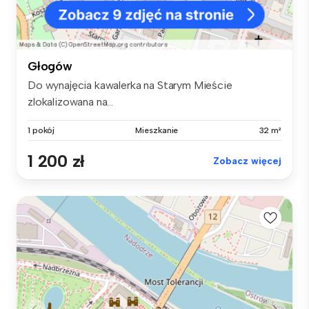
Głogów
Do wynajęcia kawalerka na Starym Mieście
zlokalizowana na...
1 pokój
Mieszkanie
32 m²
1 200 zł
Zobacz więcej