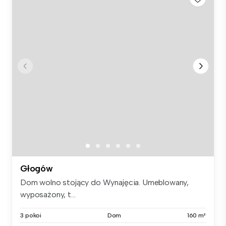
Głogów
Dom wolno stojący do Wynajęcia. Umeblowany,
wyposażony, t...
3 pokoi
Dom
160 m²