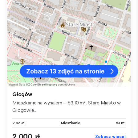
Głogów
Mieszkanie na wynajem – 53,10 m², Stare Miasto w
Głogowie...
2 pokoi
Mieszkanie
53 m²
2 000 zł
Zobacz więcej