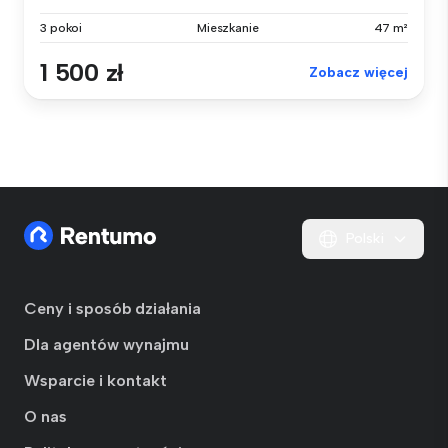
3 pokoi
Mieszkanie
47 m²
1 500 zł
Zobacz więcej
Polski
Ceny i sposób działania
Dla agentów wynajmu
Wsparcie i kontakt
O nas