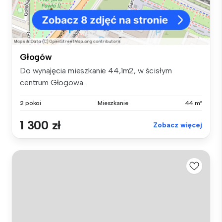
Głogów
Do wynajęcia mieszkanie 44,1m2, w ścisłym
centrum Głogowa...
2 pokoi
Mieszkanie
44 m²
1 300 zł
Zobacz więcej