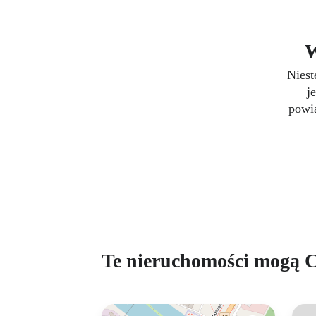
W
Niest
j
powia
Te nieruchomości mogą C