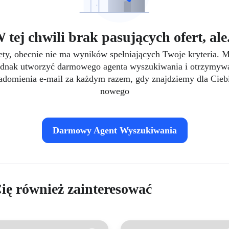
 tej chwili brak pasujących ofert, ale.
ety, obecnie nie ma wyników spełniających Twoje kryteria. 
ednak utworzyć darmowego agenta wyszukiwania i otrzymyw
domienia e-mail za każdym razem, gdy znajdziemy dla Cieb
nowego
Darmowy Agent Wyszukiwania
ię również zainteresować