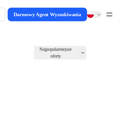
Darmowy Agent Wyszukiwania
Najpopularniejsze
oferty