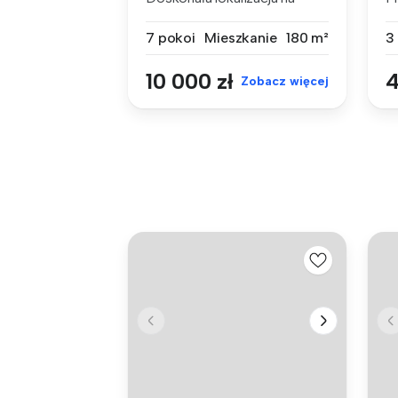
działalność...
n
7 pokoi
Mieszkanie
180 m²
3
10 000 zł
4
Zobacz więcej