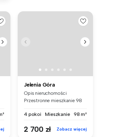
Jelenia Góra
Opis nieruchomości
Przestronne mieszkanie 98
m² na wyna...
m²
4 pokoi
Mieszkanie
98 m²
2 700 zł
ej
Zobacz więcej