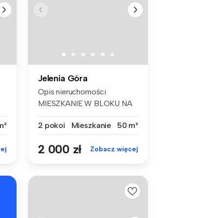
Jelenia Góra
Opis nieruchomości
MIESZKANIE W BLOKU NA
ZABOBRZU - -...
m²
2 pokoi
Mieszkanie
50 m²
2 000 zł
ej
Zobacz więcej