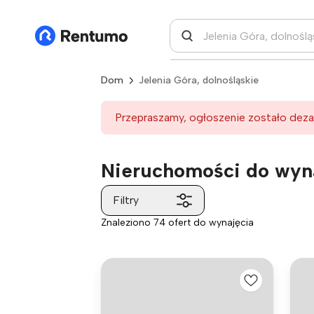
Dom
Jelenia Góra, dolnośląskie
Przepraszamy, ogłoszenie zostało deza
Nieruchomości do wyna
Filtry
Znaleziono 74 ofert do wynajęcia