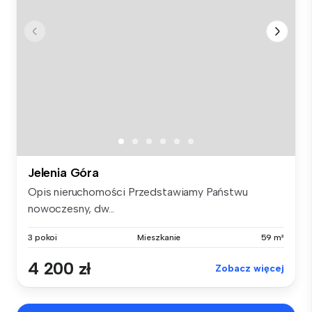
Jelenia Góra
Opis nieruchomości Przedstawiamy Państwu
nowoczesny, dw...
3 pokoi
Mieszkanie
59 m²
4 200 zł
Zobacz więcej