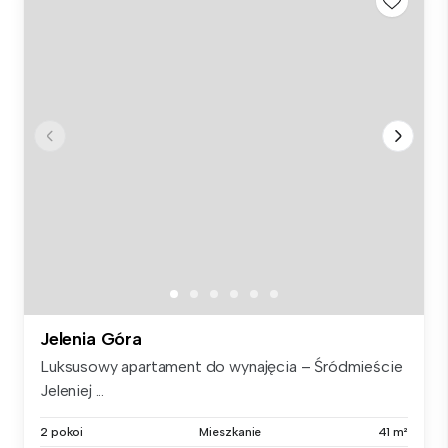
Jelenia Góra
Luksusowy apartament do wynajęcia – Śródmieście
Jeleniej ...
2 pokoi
Mieszkanie
41 m²