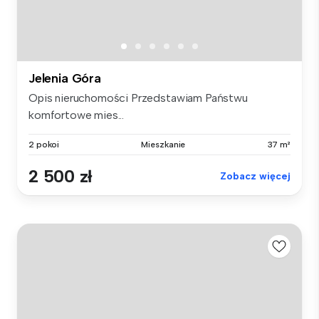
Jelenia Góra
Opis nieruchomości Przedstawiam Państwu
komfortowe mies...
2 pokoi
Mieszkanie
37 m²
2 500 zł
Zobacz więcej