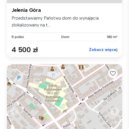
Jelenia Góra
Przedstawiamy Państwu dom do wynajęcia
zlokalizowany na t...
5 pokoi
Dom
180 m²
4 500 zł
Zobacz więcej