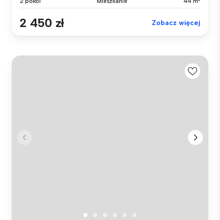
2 pokoi
Mieszkanie
44 m²
2 450 zł
Zobacz więcej