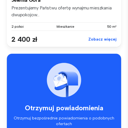
Jelenia Góra
Prezentujemy Państwu ofertę wynajmu mieszkania
dwupokojow...
2 pokoi
Mieszkanie
50 m²
2 400 zł
Zobacz więcej
Otrzymuj powiadomienia
Otrzymuj bezpośrednie powiadomienia o podobnych
ofertach