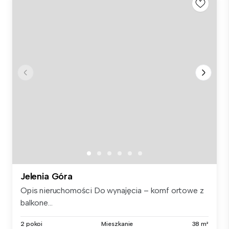
Jelenia Góra
Opis nieruchomości Do wynajęcia – komf ortowe z
balkone...
2 pokoi
Mieszkanie
38 m²