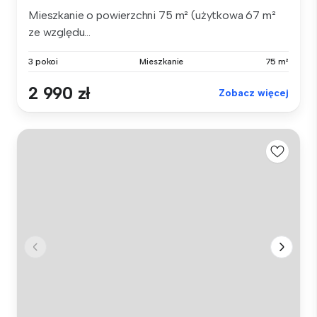
Mieszkanie o powierzchni 75 m² (użytkowa 67 m²
ze względu...
3 pokoi
Mieszkanie
75 m²
2 990 zł
Zobacz więcej