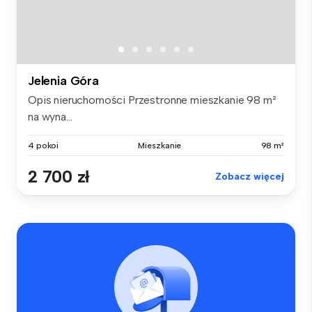
Jelenia Góra
Opis nieruchomości Przestronne mieszkanie 98 m²
na wyna...
4 pokoi
Mieszkanie
98 m²
2 700 zł
Zobacz więcej