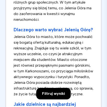
różnych grup społecznych. W tym artykule
przyjrzymy się bliżej temu, co Jelenia Góra ma
do zaoferowania w kwestii wynajmu
nieruchomości.
Dlaczego warto wybrać Jelenią Górę?
Jelenia Góra to miasto, które może pochwalić
się bogatą ofertą kulturalną, edukacyjną i
rekreacyjną. Znajduje się tu wiele szkół, w tym
wyższe uczelnie, co czyni je atrakcyjnym
miejscem dla studentów. Miasto otoczone
jest również przepięknymi pasmami górskimi,
w tym Karkonoszami, co przyciąga miłośników
aktywnego wypoczynku i turystyki. Ponadto,
Jelenia Góra posiada dobrze rozwiniętą
infrastrukturę handlowo-usługową, co sprawia,
Filtruj wyniki
że życie tutaj jest wygodne i praktyczne.
Jakie dzielnice są najbardziej