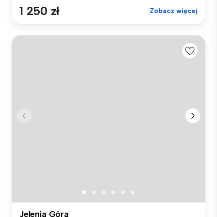
1 250 zł
Zobacz więcej
Jelenia Góra