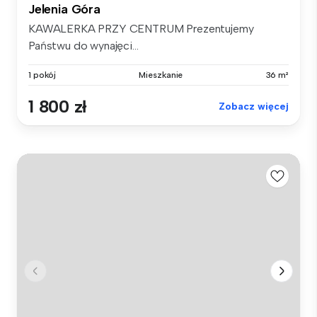
Jelenia Góra
KAWALERKA PRZY CENTRUM Prezentujemy
Państwu do wynajęci...
1 pokój
Mieszkanie
36 m²
1 800 zł
Zobacz więcej