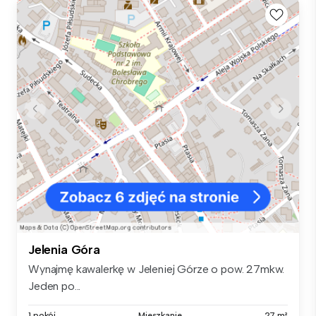
Jelenia Góra
Wynajmę kawalerkę w Jeleniej Górze o pow. 27mkw.
Jeden po...
1 pokój
Mieszkanie
27 m²