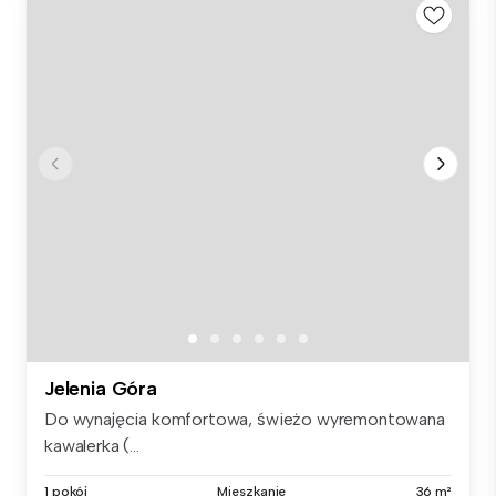
Jelenia Góra
Do wynajęcia komfortowa, świeżo wyremontowana
kawalerka (...
1 pokój
Mieszkanie
36 m²