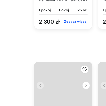
mieszka...
Ka
1 pokój
Pokój
25 m²
1
2 300 zł
2
Zobacz więcej