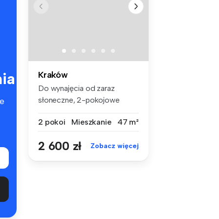
ia
Kraków
Do wynajęcia od zaraz
słoneczne, 2-pokojowe
e
mieszkanie pr...
2 pokoi
Mieszkanie
47 m²
2 600 zł
Zobacz więcej