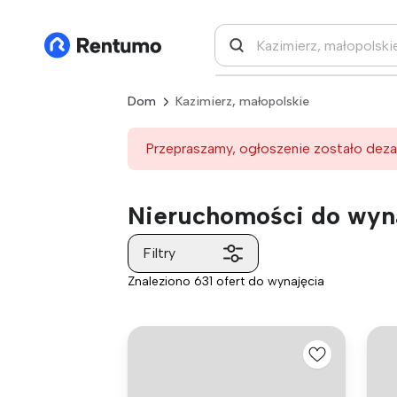
Dom
Kazimierz, małopolskie
Przepraszamy, ogłoszenie zostało deza
Nieruchomości do wyna
Filtry
Znaleziono 631 ofert do wynajęcia