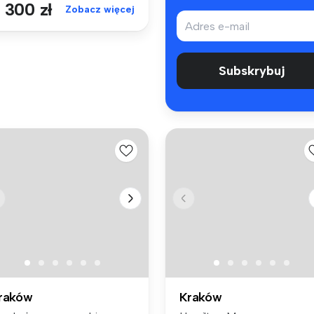
 300 zł
Zobacz więcej
Subskrybuj
raków
Kraków