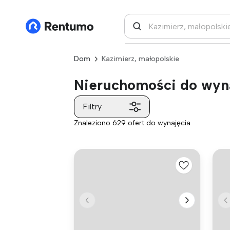
Dom
Kazimierz, małopolskie
Nieruchomości do wyna
Filtry
Znaleziono 629 ofert do wynajęcia