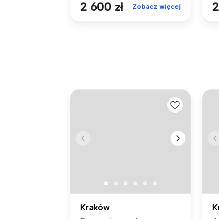
2 600 zł
2
Zobacz więcej
Kraków
K