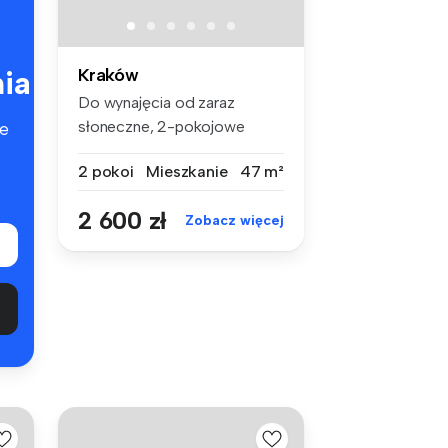
ia
Kraków
Do wynajęcia od zaraz
słoneczne, 2-pokojowe
e
mieszkanie pr...
2 pokoi
Mieszkanie
47 m²
2 600 zł
Zobacz więcej