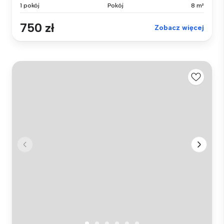
1 pokój
Pokój
8 m²
750 zł
Zobacz więcej