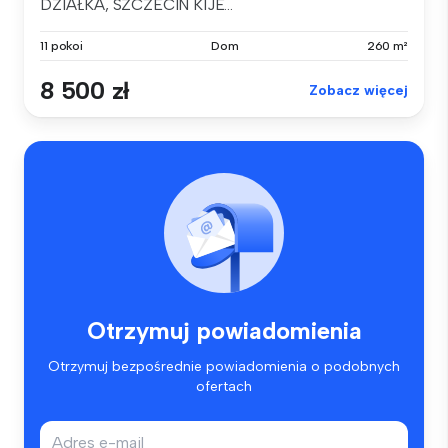
DZIAŁKA, SZCZECIN KIJE...
11 pokoi
Dom
260 m²
8 500 zł
Zobacz więcej
Otrzymuj powiadomienia
Otrzymuj bezpośrednie powiadomienia o podobnych
ofertach