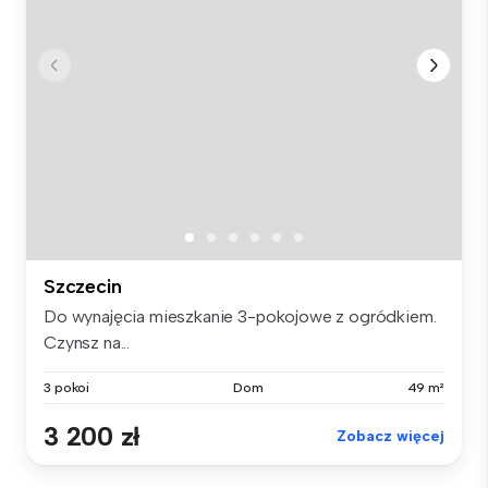
Szczecin
Do wynajęcia mieszkanie 3-pokojowe z ogródkiem.
Czynsz na...
3 pokoi
Dom
49 m²
3 200 zł
Zobacz więcej