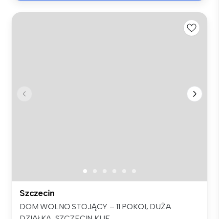
Szczecin
DOM WOLNO STOJĄCY – 11 POKOI, DUŻA
DZIAŁKA, SZCZECIN KIJE...