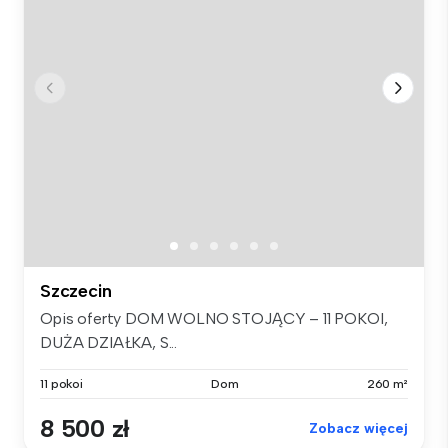
Szczecin
Opis oferty DOM WOLNO STOJĄCY – 11 POKOI,
DUŻA DZIAŁKA, S...
11 pokoi
Dom
260 m²
8 500 zł
Zobacz więcej