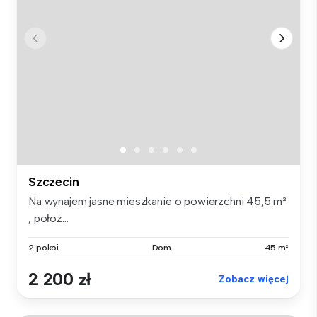
Szczecin
Na wynajem jasne mieszkanie o powierzchni 45,5 m²
, położ...
2 pokoi
Dom
45 m²
2 200 zł
Zobacz więcej