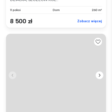
11 pokoi
Dom
260 m²
8 500 zł
Zobacz więcej