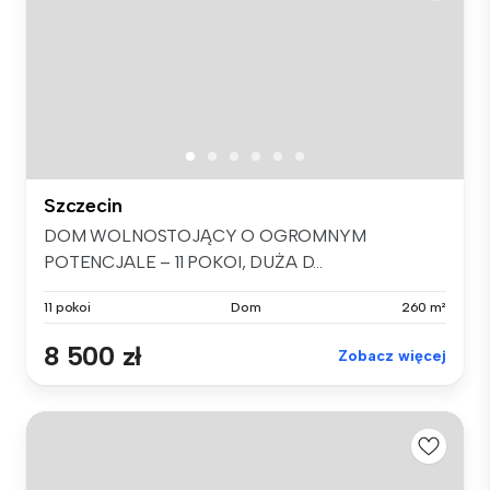
Szczecin
DOM WOLNOSTOJĄCY O OGROMNYM
POTENCJALE – 11 POKOI, DUŻA D...
11 pokoi
Dom
260 m²
8 500 zł
Zobacz więcej