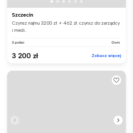
Szczecin
Czynsz najmu 3200 zł. + 462 zł. czynsz do zarządcy
i medi...
3 pokoi
Dom
3 200 zł
Zobacz więcej