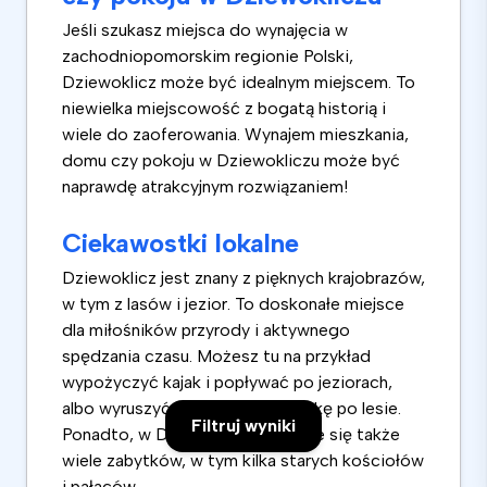
Jeśli szukasz miejsca do wynajęcia w
zachodniopomorskim regionie Polski,
Dziewoklicz może być idealnym miejscem. To
niewielka miejscowość z bogatą historią i
wiele do zaoferowania. Wynajem mieszkania,
domu czy pokoju w Dziewokliczu może być
naprawdę atrakcyjnym rozwiązaniem!
Ciekawostki lokalne
Dziewoklicz jest znany z pięknych krajobrazów,
w tym z lasów i jezior. To doskonałe miejsce
dla miłośników przyrody i aktywnego
spędzania czasu. Możesz tu na przykład
wypożyczyć kajak i popływać po jeziorach,
albo wyruszyć na pieszą wędrówkę po lesie.
Filtruj wyniki
Ponadto, w Dziewokliczu znajduje się także
wiele zabytków, w tym kilka starych kościołów
i pałaców.