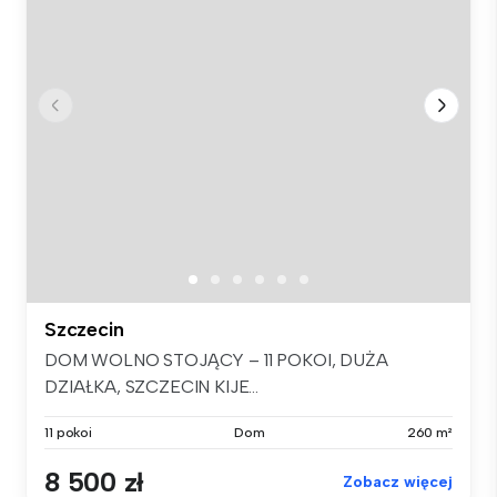
Szczecin
DOM WOLNO STOJĄCY – 11 POKOI, DUŻA
DZIAŁKA, SZCZECIN KIJE...
11 pokoi
Dom
260 m²
8 500 zł
Zobacz więcej