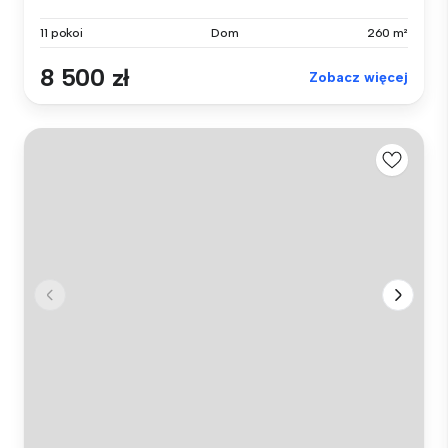
11 pokoi
Dom
260 m²
8 500 zł
Zobacz więcej