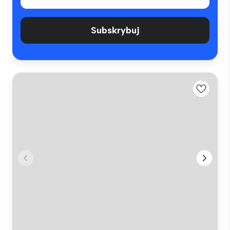
Subskrybuj