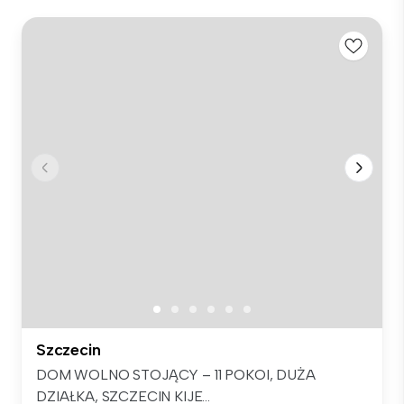
Szczecin
DOM WOLNO STOJĄCY – 11 POKOI, DUŻA
DZIAŁKA, SZCZECIN KIJE...