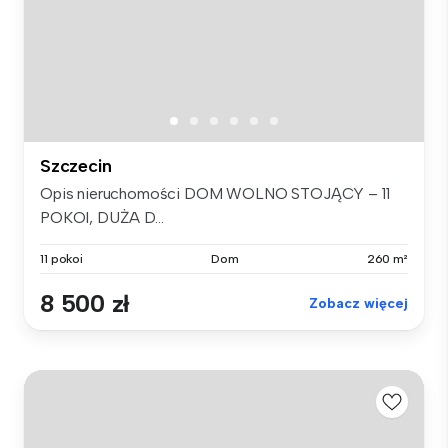
Szczecin
Opis nieruchomości DOM WOLNO STOJĄCY – 11
POKOI, DUŻA D...
11 pokoi
Dom
260 m²
8 500 zł
Zobacz więcej