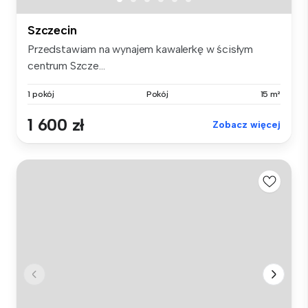
Szczecin
Przedstawiam na wynajem kawalerkę w ścisłym
centrum Szcze...
1 pokój
Pokój
15 m²
1 600 zł
Zobacz więcej