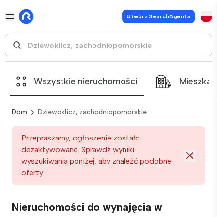
Utwórz SearchAgenta
Wszystkie nieruchomości
Mieszkan
Dom
Dziewoklicz, zachodniopomorskie
Przepraszamy, ogłoszenie zostało
dezaktywowane. Sprawdź wyniki
wyszukiwania poniżej, aby znaleźć podobne
oferty
Nieruchomości do wynajęcia w