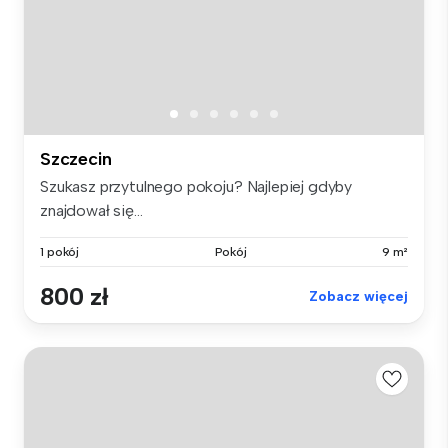
Szczecin
Szukasz przytulnego pokoju? Najlepiej gdyby
znajdował się...
1 pokój
Pokój
9 m²
800 zł
Zobacz więcej