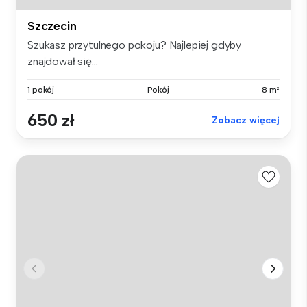
Szczecin
Szukasz przytulnego pokoju? Najlepiej gdyby
znajdował się...
1 pokój
Pokój
8 m²
650 zł
Zobacz więcej