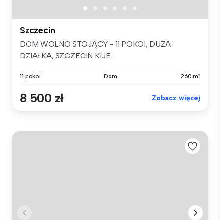
Szczecin
DOM WOLNO STOJĄCY - 11 POKOI, DUŻA
DZIAŁKA, SZCZECIN KIJE...
11 pokoi
Dom
260 m²
8 500 zł
Zobacz więcej