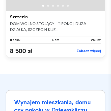
Szczecin
DOM WOLNO STOJĄCY - 11 POKOI, DUŻA
DZIAŁKA, SZCZECIN KIJE...
11 pokoi
Dom
260 m²
8 500 zł
Zobacz więcej
Wynajem mieszkania, domu
czy pokoju w Dziewokliczu