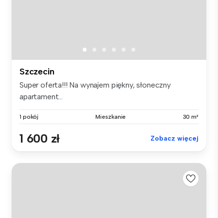
Szczecin
Super oferta!!! Na wynajem piękny, słoneczny
apartament...
1 pokój
Mieszkanie
30 m²
1 600 zł
Zobacz więcej