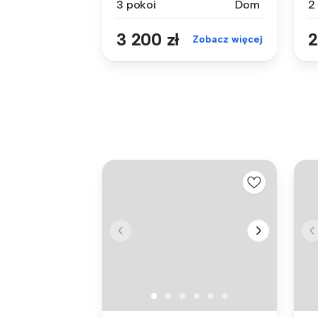
3 pokoi
Dom
2
3 200 zł
2
Zobacz więcej