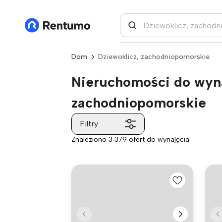
Dom
Dziewoklicz, zachodniopomorskie
Nieruchomości do wyna
zachodniopomorskie
Filtry
Znaleziono 3 379 ofert do wynajęcia