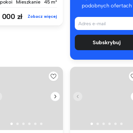
 pokoi
Mieszkanie
45 m²
podobnych ofertach
 000 zł
Zobacz więcej
Subskrybuj