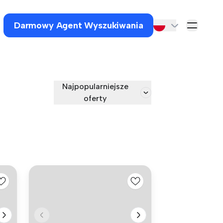
Darmowy Agent Wyszukiwania
Najpopularniejsze
oferty