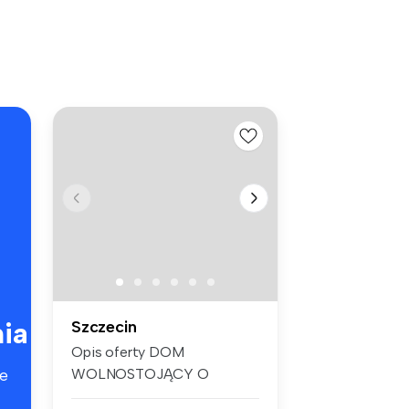
ia
Szczecin
Opis oferty DOM
WOLNOSTOJĄCY O
e
OGROMNYM POTENCJALE