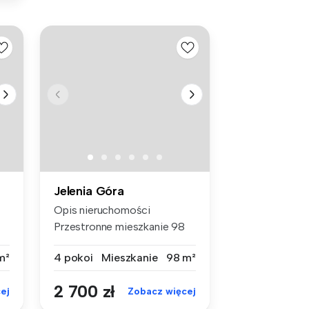
Jelenia Góra
Opis nieruchomości
Przestronne mieszkanie 98
m² na wyna...
m²
4 pokoi
Mieszkanie
98 m²
2 700 zł
ej
Zobacz więcej