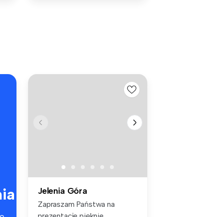
ia
Jelenia Góra
Zapraszam Państwa na
prezentacje pięknie
e