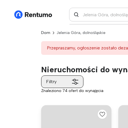
Dom
Jelenia Góra, dolnośląskie
Przepraszamy, ogłoszenie zostało deza
Nieruchomości do wyna
Filtry
Znaleziono 74 ofert do wynajęcia