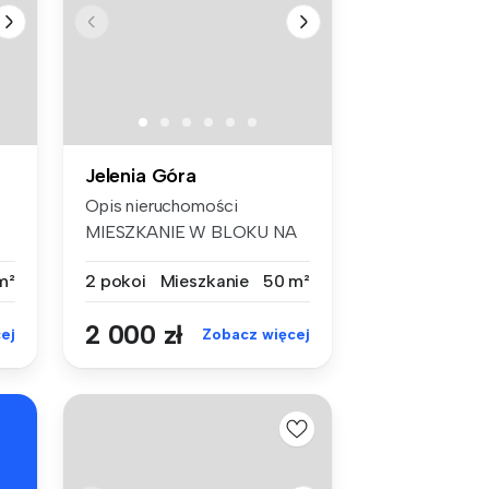
Jelenia Góra
Opis nieruchomości
MIESZKANIE W BLOKU NA
ZABOBRZU - -...
m²
2 pokoi
Mieszkanie
50 m²
2 000 zł
ej
Zobacz więcej