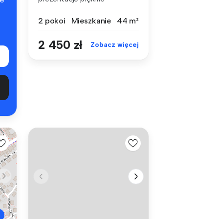
urządzonego apar...
2 pokoi
Mieszkanie
44 m²
2 450 zł
Zobacz więcej