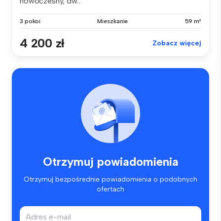
nowoczesny, dw...
3 pokoi
Mieszkanie
59 m²
4 200 zł
Zobacz więcej
Otrzymuj powiadomienia
Otrzymuj bezpośrednie powiadomienia o podobnych
ofertach