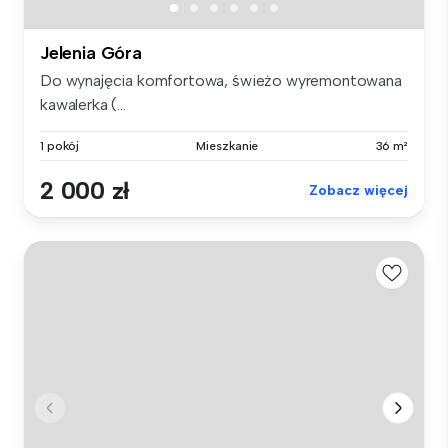
Jelenia Góra
Do wynajęcia komfortowa, świeżo wyremontowana
kawalerka (...
1 pokój
Mieszkanie
36 m²
2 000 zł
Zobacz więcej