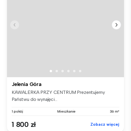
Jelenia Góra
KAWALERKA PRZY CENTRUM Prezentujemy
Państwu do wynajęci...
1 pokój
Mieszkanie
36 m²
1 800 zł
Zobacz więcej