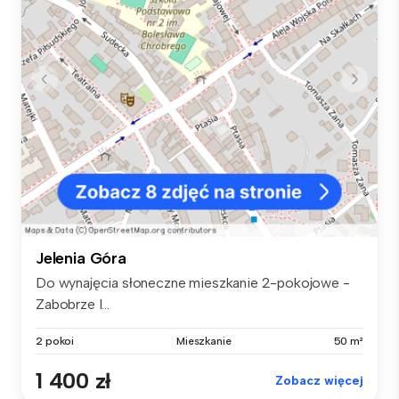
Jelenia Góra
Do wynajęcia słoneczne mieszkanie 2-pokojowe -
Zabobrze I...
2 pokoi
Mieszkanie
50 m²
1 400 zł
Zobacz więcej