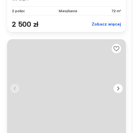
2 pokoi
Mieszkanie
72 m²
2 500 zł
Zobacz więcej