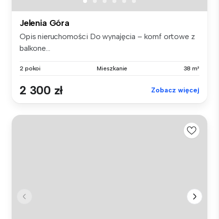
Jelenia Góra
Opis nieruchomości Do wynajęcia – komf ortowe z
balkone...
2 pokoi
Mieszkanie
38 m²
2 300 zł
Zobacz więcej