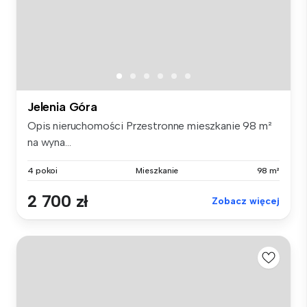
Jelenia Góra
Opis nieruchomości Przestronne mieszkanie 98 m²
na wyna...
4 pokoi
Mieszkanie
98 m²
2 700 zł
Zobacz więcej