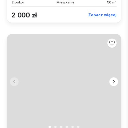
2 pokoi
Mieszkanie
50 m²
2 000 zł
Zobacz więcej