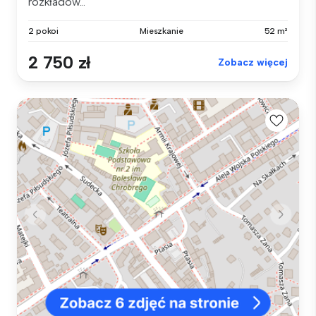
rozkładow...
2 pokoi
Mieszkanie
52 m²
2 750 zł
Zobacz więcej