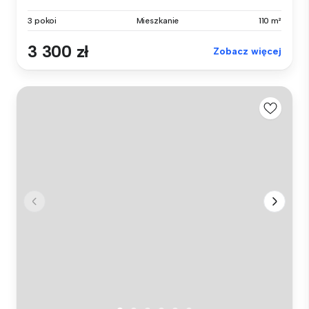
3 pokoi
Mieszkanie
110 m²
3 300 zł
Zobacz więcej