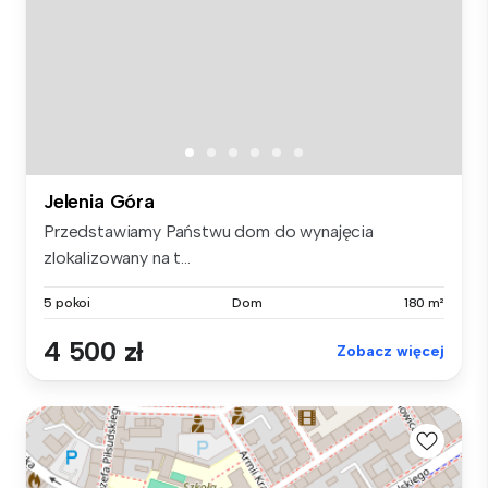
Jelenia Góra
Przedstawiamy Państwu dom do wynajęcia
zlokalizowany na t...
5 pokoi
Dom
180 m²
4 500 zł
Zobacz więcej