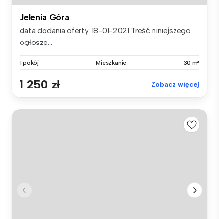
Jelenia Góra
data dodania oferty: 18-01-2021 Treść niniejszego
ogłosze...
1 pokój
Mieszkanie
30 m²
1 250 zł
Zobacz więcej