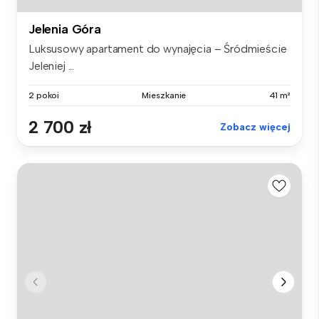
Jelenia Góra
Luksusowy apartament do wynajęcia – Śródmieście
Jeleniej ...
2 pokoi
Mieszkanie
41 m²
2 700 zł
Zobacz więcej