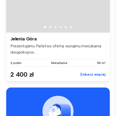
Jelenia Góra
Prezentujemy Państwu ofertę wynajmu mieszkania
dwupokojow...
2 pokoi
Mieszkanie
50 m²
2 400 zł
Zobacz więcej