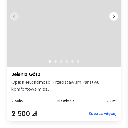
Jelenia Góra
Opis nieruchomości Przedstawiam Państwu
komfortowe mies...
2 pokoi
Mieszkanie
37 m²
2 500 zł
Zobacz więcej