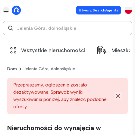
Utwórz SearchAgenta
Wszystkie nieruchomości
Mieszkan
Dom
Jelenia Góra, dolnośląskie
Przepraszamy, ogłoszenie zostało
dezaktywowane. Sprawdź wyniki
wyszukiwania poniżej, aby znaleźć podobne
oferty
Nieruchomości do wynajęcia w