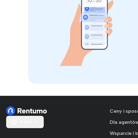
Ceny i spos
Polski
Dla agentó
Wsparcie i 