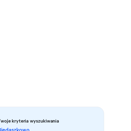
Twoje kryteria wyszukiwania
Biedaszkowo