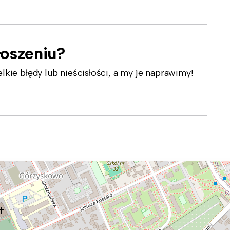
łoszeniu?
ie błędy lub nieścisłości, a my je naprawimy!