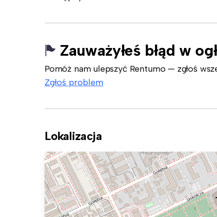
Zauważyłeś błąd w og
Pomóż nam ulepszyć Rentumo — zgłoś wszelk
Zgłoś problem
Lokalizacja