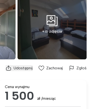
+16 zdjęcia
Udostępnij
Zachowaj
Zgłoś
Cena wynajmu
1 500
zł
/miesiąc