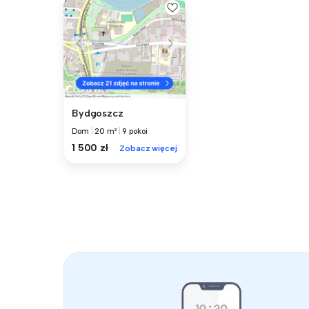
Bydgoszcz
Dom
|
20 m²
|
9 pokoi
1 500 zł
Zobacz więcej