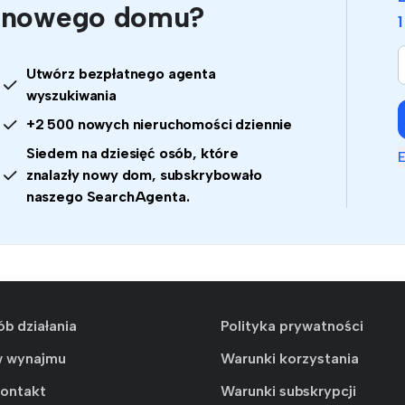
nowego domu?
Utwórz bezpłatnego agenta
wyszukiwania
+2 500 nowych nieruchomości dziennie
Siedem na dziesięć osób, które
E
znalazły nowy dom, subskrybowało
naszego SearchAgenta.
ób działania
Polityka prywatności
w wynajmu
Warunki korzystania
kontakt
Warunki subskrypcji