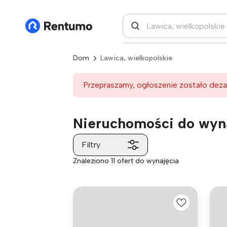
Dom
Lawica, wielkopolskie
Przepraszamy, ogłoszenie zostało deza
Nieruchomości do wyna
Filtry
Znaleziono 11 ofert do wynajęcia