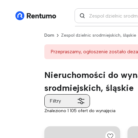
Dom
Zespol dzielnic srodmiejskich, śląskie
Przepraszamy, ogłoszenie zostało deza
Nieruchomości do wyna
srodmiejskich, śląskie
Filtry
Znaleziono 1 105 ofert do wynajęcia