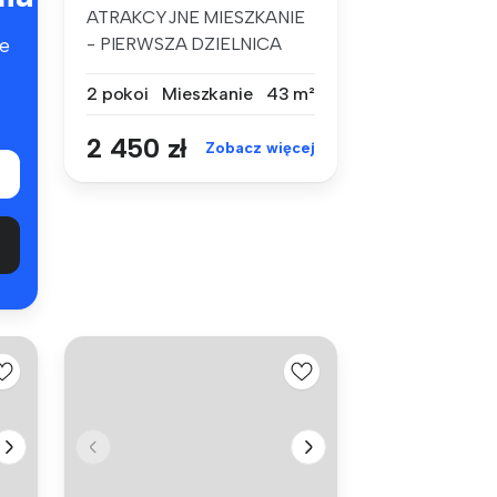
ATRAKCYJNE MIESZKANIE
- PIERWSZA DZIELNICA
e
DLA WYMAGAJĄ...
2 pokoi
Mieszkanie
43 m²
2 450 zł
Zobacz więcej