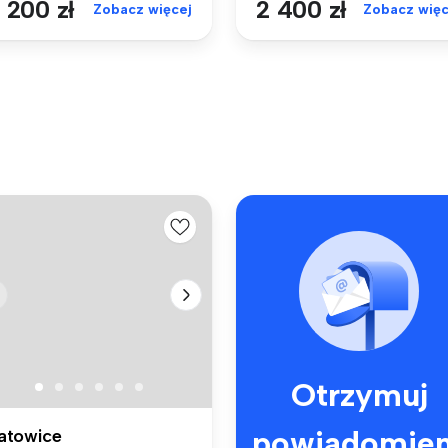
 200 zł
2 400 zł
Zobacz więcej
Zobacz więc
Otrzymuj
powiadomien
atowice