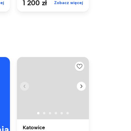
1 200 zł
ej
Zobacz więcej
ia
Katowice