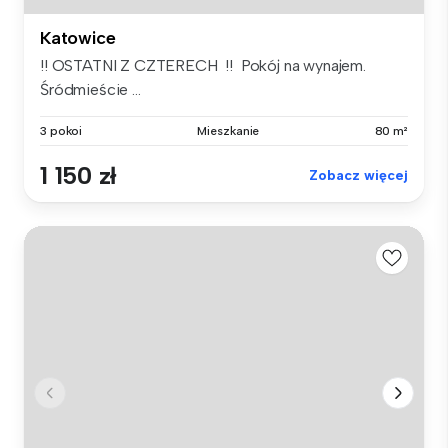
Katowice
!! OSTATNI Z CZTERECH !! Pokój na wynajem.
Śródmieście ...
3 pokoi
Mieszkanie
80 m²
1 150 zł
Zobacz więcej