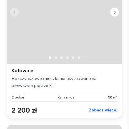
Katowice
Bezczynszowe mieszkanie usytuowane na
pierwszym piętrze k...
2 pokoi
Kamienica
50 m²
2 200 zł
Zobacz więcej