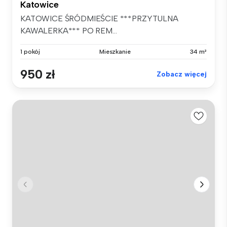
Katowice
KATOWICE ŚRÓDMIEŚCIE ***PRZYTULNA
KAWALERKA*** PO REM...
1 pokój
Mieszkanie
34 m²
950 zł
Zobacz więcej