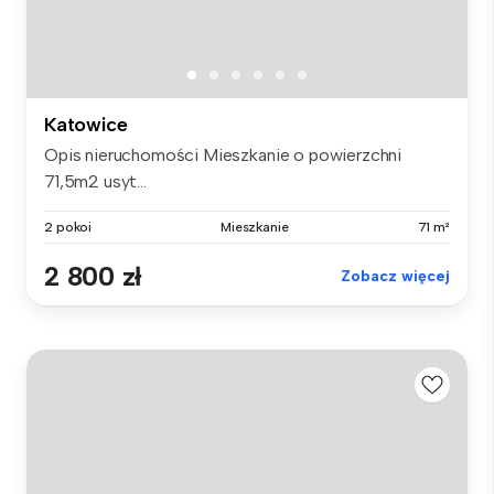
Katowice
Opis nieruchomości Mieszkanie o powierzchni
71,5m2 usyt...
2 pokoi
Mieszkanie
71 m²
2 800 zł
Zobacz więcej