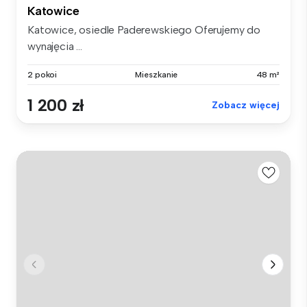
Katowice
Katowice, osiedle Paderewskiego Oferujemy do
wynajęcia ...
2 pokoi
Mieszkanie
48 m²
1 200 zł
Zobacz więcej