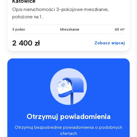
Katowice
Opis nieruchomości 3-pokojowe mieszkanie,
położone na 1...
3 pokoi
Mieszkanie
60 m²
2 400 zł
Zobacz więcej
Otrzymuj powiadomienia
Otrzymuj bezpośrednie powiadomienia o podobnych
ofertach