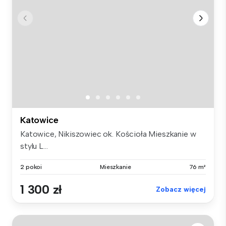
Katowice
Katowice, Nikiszowiec ok. Kościoła Mieszkanie w
stylu L...
2 pokoi
Mieszkanie
76 m²
1 300 zł
Zobacz więcej