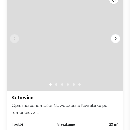
Katowice
Opis nieruchomości Nowoczesna Kawalerka po
remoncie, z ...
1 pokój
Mieszkanie
25 m²