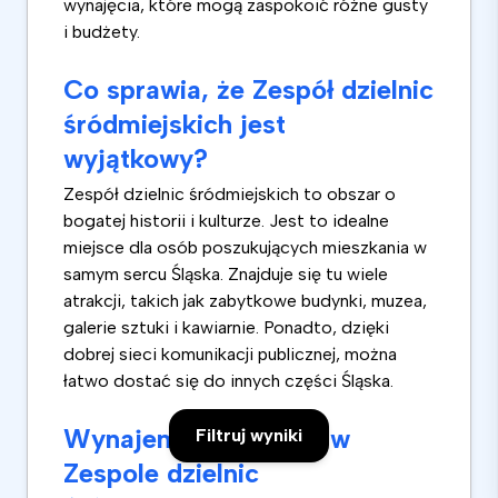
wynajęcia, które mogą zaspokoić różne gusty
i budżety.
Co sprawia, że Zespół dzielnic
śródmiejskich jest
wyjątkowy?
Zespół dzielnic śródmiejskich to obszar o
bogatej historii i kulturze. Jest to idealne
miejsce dla osób poszukujących mieszkania w
samym sercu Śląska. Znajduje się tu wiele
atrakcji, takich jak zabytkowe budynki, muzea,
galerie sztuki i kawiarnie. Ponadto, dzięki
dobrej sieci komunikacji publicznej, można
łatwo dostać się do innych części Śląska.
Wynajem mieszkania w
Filtruj wyniki
Zespole dzielnic