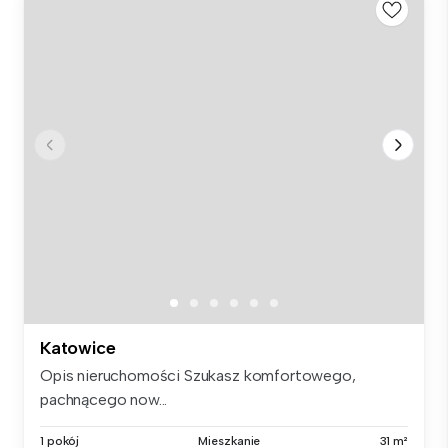
Katowice
Opis nieruchomości Szukasz komfortowego,
pachnącego now...
1 pokój
Mieszkanie
31 m²