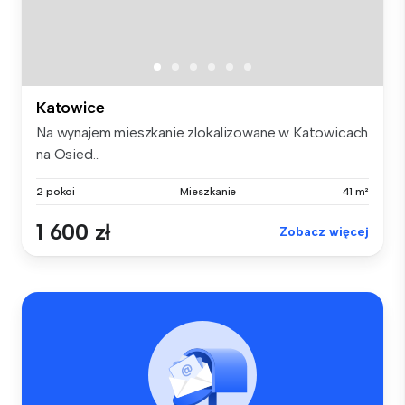
Katowice
Na wynajem mieszkanie zlokalizowane w Katowicach
na Osied...
2 pokoi
Mieszkanie
41 m²
1 600 zł
Zobacz więcej