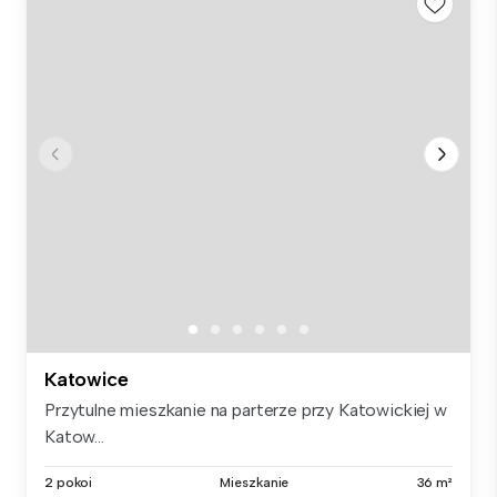
Katowice
Przytulne mieszkanie na parterze przy Katowickiej w
Katow...
2 pokoi
Mieszkanie
36 m²