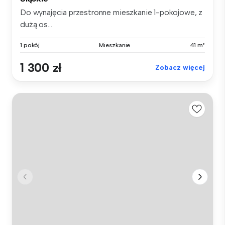
Do wynajęcia przestronne mieszkanie 1-pokojowe, z
dużą os...
1 pokój
Mieszkanie
41 m²
1 300 zł
Zobacz więcej