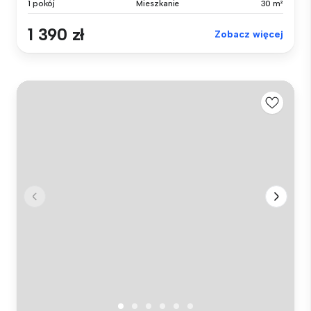
1 pokój
Mieszkanie
30 m²
1 390 zł
Zobacz więcej