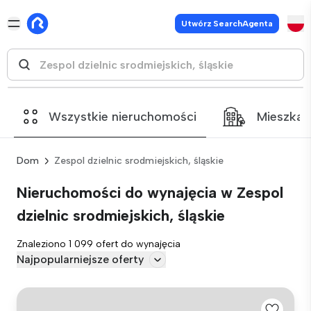
Utwórz SearchAgenta
Wszystkie nieruchomości
Mieszkan
Dom
Zespol dzielnic srodmiejskich, śląskie
Nieruchomości do wynajęcia w Zespol
dzielnic srodmiejskich, śląskie
Znaleziono 1 099 ofert do wynajęcia
Najpopularniejsze oferty