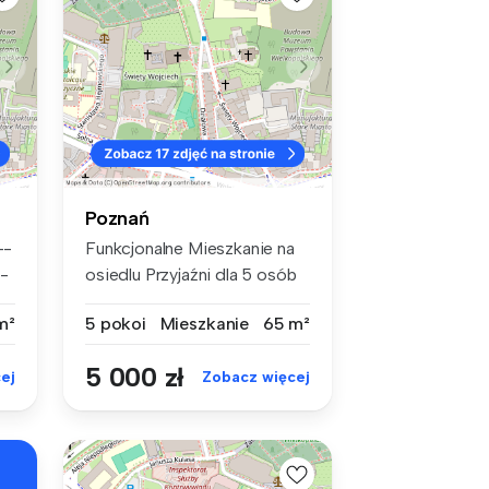
Poznań
--
Funkcjonalne Mieszkanie na
-
osiedlu Przyjaźni dla 5 osób
(...
m²
5 pokoi
Mieszkanie
65 m²
5 000 zł
ej
Zobacz więcej