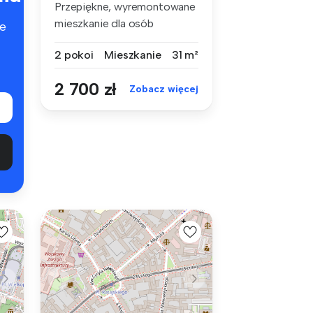
Przepiękne, wyremontowane
mieszkanie dla osób
e
ceniących k...
2 pokoi
Mieszkanie
31 m²
2 700 zł
Zobacz więcej