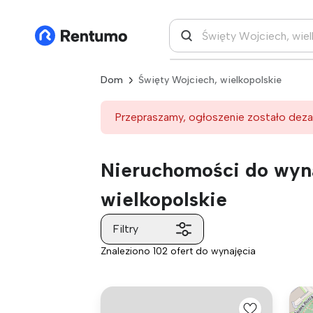
Dom
Święty Wojciech, wielkopolskie
Przepraszamy, ogłoszenie zostało deza
Nieruchomości do wyna
wielkopolskie
Filtry
Znaleziono 102 ofert do wynajęcia