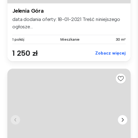
Jelenia Góra
data dodania oferty: 18-01-2021 Treść niniejszego
ogłosze...
1 pokój
Mieszkanie
30 m²
1 250 zł
Zobacz więcej