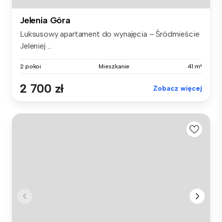
Jelenia Góra
Luksusowy apartament do wynajęcia – Śródmieście
Jeleniej ...
2 pokoi
Mieszkanie
41 m²
2 700 zł
Zobacz więcej