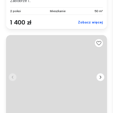
Zabobrze I...
2 pokoi
Mieszkanie
50 m²
1 400 zł
Zobacz więcej