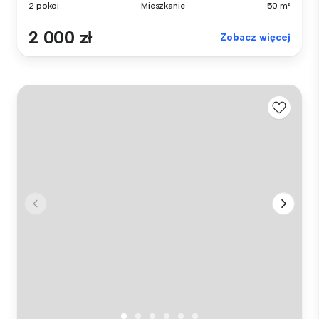
2 pokoi
Mieszkanie
50 m²
2 000 zł
Zobacz więcej