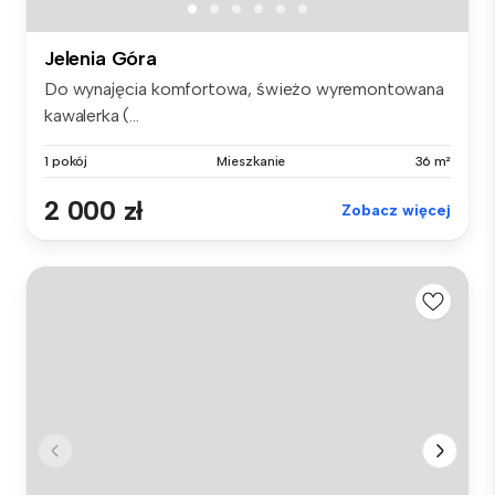
Jelenia Góra
Do wynajęcia komfortowa, świeżo wyremontowana
kawalerka (...
1 pokój
Mieszkanie
36 m²
2 000 zł
Zobacz więcej