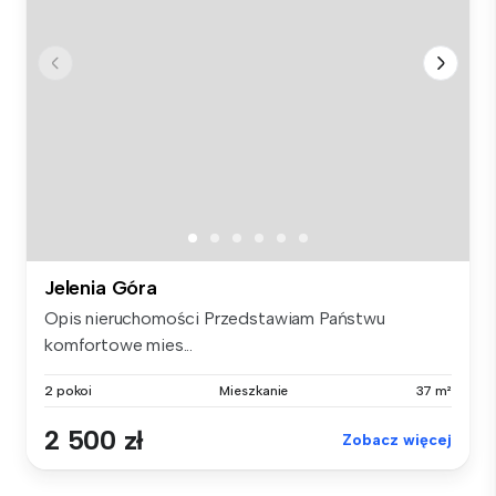
Jelenia Góra
Opis nieruchomości Przedstawiam Państwu
komfortowe mies...
2 pokoi
Mieszkanie
37 m²
2 500 zł
Zobacz więcej