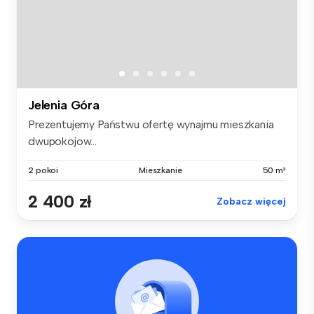
Jelenia Góra
Prezentujemy Państwu ofertę wynajmu mieszkania
dwupokojow...
2 pokoi
Mieszkanie
50 m²
2 400 zł
Zobacz więcej