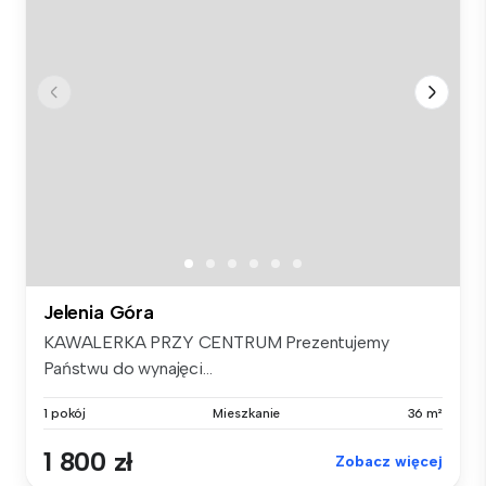
Jelenia Góra
KAWALERKA PRZY CENTRUM Prezentujemy
Państwu do wynajęci...
1 pokój
Mieszkanie
36 m²
1 800 zł
Zobacz więcej