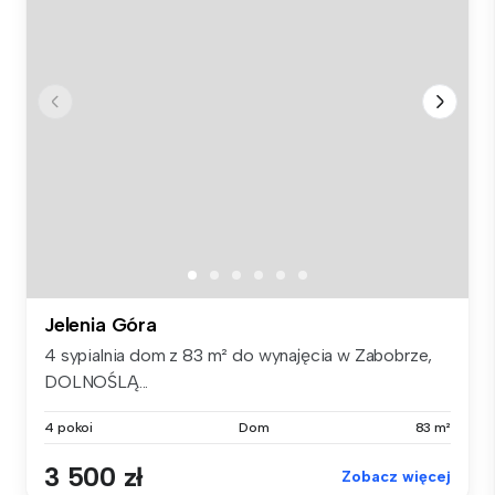
Jelenia Góra
4 sypialnia dom z 83 m² do wynajęcia w Zabobrze,
DOLNOŚLĄ...
4 pokoi
Dom
83 m²
3 500 zł
Zobacz więcej