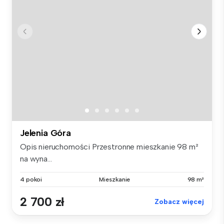
Jelenia Góra
Opis nieruchomości Przestronne mieszkanie 98 m²
na wyna...
4 pokoi
Mieszkanie
98 m²
2 700 zł
Zobacz więcej