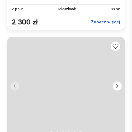
2 pokoi
Mieszkanie
38 m²
2 300 zł
Zobacz więcej