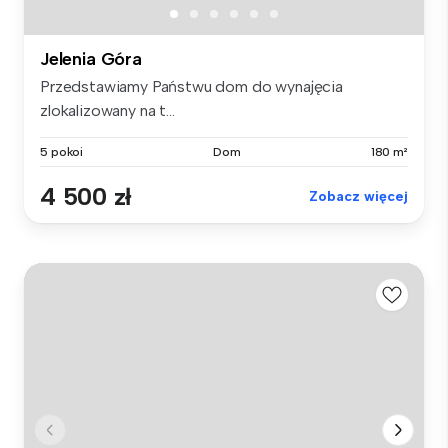
Jelenia Góra
Przedstawiamy Państwu dom do wynajęcia
zlokalizowany na t...
5 pokoi
Dom
180 m²
4 500 zł
Zobacz więcej