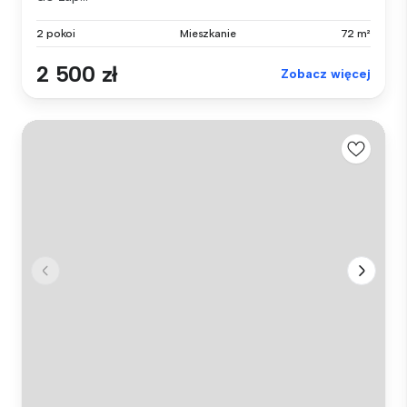
2 pokoi
Mieszkanie
72 m²
2 500 zł
Zobacz więcej