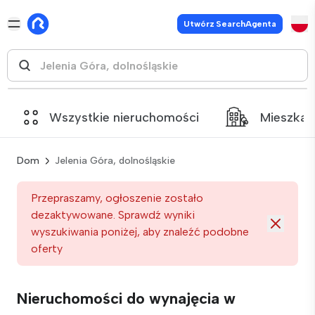
Utwórz SearchAgenta
Wszystkie nieruchomości
Mieszkan
Dom
Jelenia Góra, dolnośląskie
Przepraszamy, ogłoszenie zostało
dezaktywowane. Sprawdź wyniki
wyszukiwania poniżej, aby znaleźć podobne
oferty
Nieruchomości do wynajęcia w