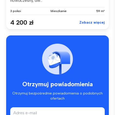
nowoczesny, dw...
3 pokoi
Mieszkanie
59 m²
4 200 zł
Zobacz więcej
Otrzymuj powiadomienia
Otrzymuj bezpośrednie powiadomienia o podobnych
ofertach