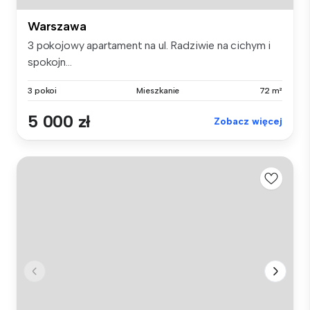
Warszawa
3 pokojowy apartament na ul. Radziwie na cichym i
spokojn...
3 pokoi
Mieszkanie
72 m²
5 000 zł
Zobacz więcej