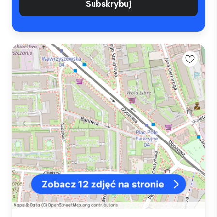
Subskrybuj