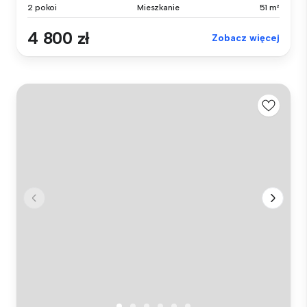
2 pokoi
Mieszkanie
51 m²
4 800 zł
Zobacz więcej