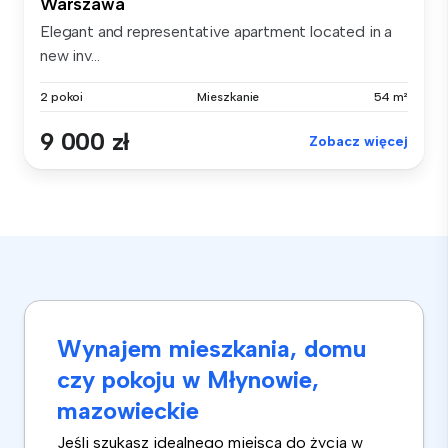
Warszawa
Elegant and representative apartment located in a
new inv...
2 pokoi
Mieszkanie
54 m²
9 000 zł
Zobacz więcej
Wynajem mieszkania, domu
czy pokoju w Młynowie,
mazowieckie
Jeśli szukasz idealnego miejsca do życia w