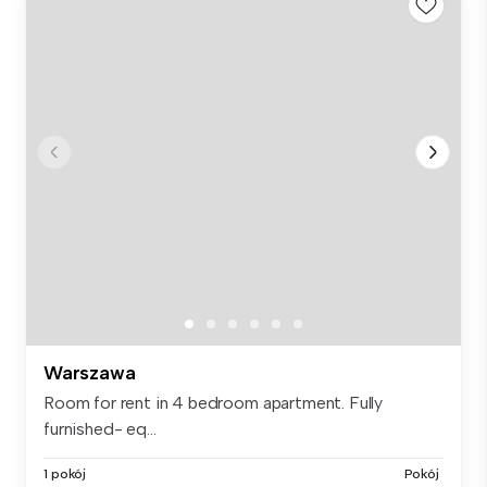
Warszawa
Room for rent in 4 bedroom apartment. Fully
furnished- eq...
1 pokój
Pokój