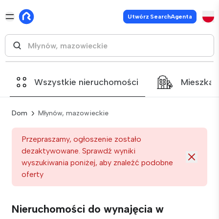
Utwórz SearchAgenta
Wszystkie nieruchomości
Mieszkan
Dom
Młynów, mazowieckie
Przepraszamy, ogłoszenie zostało
dezaktywowane. Sprawdź wyniki
wyszukiwania poniżej, aby znaleźć podobne
oferty
Nieruchomości do wynajęcia w