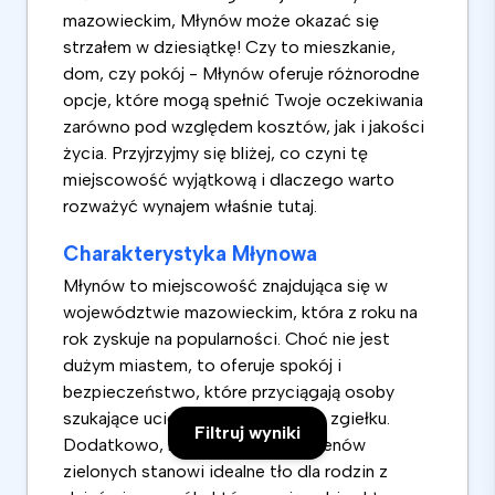
mazowieckim, Młynów może okazać się
strzałem w dziesiątkę! Czy to mieszkanie,
dom, czy pokój - Młynów oferuje różnorodne
opcje, które mogą spełnić Twoje oczekiwania
zarówno pod względem kosztów, jak i jakości
życia. Przyjrzyjmy się bliżej, co czyni tę
miejscowość wyjątkową i dlaczego warto
rozważyć wynajem właśnie tutaj.
Charakterystyka Młynowa
Młynów to miejscowość znajdująca się w
województwie mazowieckim, która z roku na
rok zyskuje na popularności. Choć nie jest
dużym miastem, to oferuje spokój i
bezpieczeństwo, które przyciągają osoby
szukające ucieczki od miejskiego zgiełku.
Filtruj wyniki
Dodatkowo, bliskość natury i terenów
zielonych stanowi idealne tło dla rodzin z