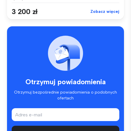
3 200 zł
Zobacz więcej
Otrzymuj powiadomienia
Otrzymuj bezpośrednie powiadomienia o podobnych
ofertach