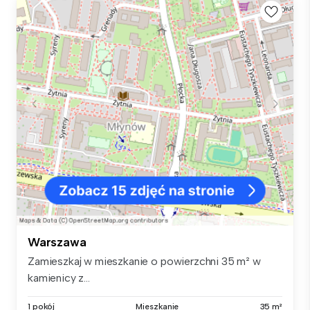
Warszawa
Zamieszkaj w mieszkanie o powierzchni 35 m² w
kamienicy z...
1 pokój
Mieszkanie
35 m²