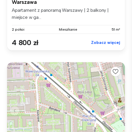
Warszawa
Apartament z panoramą Warszawy | 2 balkony |
miejsce w ga...
2 pokoi
Mieszkanie
51 m²
4 800 zł
Zobacz więcej