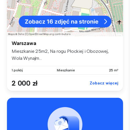
Warszawa
Mieszkanie 25m2, Na rogu Płockiej i Obozowej,
Wola Wynajm...
1 pokój
Mieszkanie
25 m²
2 000 zł
Zobacz więcej