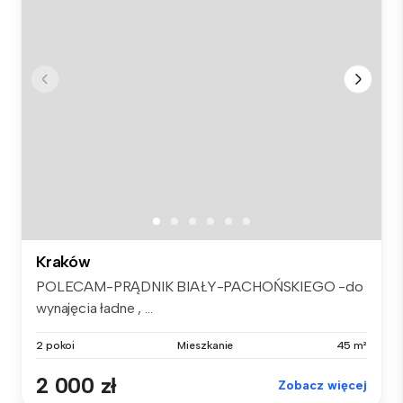
Kraków
POLECAM-PRĄDNIK BIAŁY-PACHOŃSKIEGO -do
wynajęcia ładne , ...
2 pokoi
Mieszkanie
45 m²
2 000 zł
Zobacz więcej