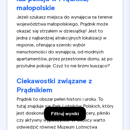
małopolskie
Jeżeli szukasz miejsca do wynajęcia na terenie
województwa małopolskiego, Prądnik może
okazać się strzałem w dziesiątkę! Jest to
jedna z najbardziej atrakcyjnych lokalizacji w
regionie, oferująca szeroki wybór
nieruchomości do wynajęcia, od modnych
apartamentów, przez przestronne domy, aż po
przytulne pokoje. Czyż to nie brzmi kusząco?
Ciekawostki związane z
Prądnikiem
Prądnik to obszar pełen historii i uroku. To
tutaj znajduje się Park Lotników Polskich, który
jest doskonałym miejscem na spacery, pikniki
Filtruj wyniki
czy aktywny wypoczynek. W okolicy warto
odwiedzić również Muzeum Lotnictwa