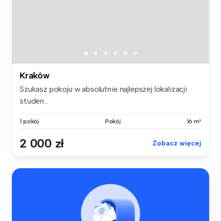
Kraków
Szukasz pokoju w absolutnie najlepszej lokalizacji
studen...
1 pokój
Pokój
16 m²
2 000 zł
Zobacz więcej