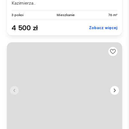
Kazimierza...
3 pokoi
Mieszkanie
76 m²
4 500 zł
Zobacz więcej