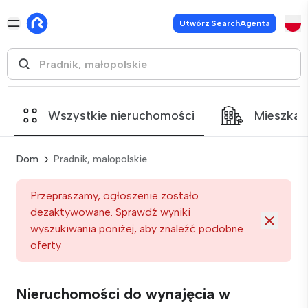
Utwórz SearchAgenta
Wszystkie nieruchomości
Mieszkan
Dom
Pradnik, małopolskie
Przepraszamy, ogłoszenie zostało
dezaktywowane. Sprawdź wyniki
wyszukiwania poniżej, aby znaleźć podobne
oferty
Nieruchomości do wynajęcia w