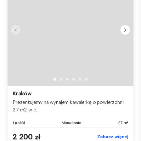
Kraków
Prezentujemy na wynajem kawalerkę o powierzchni
27 m2 w c...
1 pokój
Mieszkanie
27 m²
2 200 zł
Zobacz więcej