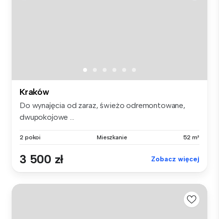
Kraków
Do wynajęcia od zaraz, świeżo odremontowane,
dwupokojowe ...
2 pokoi
Mieszkanie
52 m²
3 500 zł
Zobacz więcej