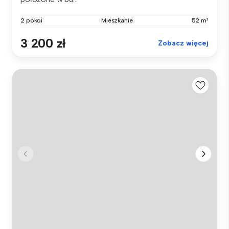
2 pokoi
Mieszkanie
52 m²
3 200 zł
Zobacz więcej