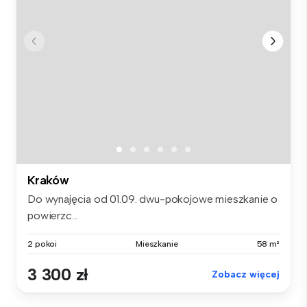
Kraków
Do wynajęcia od 01.09. dwu-pokojowe mieszkanie o
powierzc...
2 pokoi
Mieszkanie
58 m²
3 300 zł
Zobacz więcej