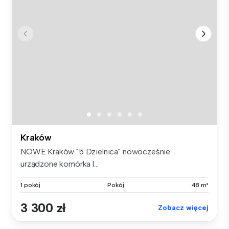
Kraków
NOWE Kraków "5 Dzielnica" nowocześnie
urządzone komórka l...
1 pokój
Pokój
48 m²
3 300 zł
Zobacz więcej