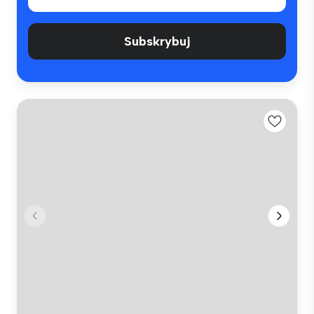
Subskrybuj