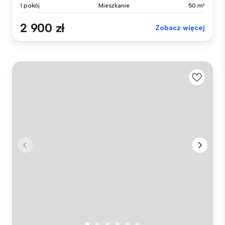
1 pokój
Mieszkanie
50 m²
2 900 zł
Zobacz więcej