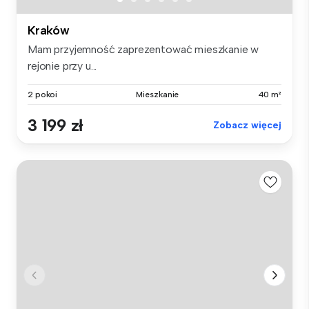
Kraków
Mam przyjemność zaprezentować mieszkanie w
rejonie przy u...
2 pokoi
Mieszkanie
40 m²
3 199 zł
Zobacz więcej