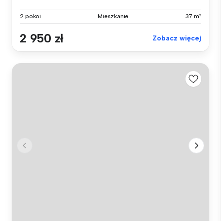
2 pokoi
Mieszkanie
37 m²
2 950 zł
Zobacz więcej