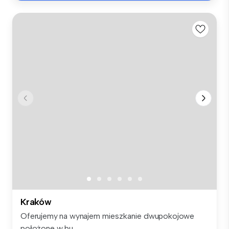
Kraków
Oferujemy na wynajem mieszkanie dwupokojowe
położone w bu...