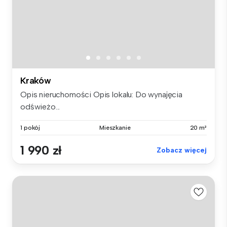
Kraków
Opis nieruchomości Opis lokalu: Do wynajęcia
odświeżo...
1 pokój
Mieszkanie
20 m²
1 990 zł
Zobacz więcej