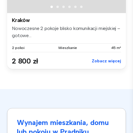
Kraków
Nowoczesne 2 pokoje blisko komunikacji miejskiej –
gotowe...
2 pokoi
Mieszkanie
45 m²
2 800 zł
Zobacz więcej
Wynajem mieszkania, domu
lub pokoju w Prądniku,