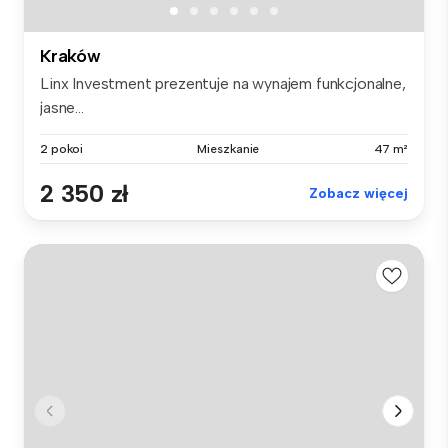
Kraków
Linx Investment prezentuje na wynajem funkcjonalne,
jasne...
2 pokoi
Mieszkanie
47 m²
2 350 zł
Zobacz więcej