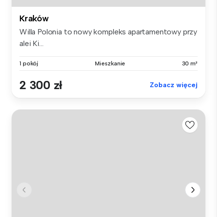
Kraków
Willa Polonia to nowy kompleks apartamentowy przy
alei Ki...
1 pokój
Mieszkanie
30 m²
2 300 zł
Zobacz więcej