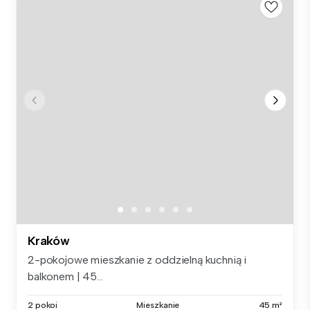
Kraków
2-pokojowe mieszkanie z oddzielną kuchnią i
balkonem | 45...
2 pokoi
Mieszkanie
45 m²