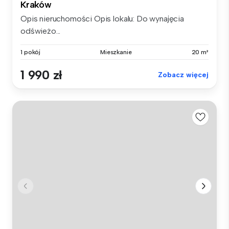
Kraków
Opis nieruchomości Opis lokalu: Do wynajęcia
odświeżo...
1 pokój
Mieszkanie
20 m²
1 990 zł
Zobacz więcej