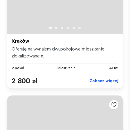
Kraków
Oferuję na wynajem dwupokojowe mieszkanie
zlokalizowane n...
2 pokoi
Mieszkanie
43 m²
2 800 zł
Zobacz więcej