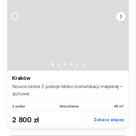
Kraków
Nowoczesne 2 pokoje blisko komunikacji miejskiej –
gotowe...
2 pokoi
Mieszkanie
45 m²
2 800 zł
Zobacz więcej