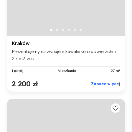
Kraków
Prezentujemy na wynajem kawalerkę o powierzchni
27 m2 w c...
1 pokój
Mieszkanie
27 m²
2 200 zł
Zobacz więcej