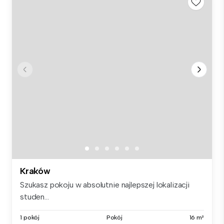
Kraków
Szukasz pokoju w absolutnie najlepszej lokalizacji
studen...
1 pokój
Pokój
16 m²