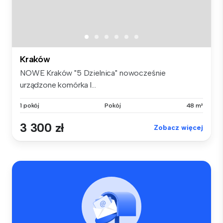
Kraków
NOWE Kraków "5 Dzielnica" nowocześnie
urządzone komórka l...
1 pokój
Pokój
48 m²
3 300 zł
Zobacz więcej