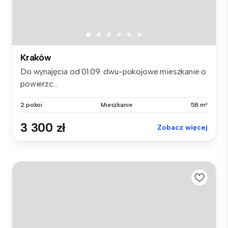
Kraków
Do wynajęcia od 01.09. dwu-pokojowe mieszkanie o
powierzc...
2 pokoi
Mieszkanie
58 m²
3 300 zł
Zobacz więcej