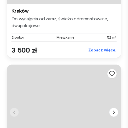
Kraków
Do wynajęcia od zaraz, świeżo odremontowane,
dwupokojowe ...
2 pokoi
Mieszkanie
52 m²
3 500 zł
Zobacz więcej