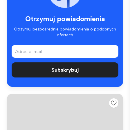
Otrzymuj powiadomienia
Otrzymuj bezpośrednie powiadomienia o podobnych
ofertach
Subskrybuj