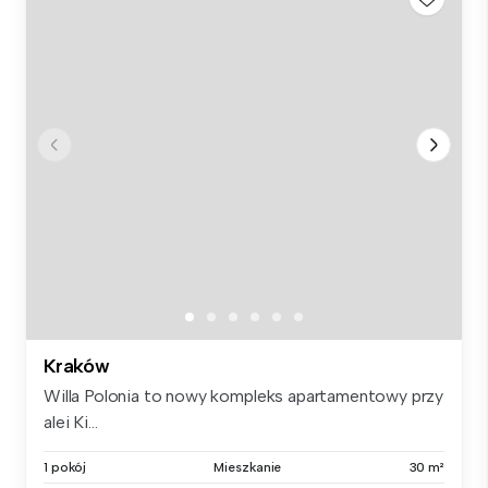
Kraków
Willa Polonia to nowy kompleks apartamentowy przy
alei Ki...
1 pokój
Mieszkanie
30 m²