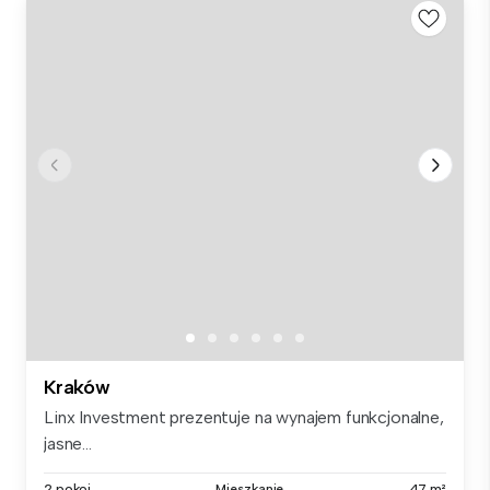
Kraków
Linx Investment prezentuje na wynajem funkcjonalne,
jasne...
2 pokoi
Mieszkanie
47 m²