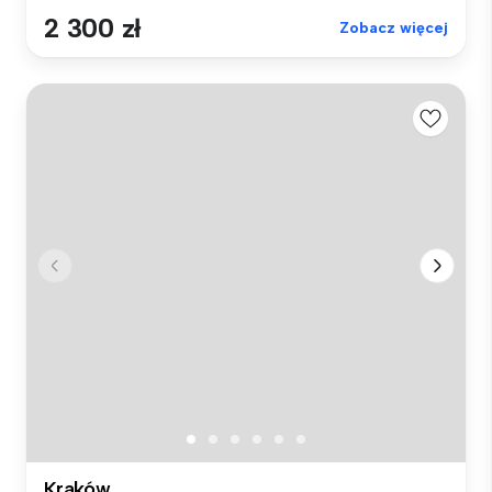
2 300 zł
Zobacz więcej
Kraków