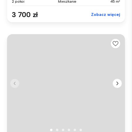
2 pokoi
Mieszkanie
45 m²
3 700 zł
Zobacz więcej