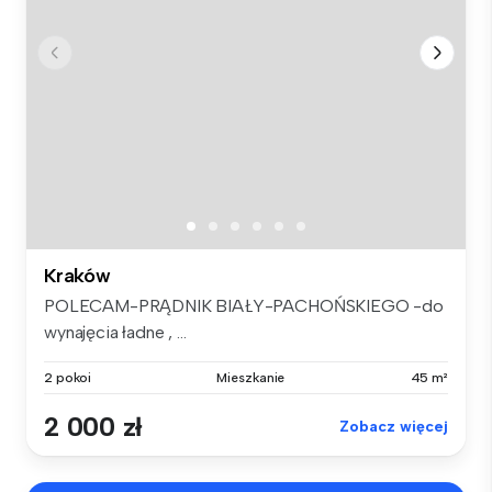
Kraków
POLECAM-PRĄDNIK BIAŁY-PACHOŃSKIEGO -do
wynajęcia ładne , ...
2 pokoi
Mieszkanie
45 m²
2 000 zł
Zobacz więcej