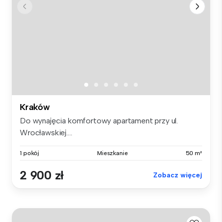
Kraków
Do wynajęcia komfortowy apartament przy ul.
Wrocławskiej....
1 pokój
Mieszkanie
50 m²
2 900 zł
Zobacz więcej