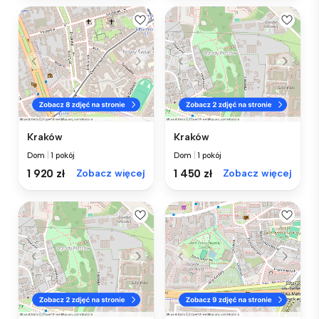
Kraków
Kraków
Dom
|
1 pokój
Dom
|
1 pokój
1 920 zł
Zobacz więcej
1 450 zł
Zobacz więcej