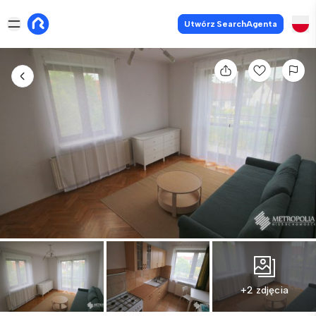
Utwórz SearchAgenta
+2 zdjęcia