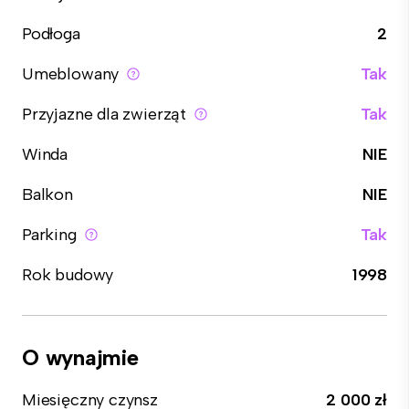
Podłoga
2
Umeblowany
Tak
Przyjazne dla zwierząt
Tak
Winda
NIE
Balkon
NIE
Parking
Tak
Rok budowy
1998
O wynajmie
Miesięczny czynsz
2 000 zł