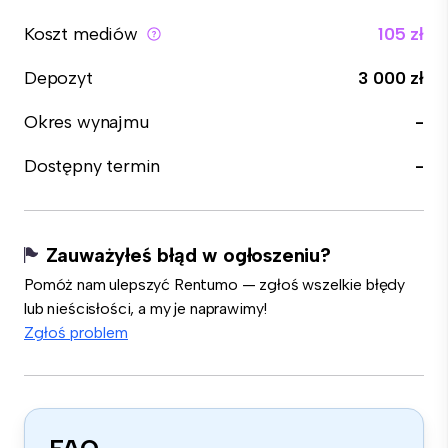
Koszt mediów
105 zł
Depozyt
3 000 zł
Okres wynajmu
-
Dostępny termin
-
Zauważyłeś błąd w ogłoszeniu?
Pomóż nam ulepszyć Rentumo — zgłoś wszelkie błędy
lub nieścisłości, a my je naprawimy!
Zgłoś problem