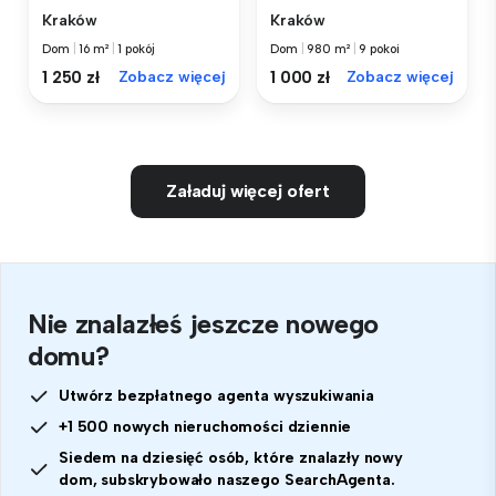
Kraków
Kraków
Dom
|
16 m²
|
1 pokój
Dom
|
980 m²
|
9 pokoi
1 250 zł
Zobacz więcej
1 000 zł
Zobacz więcej
Załaduj więcej ofert
Nie znalazłeś jeszcze nowego
domu?
Utwórz bezpłatnego agenta wyszukiwania
+1 500 nowych nieruchomości dziennie
Siedem na dziesięć osób, które znalazły nowy
dom, subskrybowało naszego SearchAgenta.