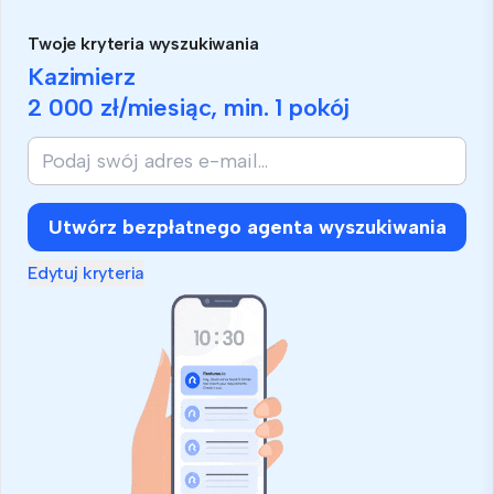
Twoje kryteria wyszukiwania
Kazimierz
2 000 zł
/miesiąc, min.
1 pokój
Utwórz bezpłatnego agenta wyszukiwania
Edytuj kryteria