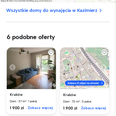
Wszystkie domy do wynajęcia w Kazimierz
6 podobne oferty
Kraków
Kraków
Dom
|
37 m²
|
1 pokój
Dom
|
70 m²
|
3 pokoi
1 900 zł
Zobacz więcej
1 900 zł
Zobacz więcej