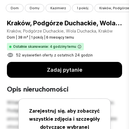
Dom
Domy
Kazimierz
1 pokój
Kraków, Podgórze
Kraków, Podgórze Duchackie, Wola Duchacka, Kraków
Kraków, Podgórze Duchackie, Wola Duchacka, Kraków
Dom
|
38 m²
|
1 pokój
|
6 miesięcy temu
Ostatnie skanowanie: 4 godziny temu
52 wyświetleń oferty z ostatnich 24 godzin
Zadaj pytanie
Opis nieruchomości
Witamy w Twojej nowej podmiejskiej oazie w Kraków,
Podgórze Duchackie, Wola Duchacka, Kraków! Ten
Zarejestruj się, aby zobaczyć
uroczy dom z sypialnią 1 oferuje przestronne i przyjazne
wszystkie zdjęcia i szczegóły
otoczenie. Duże podwórko idealnie nadaje się do
dotyczące wybranej