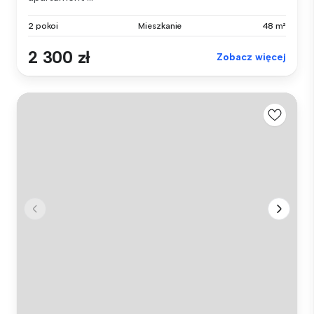
2 pokoi
Mieszkanie
48 m²
2 300 zł
Zobacz więcej