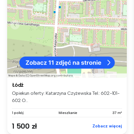
Łódź
Opiekun oferty: Katarzyna Czyżewska Tel.: 602-101-
602 O...
1 pokój
Mieszkanie
37 m²
1 500 zł
Zobacz więcej