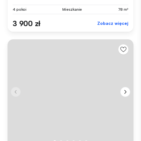
4 pokoi
Mieszkanie
78 m²
3 900 zł
Zobacz więcej