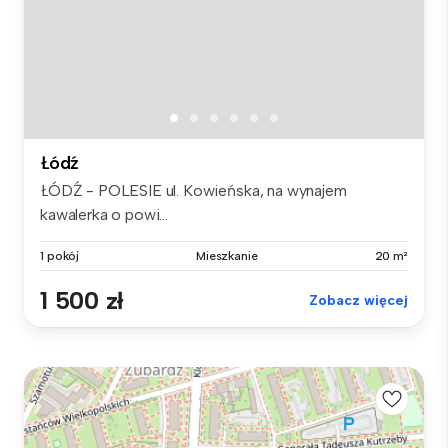
Łódź
ŁÓDŹ - POLESIE ul. Kowieńska, na wynajem
kawalerka o powi...
1 pokój
Mieszkanie
20 m²
1 500 zł
Zobacz więcej