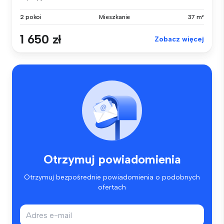
2 pokoi
Mieszkanie
37 m²
1 650 zł
Zobacz więcej
Otrzymuj powiadomienia
Otrzymuj bezpośrednie powiadomienia o podobnych
ofertach