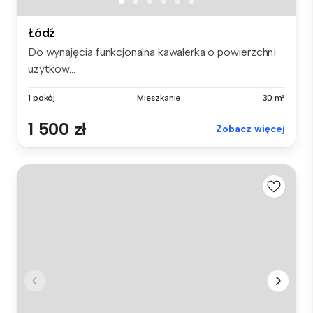
Łódź
Do wynajęcia funkcjonalna kawalerka o powierzchni
użytkow...
1 pokój
Mieszkanie
30 m²
1 500 zł
Zobacz więcej