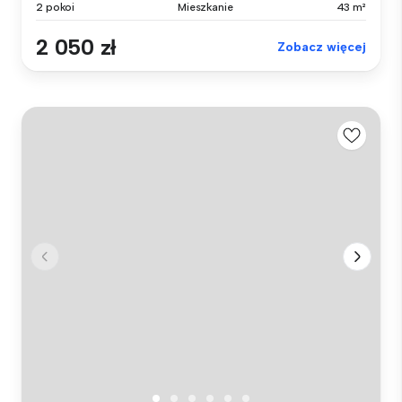
2 pokoi
Mieszkanie
43 m²
2 050 zł
Zobacz więcej