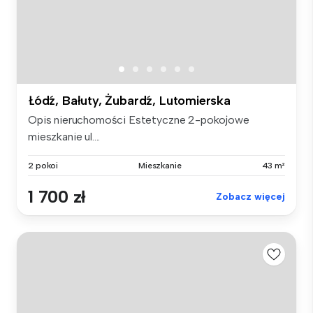
Łódź, Bałuty, Żubardź, Lutomierska
Opis nieruchomości Estetyczne 2-pokojowe
mieszkanie ul....
2 pokoi
Mieszkanie
43 m²
1 700 zł
Zobacz więcej