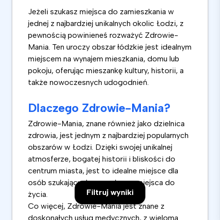
Jeżeli szukasz miejsca do zamieszkania w
jednej z najbardziej unikalnych okolic Łodzi, z
pewnością powinieneś rozważyć Zdrowie-
Mania. Ten uroczy obszar łódzkie jest idealnym
miejscem na wynajem mieszkania, domu lub
pokoju, oferując mieszankę kultury, historii, a
także nowoczesnych udogodnień.
Dlaczego Zdrowie-Mania?
Zdrowie-Mania, znane również jako dzielnica
zdrowia, jest jednym z najbardziej popularnych
obszarów w Łodzi. Dzięki swojej unikalnej
atmosferze, bogatej historii i bliskości do
centrum miasta, jest to idealne miejsce dla
osób szukających wygodnego miejsca do
Filtruj wyniki
życia.
Co więcej, Zdrowie-Mania jest znane z
doskonałych usług medycznych, z wieloma