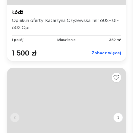
Łódź
Opiekun oferty: Katarzyna Czyżewska Tel.: 602-101-
602 Opi...
1 pokój
Mieszkanie
382 m²
1 500 zł
Zobacz więcej