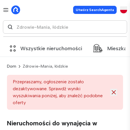
Utwórz SearchAgenta
Wszystkie nieruchomości
Mieszkan
Dom
Zdrowie-Mania, łódzkie
Przepraszamy, ogłoszenie zostało
dezaktywowane. Sprawdź wyniki
wyszukiwania poniżej, aby znaleźć podobne
oferty
Nieruchomości do wynajęcia w