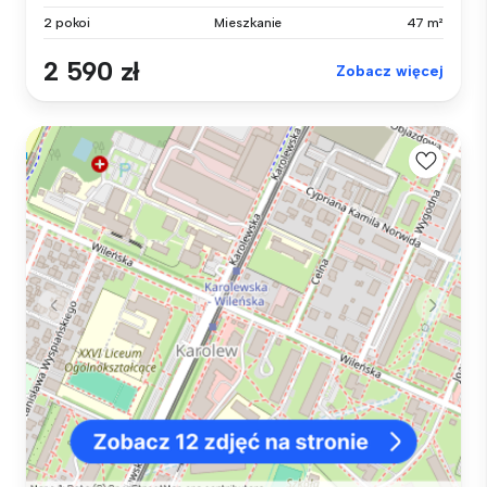
2 pokoi
Mieszkanie
47 m²
2 590 zł
Zobacz więcej