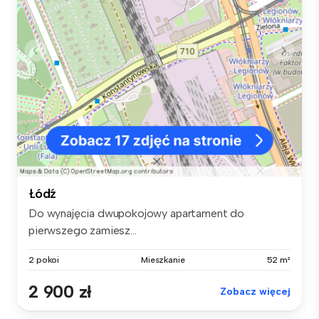
Łódź
Do wynajęcia dwupokojowy apartament do
pierwszego zamiesz...
2 pokoi
Mieszkanie
52 m²
2 900 zł
Zobacz więcej