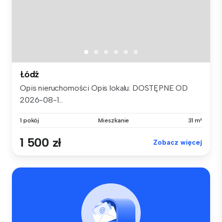
Łódź
Opis nieruchomości Opis lokalu: DOSTĘPNE OD
2026-08-1...
1 pokój
Mieszkanie
31 m²
1 500 zł
Zobacz więcej