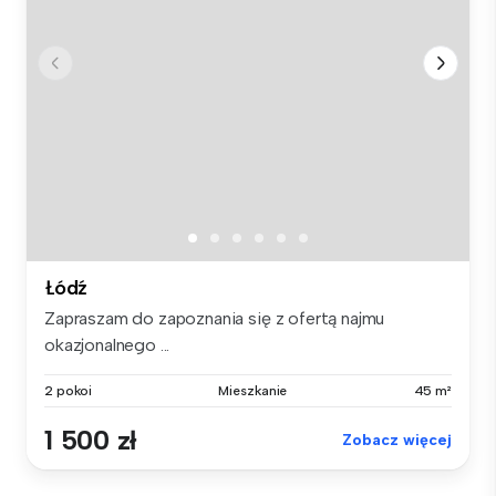
Łódź
Zapraszam do zapoznania się z ofertą najmu
okazjonalnego ...
2 pokoi
Mieszkanie
45 m²
1 500 zł
Zobacz więcej