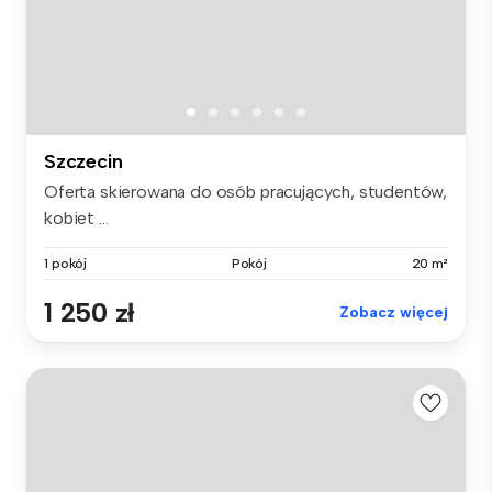
Szczecin
Oferta skierowana do osób pracujących, studentów,
kobiet ...
1 pokój
Pokój
20 m²
1 250 zł
Zobacz więcej