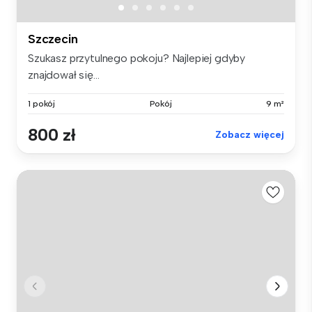
Szczecin
Szukasz przytulnego pokoju? Najlepiej gdyby
znajdował się...
1 pokój
Pokój
9 m²
800 zł
Zobacz więcej