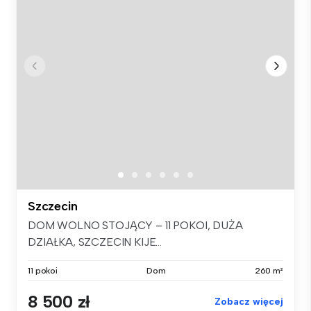
Szczecin
DOM WOLNO STOJĄCY – 11 POKOI, DUŻA
DZIAŁKA, SZCZECIN KIJE...
11 pokoi
Dom
260 m²
8 500 zł
Zobacz więcej