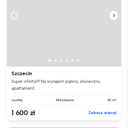
Szczecin
Super oferta!!! Na wynajem piękny, słoneczny
apartament...
1 pokój
Mieszkanie
30 m²
1 600 zł
Zobacz więcej