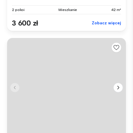
2 pokoi
Mieszkanie
42 m²
3 600 zł
Zobacz więcej