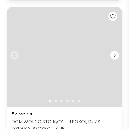
Szczecin
DOM WOLNO STOJĄCY – 11 POKOI, DUŻA
DZIAŁKA, SZCZECIN KIJE...