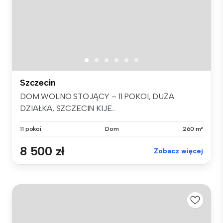
Szczecin
DOM WOLNO STOJĄCY – 11 POKOI, DUŻA
DZIAŁKA, SZCZECIN KIJE...
11 pokoi
Dom
260 m²
8 500 zł
Zobacz więcej