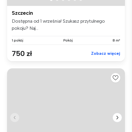
Szczecin
Dostępna od 1 września! Szukasz przytulnego
pokoju? Naj...
1 pokój
Pokój
8 m²
750 zł
Zobacz więcej