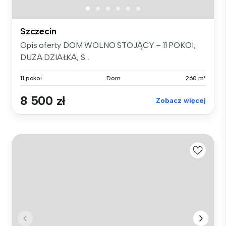
Szczecin
Opis oferty DOM WOLNO STOJĄCY – 11 POKOI,
DUŻA DZIAŁKA, S...
11 pokoi
Dom
260 m²
8 500 zł
Zobacz więcej