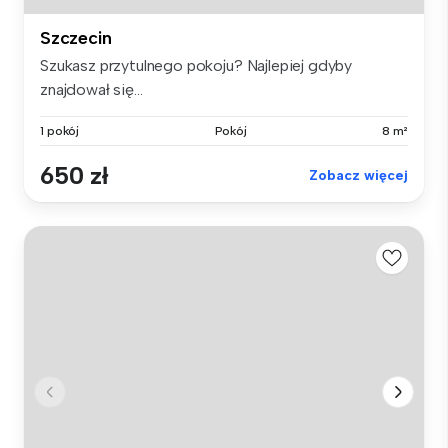
Szczecin
Szukasz przytulnego pokoju? Najlepiej gdyby
znajdował się...
1 pokój
Pokój
8 m²
650 zł
Zobacz więcej