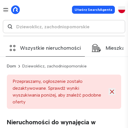
Utwórz SearchAgenta
Wszystkie nieruchomości
Mieszkan
Dom
Dziewoklicz, zachodniopomorskie
Przepraszamy, ogłoszenie zostało
dezaktywowane. Sprawdź wyniki
wyszukiwania poniżej, aby znaleźć podobne
oferty
Nieruchomości do wynajęcia w