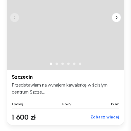
Szczecin
Przedstawiam na wynajem kawalerkę w ścisłym
centrum Szcze...
1 pokój
Pokój
15 m²
1 600 zł
Zobacz więcej