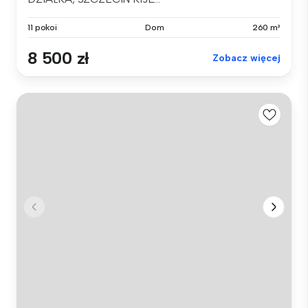
11 pokoi
Dom
260 m²
8 500 zł
Zobacz więcej