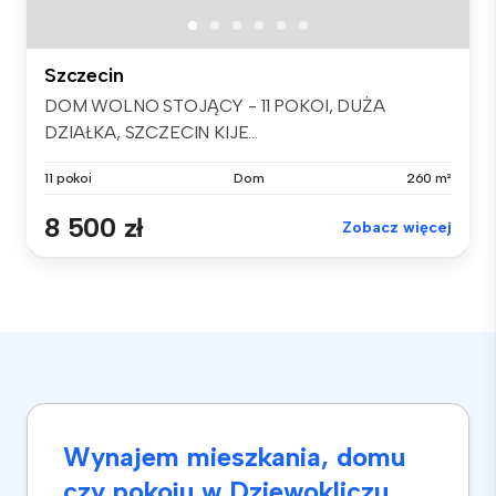
Szczecin
DOM WOLNO STOJĄCY - 11 POKOI, DUŻA
DZIAŁKA, SZCZECIN KIJE...
11 pokoi
Dom
260 m²
8 500 zł
Zobacz więcej
Wynajem mieszkania, domu
czy pokoju w Dziewokliczu