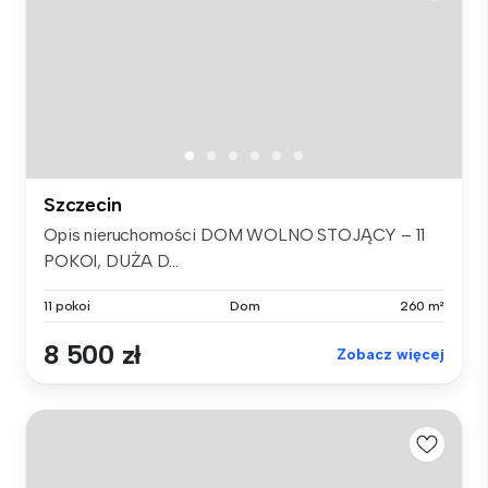
Szczecin
Opis nieruchomości DOM WOLNO STOJĄCY – 11
POKOI, DUŻA D...
11 pokoi
Dom
260 m²
8 500 zł
Zobacz więcej