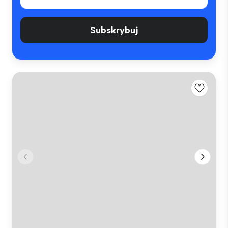
Subskrybuj