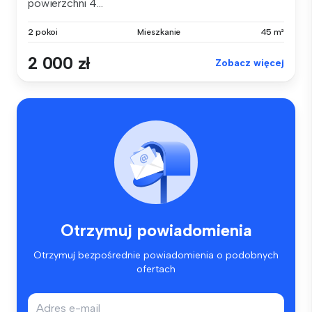
powierzchni 4...
2 pokoi
Mieszkanie
45 m²
2 000 zł
Zobacz więcej
Otrzymuj powiadomienia
Otrzymuj bezpośrednie powiadomienia o podobnych
ofertach