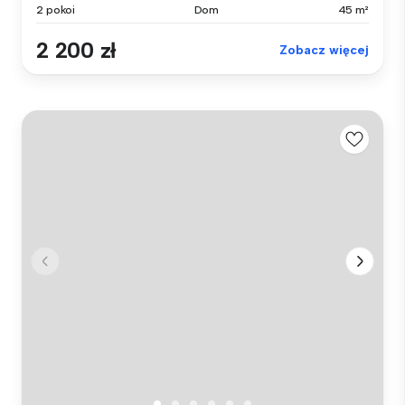
2 pokoi
Dom
45 m²
2 200 zł
Zobacz więcej