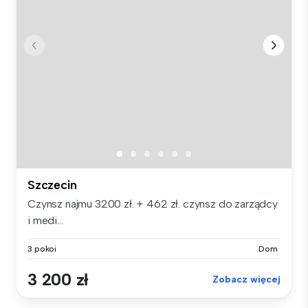
Szczecin
Czynsz najmu 3200 zł. + 462 zł. czynsz do zarządcy
i medi...
3 pokoi
Dom
3 200 zł
Zobacz więcej