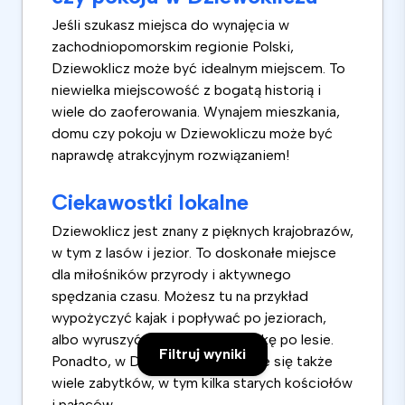
Jeśli szukasz miejsca do wynajęcia w
zachodniopomorskim regionie Polski,
Dziewoklicz może być idealnym miejscem. To
niewielka miejscowość z bogatą historią i
wiele do zaoferowania. Wynajem mieszkania,
domu czy pokoju w Dziewokliczu może być
naprawdę atrakcyjnym rozwiązaniem!
Ciekawostki lokalne
Dziewoklicz jest znany z pięknych krajobrazów,
w tym z lasów i jezior. To doskonałe miejsce
dla miłośników przyrody i aktywnego
spędzania czasu. Możesz tu na przykład
wypożyczyć kajak i popływać po jeziorach,
albo wyruszyć na pieszą wędrówkę po lesie.
Filtruj wyniki
Ponadto, w Dziewokliczu znajduje się także
wiele zabytków, w tym kilka starych kościołów
i pałaców.