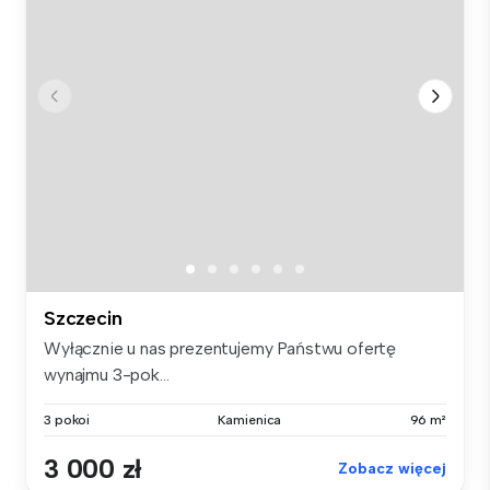
Szczecin
Wyłącznie u nas prezentujemy Państwu ofertę
wynajmu 3-pok...
3 pokoi
Kamienica
96 m²
3 000 zł
Zobacz więcej