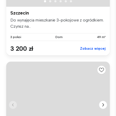
Szczecin
Do wynajęcia mieszkanie 3-pokojowe z ogródkiem.
Czynsz na...
3 pokoi
Dom
49 m²
3 200 zł
Zobacz więcej