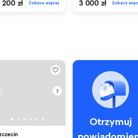
 200 zł
3 000 zł
Zobacz więcej
Zobacz więc
Otrzymuj
powiadomien
zczecin