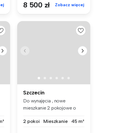
8 500 zł
ej
Zobacz więcej
Szczecin
Do wynajęcia , nowe
mieszkanie 2 pokojowe o
powierzchni 4...
m²
2 pokoi
Mieszkanie
45 m²