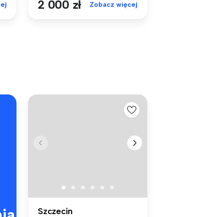
2 000 zł
ej
Zobacz więcej
ia
Szczecin