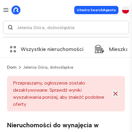
Utwórz SearchAgenta
Wszystkie nieruchomości
Mieszkan
Dom
Jelenia Góra, dolnośląskie
Przepraszamy, ogłoszenie zostało
dezaktywowane. Sprawdź wyniki
wyszukiwania poniżej, aby znaleźć podobne
oferty
Nieruchomości do wynajęcia w