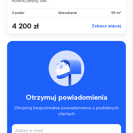
nowoczesny, dw...
3 pokoi
Mieszkanie
59 m²
4 200 zł
Zobacz więcej
Otrzymuj powiadomienia
Otrzymuj bezpośrednie powiadomienia o podobnych
ofertach