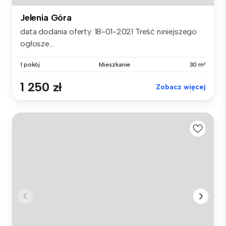
Jelenia Góra
data dodania oferty: 18-01-2021 Treść niniejszego
ogłosze...
1 pokój
Mieszkanie
30 m²
1 250 zł
Zobacz więcej