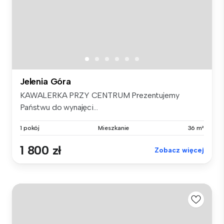
Jelenia Góra
KAWALERKA PRZY CENTRUM Prezentujemy
Państwu do wynajęci...
1 pokój
Mieszkanie
36 m²
1 800 zł
Zobacz więcej