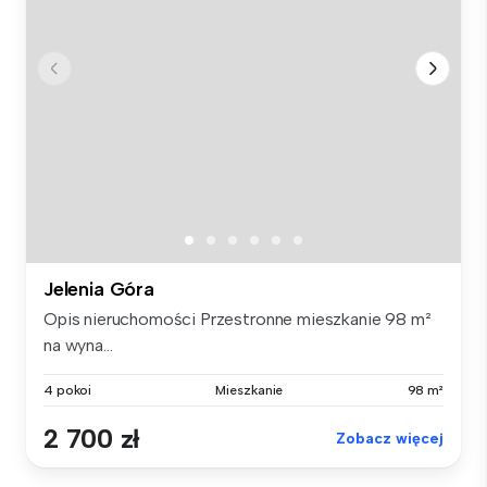
Jelenia Góra
Opis nieruchomości Przestronne mieszkanie 98 m²
na wyna...
4 pokoi
Mieszkanie
98 m²
2 700 zł
Zobacz więcej