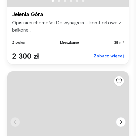
Jelenia Góra
Opis nieruchomości Do wynajęcia – komf ortowe z
balkone...
2 pokoi
Mieszkanie
38 m²
2 300 zł
Zobacz więcej