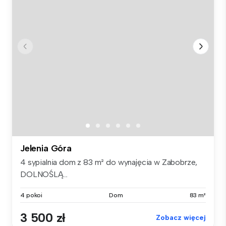
Jelenia Góra
4 sypialnia dom z 83 m² do wynajęcia w Zabobrze,
DOLNOŚLĄ...
4 pokoi
Dom
83 m²
3 500 zł
Zobacz więcej