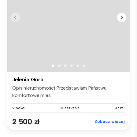
Jelenia Góra
Opis nieruchomości Przedstawiam Państwu
komfortowe mies...
2 pokoi
Mieszkanie
37 m²
2 500 zł
Zobacz więcej