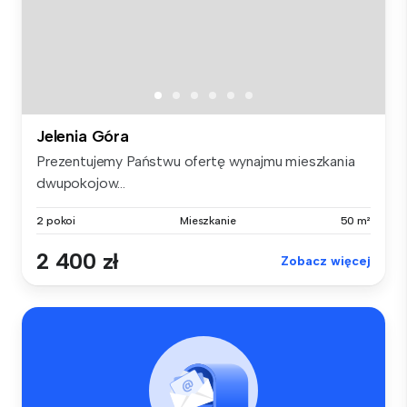
Jelenia Góra
Prezentujemy Państwu ofertę wynajmu mieszkania
dwupokojow...
2 pokoi
Mieszkanie
50 m²
2 400 zł
Zobacz więcej