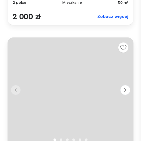
2 pokoi
Mieszkanie
50 m²
2 000 zł
Zobacz więcej