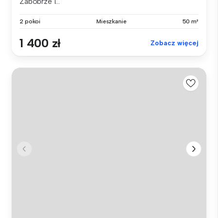
Zabobrze I...
2 pokoi
Mieszkanie
50 m²
1 400 zł
Zobacz więcej