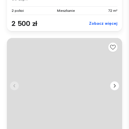
2 pokoi
Mieszkanie
72 m²
2 500 zł
Zobacz więcej