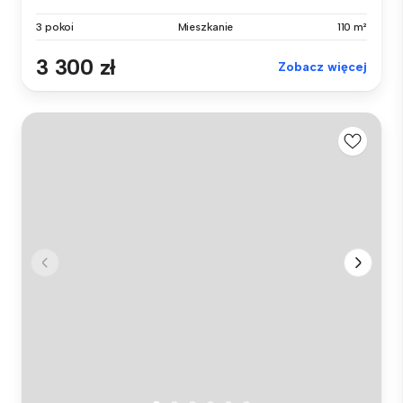
3 pokoi
Mieszkanie
110 m²
3 300 zł
Zobacz więcej