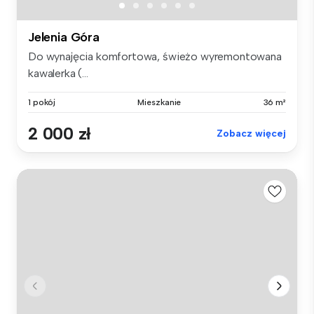
Jelenia Góra
Do wynajęcia komfortowa, świeżo wyremontowana
kawalerka (...
1 pokój
Mieszkanie
36 m²
2 000 zł
Zobacz więcej