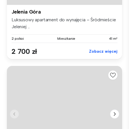
Jelenia Góra
Luksusowy apartament do wynajęcia – Śródmieście
Jeleniej ...
2 pokoi
Mieszkanie
41 m²
2 700 zł
Zobacz więcej