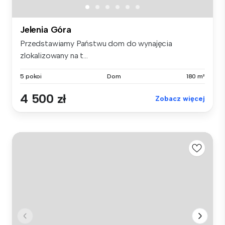
Jelenia Góra
Przedstawiamy Państwu dom do wynajęcia
zlokalizowany na t...
5 pokoi
Dom
180 m²
4 500 zł
Zobacz więcej