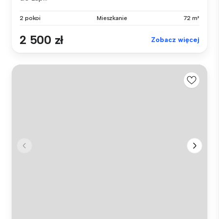
2 pokoi
Mieszkanie
72 m²
2 500 zł
Zobacz więcej