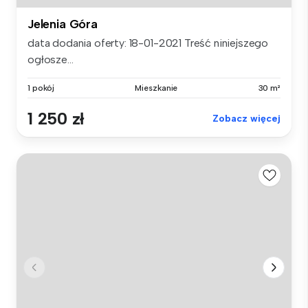
Jelenia Góra
data dodania oferty: 18-01-2021 Treść niniejszego
ogłosze...
1 pokój
Mieszkanie
30 m²
1 250 zł
Zobacz więcej