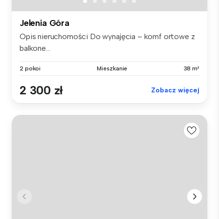
Jelenia Góra
Opis nieruchomości Do wynajęcia – komf ortowe z
balkone...
2 pokoi
Mieszkanie
38 m²
2 300 zł
Zobacz więcej