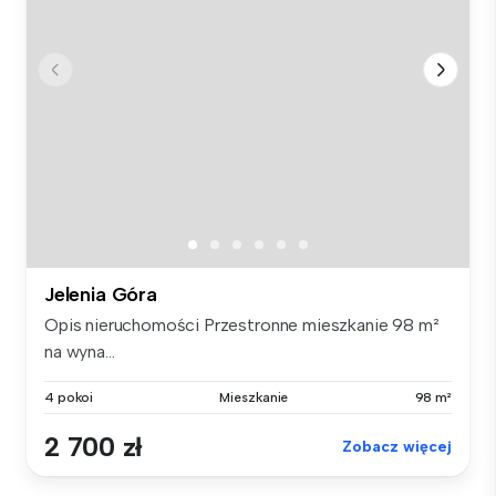
Jelenia Góra
Opis nieruchomości Przestronne mieszkanie 98 m²
na wyna...
4 pokoi
Mieszkanie
98 m²
2 700 zł
Zobacz więcej