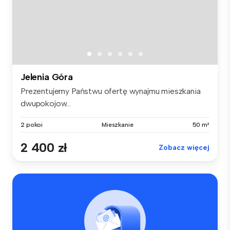
Jelenia Góra
Prezentujemy Państwu ofertę wynajmu mieszkania
dwupokojow...
2 pokoi
Mieszkanie
50 m²
2 400 zł
Zobacz więcej