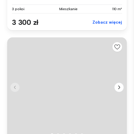
3 pokoi
Mieszkanie
110 m²
3 300 zł
Zobacz więcej