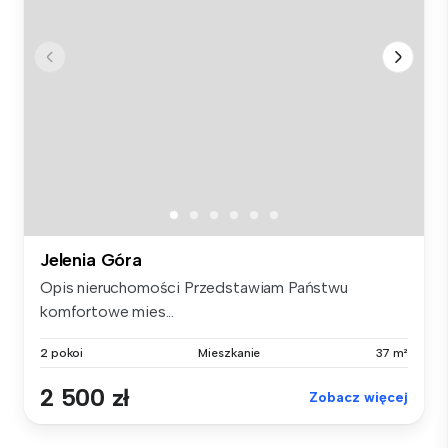
Jelenia Góra
Opis nieruchomości Przedstawiam Państwu
komfortowe mies...
2 pokoi
Mieszkanie
37 m²
2 500 zł
Zobacz więcej