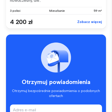
nowoczesny, dw...
3 pokoi
Mieszkanie
59 m²
4 200 zł
Zobacz więcej
Otrzymuj powiadomienia
Otrzymuj bezpośrednie powiadomienia o podobnych
ofertach