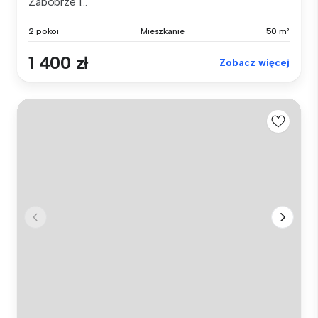
Zabobrze I...
2 pokoi
Mieszkanie
50 m²
1 400 zł
Zobacz więcej