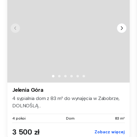
Jelenia Góra
4 sypialnia dom z 83 m² do wynajęcia w Zabobrze,
DOLNOŚLĄ...
4 pokoi
Dom
83 m²
3 500 zł
Zobacz więcej