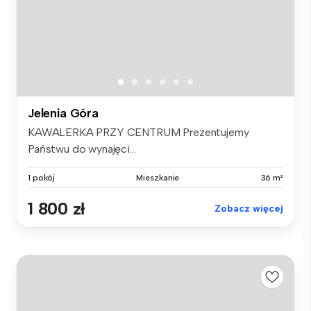
Jelenia Góra
KAWALERKA PRZY CENTRUM Prezentujemy
Państwu do wynajęci...
1 pokój
Mieszkanie
36 m²
1 800 zł
Zobacz więcej