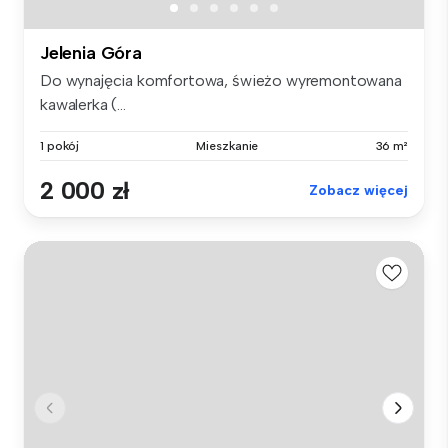
Jelenia Góra
Do wynajęcia komfortowa, świeżo wyremontowana
kawalerka (...
1 pokój
Mieszkanie
36 m²
2 000 zł
Zobacz więcej