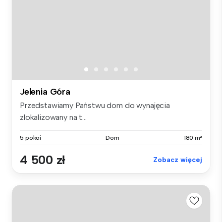
Jelenia Góra
Przedstawiamy Państwu dom do wynajęcia
zlokalizowany na t...
5 pokoi
Dom
180 m²
4 500 zł
Zobacz więcej