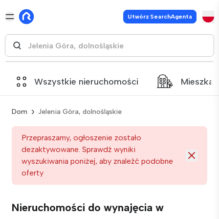
Utwórz SearchAgenta
Wszystkie nieruchomości
Mieszkan
Dom
Jelenia Góra, dolnośląskie
Przepraszamy, ogłoszenie zostało
dezaktywowane. Sprawdź wyniki
wyszukiwania poniżej, aby znaleźć podobne
oferty
Nieruchomości do wynajęcia w