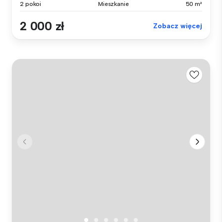
2 pokoi
Mieszkanie
50 m²
2 000 zł
Zobacz więcej