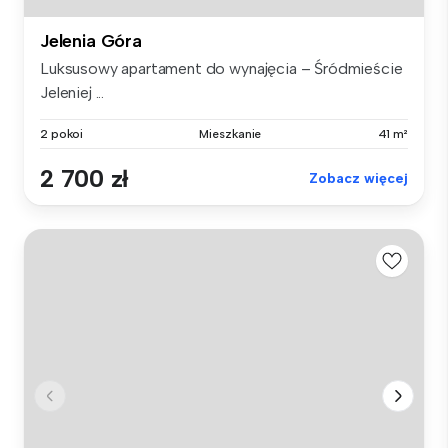
Jelenia Góra
Luksusowy apartament do wynajęcia – Śródmieście
Jeleniej ...
2 pokoi
Mieszkanie
41 m²
2 700 zł
Zobacz więcej